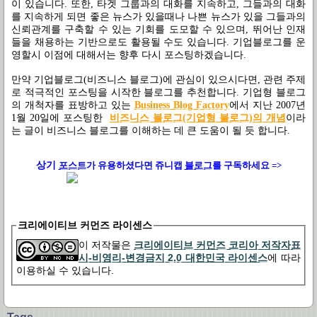
이 있습니다. 또한, 타겟 그룹과의 대화를 지속하고, 그들과의 대화
를 지속하게 되면 좋은 뉴스가 있을때나 나쁜 뉴스가 있을 그들과의
신뢰관계를 구축할 수 있는 기회를 도모할 수 있으며, 뛰어난 인재
들을 채용하는 기반으로도 활용될 수도 있습니다. 기업블로그를 운
영할시 이점에 대해서는 향후 다시 포스팅하겠습니다.
만약 기업블로그(비즈니스 블로그)에 관심이 있으시다면, 관련 주제
로 적극적인 포스팅을 시작한 블로그를 추천합니다. 기업형 블로그
의 개척자를 표방하고 있는
Business Blog Factory
에서 지난 2007년
1월 20일에 포스팅한
비즈니스 블로그(기업형 블로그)의 개념
이라
는 글이 비즈니스 블로그를 이해하는 데 큰 도움이 될 듯 합니다.
상기
포스트
가
유용하셨다면 쥬니캡
블로그
를 구독하세요 =>
크리에이티브 커먼즈 라이센스
이 저작물은
크리에이티브 커먼즈 코리아 저작자표
시-비영리-변경금지 2.0 대한민국 라이센스
에 따라
이용하실 수 있습니다.