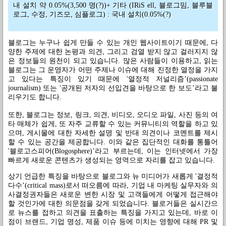
내 설치 약 0.05%(3,500 명(?))+ 기타 (IRiS ell, 블로그밈, 블루블
로그, 수정, 기즈모, 심플로그) : 국내 설치(0.05%(?)
블로그는 누구나 쉽게 만들 수 있는 개인 웹사이트이기 때문에, 다
양한 주제에 대한 논평과 의견, 그리고 검열 받지 않고 걸러지지 않
은 정보들의 원천이 되고 있습니다. 많은 사람들이 이용하고, 읽는
블로그는 그 운영자가 어떤 주제나 이슈에 대해 진정한 열정을 가지
고 있다는 특징이 있기 때문에 '열정적 저널리즘’(passionate
journalism) 또는 '공개된 저자의 선입견을 바탕으로 한 보도’라고 불
리우기도 합니다.
또한, 블로그는 정보, 링크, 의견, 비디오, 오디오 파일, 사진 등의 여
타 매체가 쉽게, 또 자주 교류할 수 있는 커뮤니티의 역할을 하고 있
으며, 게시물에 대한 자세한 설명 및 반대 의견이나 코멘트를 제시
할 수 있는 공간을 제공합니다. 이와 같은 집단적인 대화를 통틀어
'블로고스피어(Blogosphere)’라고 부르는데, 이는 인터넷에서 가장
빠르게 새로운 콘텐츠가 생성되는 영역으로 자리를 잡고 있습니다.
상기 언급한 특징을 바탕으로 블로그와 뉴 미디어가 새롭게 '결정적
다수’(critical mass)로서 떠오름에 따라, 기업 내 마케팅 실무자와 의
사결정권자들은 새로운 변한 시장 및 고객들에게 어떻게 접근해야
할 것인가에 대한 의문점을 갖게 되었습니다. 블로거들은 실시간으
로 뉴스를 접하고 의견을 표출하는 특징을 가지고 있는데, 바로 이
점이 브랜드, 기업 명성, 제품 이슈 등에 미치는 영향에 대해 PR 및