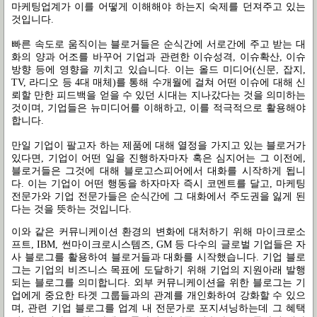
마케팅업계가 이를 어떻게 이해해야 하는지 숙제를 던져주고 있는
것입니다.
빠른 속도로 움직이는 블로거들은 순식간에 서로간에 주고 받는 대
화의 양과 어조를 바꾸어 기업과 관련한 이슈성격, 이슈확산, 이슈
방향 등에 영향을 끼치고 있습니다. 이는 올드 미디어(신문, 잡지,
TV, 라디오 등 4대 매체)를 통해 수개월에 걸쳐 어떤 이슈에 대해 신
뢰할 만한 피드백을 얻을 수 있던 시대는 지나갔다는 것을 의미하는
것이며, 기업들은 뉴미디어를 이해하고, 이를 적극적으로 활용해야
합니다.
만일 기업이 팔고자 하는 제품에 대해 열정을 가지고 있는 블로거가
있다면, 기업이 어떤 일을 진행하자마자 혹은 심지어는 그 이전에,
블로거들은 그것에 대해 블로고스피어에서 대화를 시작하게 됩니
다. 이는 기업이 어떤 행동을 하자마자 즉시 코멘트를 달고, 마케팅
전문가와 기업 전문가들은 순식간에 그 대화에서 주도권을 잃게 된
다는 것을 뜻하는 것입니다.
이와 같은 커뮤니케이션 환경의 변화에 대처하기 위해 마이크로소
프트, IBM, 썬마이크로시스템즈, GM 등 다수의 글로벌 기업들은 자
사 블로그를 활용하여 블로거들과 대화를 시작했습니다. 기업 블로
그는 기업의 비즈니스 목표에 도달하기 위해 기업의 지원아래 발행
되는 블로그를 의미합니다. 외부 커뮤니케이션을 위한 블로그는 기
업에게 중요한 타겟 그룹들과의 관계를 개인화하여 강화할 수 있으
며, 관련 기업 블로그를 업계 내 전문가로 포지셔닝하는데 그 혜택