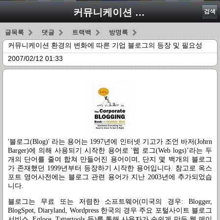
커뮤니케이션 환경의 변화에 따른 기업 블로그의 등장 및 필요성
검색
글목록
댓글
트랙백
방명록
커뮤니케이션 환경의 변화에 따른 기업 블로그의 등장 및 필요성
2007/02/12 01:33
'블로그(Blog)' 라는 용어는 1997년에 인터넷 기고가 조언 바저(Johrn
Barger)에 의해 사용되기 시작한 용어로 '웹 로그(Web logs)’라는 두
개의 단어를 줄여 합쳐 만들어진 용어이며, 단지 몇 백개의 블로그
가 존재했던 1999년부터 등장하기 시작한 용어입니다. 참고로 옥스
포트 영어사전에는 블로그 관련 용어가 지난 2003년에 추가되었습
니다.
블로그는 무료 또는 저렴한 소프트웨어(미국의 경우: Blogger,
BlogSpot, Diaryland, Wordpress 한국의 경우 주요 포털사이트 블로그
서비스, Egloos, Tattertools 등)를 통해 사용자가 손쉽게 만든 웹 페이