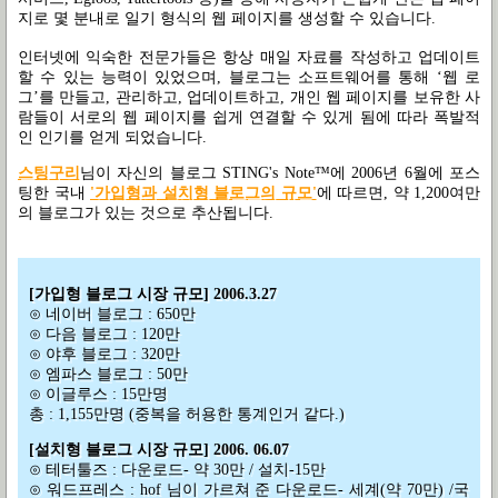
지로 몇 분내로 일기 형식의 웹 페이지를 생성할 수 있습니다.
인터넷에 익숙한 전문가들은 항상 매일 자료를 작성하고 업데이트
할 수 있는 능력이 있었으며, 블로그는 소프트웨어를 통해 ‘웹 로
그’를 만들고, 관리하고, 업데이트하고, 개인 웹 페이지를 보유한 사
람들이 서로의 웹 페이지를 쉽게 연결할 수 있게 됨에 따라 폭발적
인 인기를 얻게 되었습니다.
스팅구리
님이 자신의 블로그 STING's Note™에 2006년 6월에 포스
팅한 국내
'가입형과 설치형 블로그의 규모
'
에 따르면, 약 1,200여만
의 블로그가 있는 것으로 추산됩니다.
[가입형 블로그 시장 규모] 2006.3.27
⊙ 네이버 블로그 : 650만
⊙ 다음 블로그 : 120만
⊙ 야후 블로그 : 320만
⊙ 엠파스 블로그 : 50만
⊙ 이글루스 : 15만명
총 : 1,155만명 (중복을 허용한 통계인거 같다.)
[설치형 블로그 시장 규모] 2006. 06.07
⊙ 테터툴즈 : 다운로드- 약 30만 / 설치-15만
⊙ 워드프레스 : hof 님이 가르쳐 준 다운로드- 세계(약 70만) /국