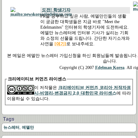
도전! 학생기자
PR을 공부하고 싶은 사람, 에델만인들의 생활
이 궁금한 대학생들은 지금 바로 "Meet the
Edelmanites" 인터뷰의 학생기자에 도전하세요.
에델만 뉴스레터에 인터뷰 기사가 실리는 기회
와 소정의 선물을 드립니다. 간단한 자기소개와
사연을
[여기]
로 보내주세요.
본 메일은 에델만 뉴스레터 가입신청을 하신 회원님들께 발송됩니다.
습니다.
Copyright (C) 2007
Edelman Korea
. All ri
크리에이티브 커먼즈 라이센스
이 저작물은
크리에이티브 커먼즈 코리아 저작자표
시-비영리-변경금지 2.0 대한민국 라이센스
에 따라
이용하실 수 있습니다.
Tags
,
뉴스레터
에델만