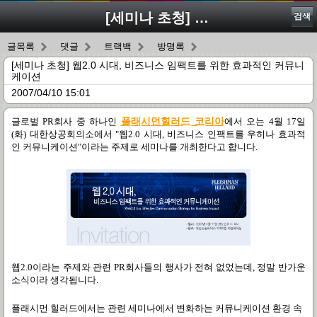
[세미나 초청] 웹2.0 시대, 비즈니스 임팩트를 위한 효과적인 커뮤니케이션
검색
글목록
댓글
트랙백
방명록
[세미나 초청] 웹2.0 시대, 비즈니스 임팩트를 위한 효과적인 커뮤니
케이션
2007/04/10 15:01
글로벌 PR회사 중 하나인
플래시먼힐러드 코리아
에서 오는 4월 17일
(화) 대한상공회의소에서 "웹2.0 시대, 비즈니스 인팩트를 우히나 효과적
인 커뮤니케이션"이라는 주제로 세미나를 개최한다고 합니다.
웹2.0이라는 주제와 관련 PR회사들의 행사가 전혀 없었는데, 정말 반가운
소식이라 생각됩니다.
플래시먼 힐러드에서는 관련 세미나에서 변화하는 커뮤니케이션 환경 속