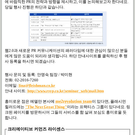
에 바람직한 PR의 전략과 방향을 제시하고, 이를 논의해보고자 한다네요.
당일 행사 진행은 하단과 같습니다.
웹2.0과 새로운 PR 커뮤니케이션의 패러다임에 대한 관심이 많으신 분들
에게 많은 도움이 되리라 생각됩니다. 하단 안내사이트를 클릭하신 후 행
사 등록을 하시면 되겠습니다.
행사 문의 및 등록: 안명숙 팀장 / 박미현
전화: 02-2016-7260
이메일:
lina@fleishman.co.kr
안내 사이트:
http://www.rsvp.co.kr/seminar_web/mail.htm
흥미로운 점은 에델만 본사에
me2revolution team
이 있다면, 플래시먼
힐러드에는
"The Next Great Thing"
이라는
프랙티스 그룹이 있다네요. 링
크된 페이지를 방문하시어 그들의 서비스를 함 살펴 보심도 흥미로울 듯
합니다.
크리에이티브 커먼즈 라이센스