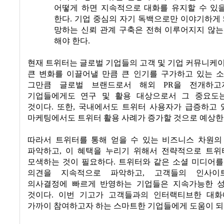
어떻게 하면 지속적으로 대화를 유지할 수 있
한다
.
기업 중심의 자기 독백으로만 이야기하게
망하는 신뢰 관계 구축은 전혀 이루어지지 않는
해야 한다
.
현재 트위터는 글로벌 기업들의 고객 및 기업 커뮤니케
큰 변화를 이끌어낼 만큼 큰 인기를 구가하고 있는 
그만큼 글로벌 브랜드로서 해외
PR
을 전개하고
기업들에게도 연구 및 활용 대상으로서 그 중요도
것이다
.
또한
,
국내에서도 트위터 사용자가 급증하고 
마케팅에서도 트위터 활용 사례가 증가할 것으로 예상
따라서 트위터를 통해 얻을 수 있는 비즈니스 차원의
파악하고
,
이 혜택을 누리기 위해서 전략적으로 트위
모색하는 것이 필요하다
.
트위터와 같은 소셜 미디어를
의견을 지속적으로 파악하고
,
고객들의 인사이
의사결정에 빠르게 반영하는 기업들은 지속가능한 
것이다
.
이번 기고가 고객들과의 인터랙티브한 대화
가까이 참여하고자 하는 스마트한 기업들에게 도움이 