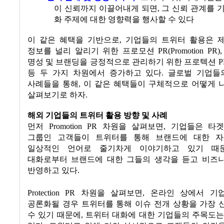
이 신뢰까지 이끌어내게 되면
,
그 신뢰 관계를 
화 주제에 대한 영향력을 행사할 수 있다
이 같은 혜택을 기반으로
,
기업들의 트위터 활용은 
정보를 널리 알리기 위한 프로모션
PR(Promotion PR)
명성 및 브랜딩을 긍정적으로 관리하기 위한 프로텍션
PR
등 두 가지 차원에서 증가하고 있다
.
글로벌 기업들
사례들을 통해
,
이 같은 혜택들이 구체적으로 어떻게 
살펴보기로 하자
.
해외 기업들의 트위터 활용 방향 및 사례
먼저
Promotion PR
차원을 살펴보면
,
기업들은 타
그룹인 고객들이 트위터를 통해 브랜드에 대한 
일상적인 언어로 줄기차게 이야기하고 있기 때
대화로부터 브랜드에 대한 그들의 생각을 듣고 비즈
반영하고 있다
.
Protection PR
차원을 살펴보면
,
온라인 상에서 기
공론화될 경우 트위터를 통해 이슈 전개 상황을 가장 
수 있기 때문에
,
트위터 대화에 대한 기업들의 주목도는