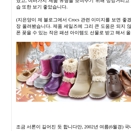
였고
,
여러가지 제품 유형을 보여주기 위해 낑낑거리고 
습 또한 보기 좋았습니다
.
(지은양이 제 블로그에서 Crocs 관련 이미지를 보면 좋
장 올려봤습니다. 제품 세일즈에 그리 큰 도움은 되지 
폰 꽂을 수 있는 작은 패션 아이템도 선물로 받고 해서 올
조금 서론이 길어진 듯 합니다만
, 2002
년 여름
(6
월경
)
국