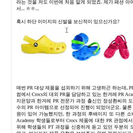
라는 것을 저도 이번에 처음 알게 되었죠
. 제가 패션 
서... ㅎㅎ...
혹시 하단 이미지의 신발을 보신적이 있으신가요
?
매번
PR
대상 제품을 섭외하기 위해 고생하곤 하는데
, P
컴에서
Crocs
의 대외
PR
을 담당하고 있는 한겨레
PR Aca
지은양과 한겨레
PR
전문가 과정 출신인
정성환
씨의 
수의
PR
아이템으로 선정되어 진행이 되었더군요
.
물론
원이 있어 가능했지만
,
한 과정의 후배이지 또 다른 
Academy
학생들로부터
Crocs
제품에 대한
PR
관점에서
위해 학생들의
PT
과정을 신중하게 듣고 있던 두분의 