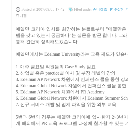
Posted
at 2007/09/05 17:42
Filed
under
쥬니캡입니다!/삶의 
쥬니캡
에델만 코리아 입사를 희망하는 분들로부터 "에델만은 
템을 갖고 있는지 궁금하다"는 질문을 받곤 합니다. 그래
통해 간단히 정리해보겠습니다.
에델만에서는 Edelman University라는 교육 제도가 있습
1. 매주 금요일 직원들의 Case Study 발표
2. 산업별 혹은 practice별 이사 및 부장 레벨의 강의
3. Edelman AP Network 차원에서 컨퍼런스 콜을 통한 강
4. Edelman Global Network 차원에서 컨퍼런스 콜을 통
5. Edelman AP Network 차원에서 PR Academy
6. Edelman Global Network 차원에서 Edelman Summer Sch
7. 신규 서비스 개발 및 업계 파악을 위한 외부 교육
5번과 6번의 경우는 에델만 코리아에 입사한지 2~3년
게 해외에서 PR 교육 프로그램 과정에 참가할 수 있는