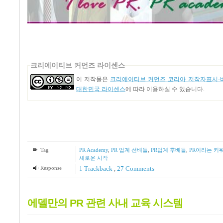
크리에이티브 커먼즈 라이센스
이 저작물은
크리에이티브 커먼즈 코리아 저작자표시-비
대한민국 라이센스
에 따라 이용하실 수 있습니다.
Tag
PR Academy
,
PR 업계 선배들
,
PR업계 후배들
,
PR이라는 키
새로운 시작
Response
1
Trackback
,
27
Comments
에델만의 PR 관련 사내 교육 시스템