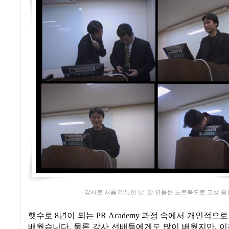
[강사로 처음 데뷰한 날, 말 안듣는 노트북으로 고생 중
햇수로
8
년이 되는
PR Academy
과정 속에서 개인적으로
배웠습니다
.
물론 강사 선배들에게도 많이 배웠지만
,
이