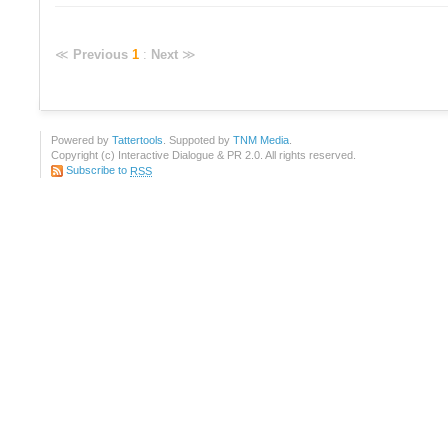
≪
Previous
1
:
Next
≫
Powered by
Tattertools
. Suppoted by
TNM Media
.
Copyright (c) Interactive Dialogue & PR 2.0. All rights reserved.
Subscribe to
RSS