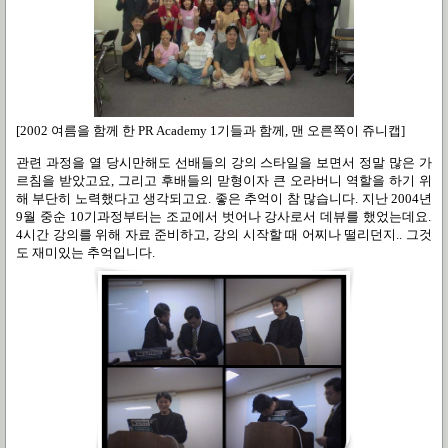
[2002 여름을 함께 한 PR Academy 1기들과 함께, 맨 오른쪽이 쥬니캡]
관련 과정을 열 당시만해도 선배들의 강의 스타일을 보면서 정말 많은 가
르침을 받았고요
,
그리고 후배들의 맏형이자 큰 오라버니 역할을 하기 위
해 부단히 노력했다고 생각되고요
.
좋은 추억이 참 많습니다
.
지난
2004
년
9
월 중순
10
기과정부터는 조교에서 벗어나 강사로서 데뷰를 했었는데요
.
4
시간 강의를 위해 자료 준비하고
,
강의 시작할 때 어찌나 떨리던지
..
그것
도 재미있는 추억입니다
.