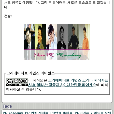
서도 공유할 예정입니다
.
그럼 후배 여러분
,
새로운 모습으로 또 뵙겠습니
다
.
건승
!
크리에이티브 커먼즈 라이센스
이 저작물은
크리에이티브 커먼즈 코리아 저작자표
시-비영리-변경금지 2.0 대한민국 라이센스
에 따라
이용하실 수 있습니다.
Tags
,
,
,
PR Academy
PR 업계 선배들
PR업계 후배들
PR이라는 키워드로 모인