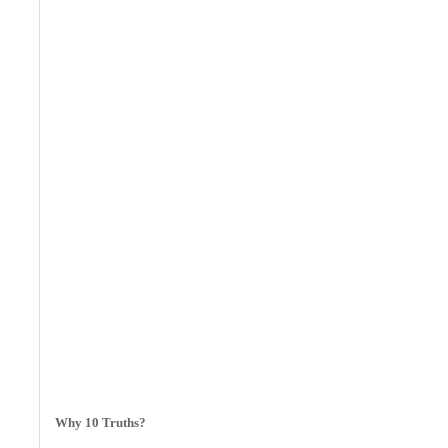
Why 10 Truths?