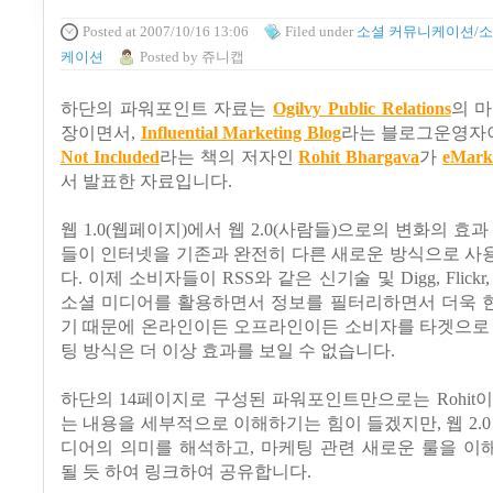
Posted
at 2007/10/16 13:06
Filed
under
소셜 커뮤니케이션/소
케이션
Posted
by
쥬니캡
하단의 파워포인트 자료는
Ogilvy Public Relations
의 
장이면서,
Influential Marketing Blog
라는 블로그운영
Not Included
라는 책의 저자인
Rohit Bhargava
가
eMark
서 발표한 자료입니다.
웹 1.0(웹페이지)에서 웹 2.0(사람들)으로의 변화의 효
들이 인터넷을 기존과 완전히 다른 새로운 방식으로 사
다. 이제 소비자들이 RSS와 같은 신기술 및 Digg, Flickr, 
소셜 미디어를 활용하면서 정보를 필터리하면서 더욱 
기 때문에 온라인이든 오프라인이든 소비자를 타겟으로 
팅 방식은 더 이상 효과를 보일 수 없습니다.
하단의 14페이지로 구성된 파워포인트만으로는 Rohit
는 내용을 세부적으로 이해하기는 힘이 들겠지만, 웹 2.0
디어의 의미를 해석하고, 마케팅 관련 새로운 룰을 이
될 듯 하여 링크하여 공유합니다.