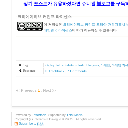
상기
포스트
가
유용하셨다면 쥬니캡
블로그
를 구독
크리에이티브 커먼즈 라이센스
이 저작물은
크리에이티브 커먼즈 코리아 저작자표시-비
대한민국 라이센스
에 따라 이용하실 수 있습니다.
Tag
Ogilvy Public Relations
,
Rohit Bhargava
,
마케팅
,
마케팅 커
Response
0 Trackback
,
2
Comments
≪
Previous
1
:
Next
≫
Powered by
Tattertools
. Suppoted by
TNM Media
.
Copyright (c) Interactive Dialogue & PR 2.0. All rights reserved.
Subscribe to
RSS