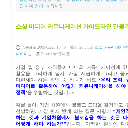
침 사례 정리)
by 쥬니캡
소셜 미디어 커뮤니케이션 가이드라인 만들
Posted
at 2009/02/23 18:49
Filed
under
소셜 커뮤니케이션
니케이션
Posted
by
쥬니캡
기업 및 정부 조직들이 대내외 커뮤니케이션에 있
활용을 고려하게 될시
,
가장 시급하게 그리고 중
마련해야 하는 작업 중 하나가 바로
‘
우리 조직 
미디어를 활용하여 어떻게 커뮤니케이션을 해야
정책
’
을 수립하는 것입니다
.
예를 들어, 기업 차원에서 블로그 도입을 결정하고
,
선발하면
,
가장 먼저 받게 되는 질문 사항이
“
개인
하는 것과 기업차원에서 블로깅을 하는 것은 
어떻게 해야 하는가
?”
입니다
.
이러한 질문에 대한