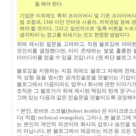
을 해야 한다.
기업은 이외에도 특히 프라이버시 및 기존 프라이버시
법 조항과, 13세 미만 인터넷 사용자, 저작권법 등에 
해야 할 것이다. 그리고 일반적으로 ‘등록 버튼을 누르기
생각하라’는 경고를 되새기는 것도 현명한 방법이다.
위에 제시된 질문을 고려하고, 직원 블로깅에 어떠
것인지를 결정했다면, 이미 존재하는 몇몇 훌륭한
아이디어를 얻을 수 있을 것입니다. (맨 하단 블로그 
블로깅을 지원하는 지침 외에도 블로그 자체에 전제,
적 성향 등을 명시한 공개진술문을 덧붙이는 기업이
블로그에서 가끔이라도 업무나 회사에 관한 이야기가
조직은 그 블로거가 위에 제시된 책임의 한계 문구나 Sco
그에 있는 다음과 같은 진술문을 덧붙이도록 권장해야
“ 본인, 로버트 스코블(Robert Scoble) 은 마이
다( 직함: technical evangelist). 그러나, 본 블로
는 본인의 개인적 의견이며 회사의 검토나 승인을 
이 아닙니다. 본 블로그에서 제공되는 의견 등 모든 