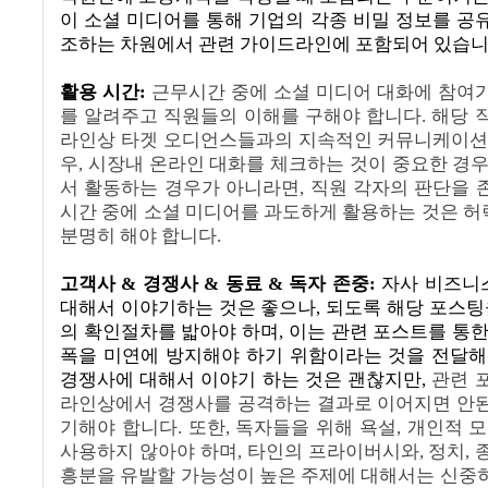
이 소셜 미디어를 통해 기업의 각종 비밀 정보를 공
조하는 차원에서 관련 가이드라인에 포함되어 있습
활용 시간:
근무시간 중에 소셜 미디어 대화에 참여
를 알려주고 직원들의 이해를 구해야 합니다
.
해당 
라인상 타겟 오디언스들과의 지속적인 커뮤니케이션
우
,
시장내 온라인 대화를 체크하는 것이 중요한 경
서 활동하는 경우가 아니라면
,
직원 각자의 판단을 
시간 중에 소셜 미디어를 과도하게 활용하는 것은 
분명히 해야 합니다
.
고객사
&
경쟁사
&
동료
&
독자 존중
:
자사 비즈니
대해서 이야기하는 것은 좋으나
,
되도록 해당 포스팅
의 확인절차를 밟아야 하며
,
이는 관련 포스트를 통한
폭을 미연에 방지해야 하기 위함이라는 것을 전달
경쟁사에 대해서 이야기 하는 것은 괜찮지만
,
관련 
라인상에서 경쟁사를 공격하는 결과로 이어지면 안
기해야 합니다
.
또한
,
독자들을 위해 욕설
,
개인적 
사용하지 않아야 하며
,
타인의 프라이버시와
,
정치
,
흥분을 유발할 가능성이 높은 주제에 대해서는 신중