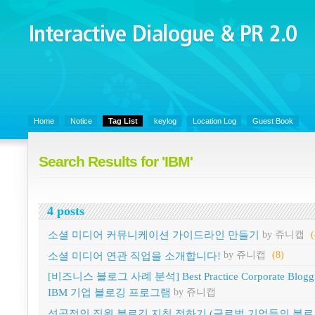
Interactive Dialogue &
PR 2.0
Juny's Blog is open for sharing personal experience and knowledge on k
Organizational Communicaitons, Soft Skills, Social Media
Home
Notice
Tag List
keylog
Location Log
Guest Book
Search Results for 'IBM'
4 posts
소셜 미디어 커뮤니케이션 가이드라인 만들기
by 쥬니캡
소셜 미디어 연관 직업을 소개합니다!
by 쥬니캡
(8)
[비즈니스 블로그 사례 분석] Best Practice Corporate Bloggi
IBM 기업 블로깅 프로그램
by 쥬니캡
성공적인 직원 블로깅 지침 정하기 (글로벌 기업들의 블로