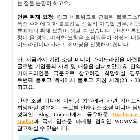
는 점을 분명히 하고요.
언론 취재 요청
:
링크 네트워크로 연결된 블로고스
특정 주제에 대한 블로깅을 성실히 지속할 경우
,
해당
론매체의 취재 요청이 생길 수 있습니다
.
만약 언론
청이 올 경우
,
이러한 요청을 조직원들이 어떻게 대
이드라인이나 사내 트레이닝을 진행해야 합니다
.
자
,
지금까지 기업 소셜 미디어 가이드라인을 마련
글로벌 기업들의 사례 및 내용을 살펴보았고요
.
만약
가이드라인을 국문으로 참고하길 희망하실 경
두번째 블로그 백서에서 블로그 지침 사례
(28 ~ 30
되고요
.
만약 소셜 미디어 마케팅 차원에서 관련 가이드
희망하실 경우에는 글로벌 인하우스 소셜 미디어 
성격인
Blog Council
에서 공유해준
Disclosure
Toolkit
과 국제 입소문 마케팅 협회인
WOMM
의
참고하실 수 있습니다
.