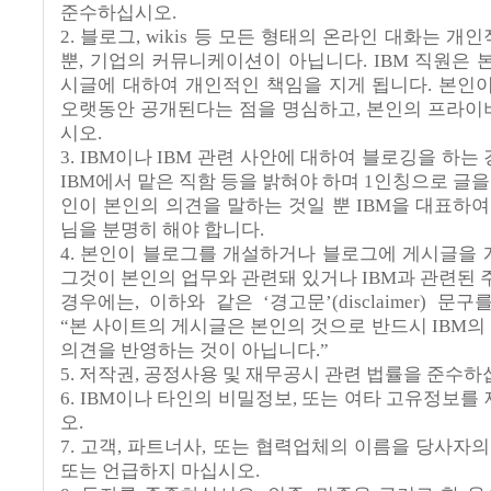
준수하십시오.
2. 블로그, wikis 등 모든 형태의 온라인 대화는 
뿐, 기업의 커뮤니케이션이 아닙니다. IBM 직원은 
시글에 대하여 개인적인 책임을 지게 됩니다. 본인
오랫동안 공개된다는 점을 명심하고, 본인의 프라
시오.
3. IBM이나 IBM 관련 사안에 대하여 블로깅을 하
IBM에서 맡은 직함 등을 밝혀야 하며 1인칭으로 글을
인이 본인의 의견을 말하는 것일 뿐 IBM을 대표하여
님을 분명히 해야 합니다.
4. 본인이 블로그를 개설하거나 블로그에 게시글을
그것이 본인의 업무와 관련돼 있거나 IBM과 관련된 
경우에는, 이하와 같은 ‘경고문’(disclaimer) 문
“본 사이트의 게시글은 본인의 것으로 반드시 IBM의 
의견을 반영하는 것이 아닙니다.”
5. 저작권, 공정사용 및 재무공시 관련 법률을 준수하
6. IBM이나 타인의 비밀정보, 또는 여타 고유정보를
오.
7. 고객, 파트너사, 또는 협력업체의 이름을 당사자의
또는 언급하지 마십시오.