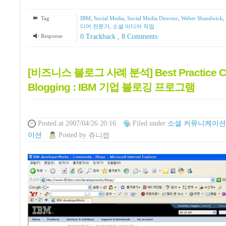
Tag
IBM
,
Social Media
,
Social Media Director
,
Weber Shandwick
,
디어 전문가
,
소셜 미디어 직업
Response
0 Trackback
,
8
Comments
[비즈니스 블로그 사례 분석] Best Practice Co
Blogging : IBM 기업 블로깅 프로그램
Posted
at 2007/04/26 20:16
Filed
under
소셜 커뮤니케이션
이션
Posted
by
쥬니캡