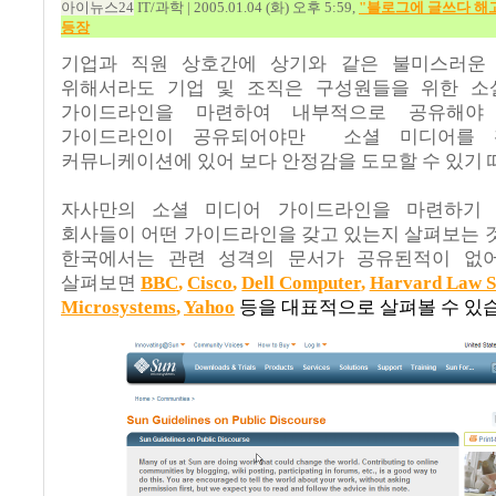
아이뉴스
24
IT/
과학
| 2005.01.04 (
화
)
오후
5:59,
"
블로그에
글쓰다
해
등장
기업과 직원 상호간에 상기와 같은 불미스러운
위해서라도 기업 및 조직은 구성원들을 위한 소
가이드라인을 마련하여 내부적으로 공유해야
가이드라인이 공유되어야만
소셜 미디어를 
커뮤니케이션에 있어 보다 안정감을 도모할 수 있기
자사만의 소셜 미디어 가이드라인을 마련하기
회사들이 어떤 가이드라인을 갖고 있는지 살펴보는 
한국에서는 관련 성격의 문서가 공유된적이 없
살펴보면
BBC
,
Cisco
,
Dell Computer
,
Harvard Law S
Microsystems
,
Yahoo
등을 대표적으로 살펴볼 수 있