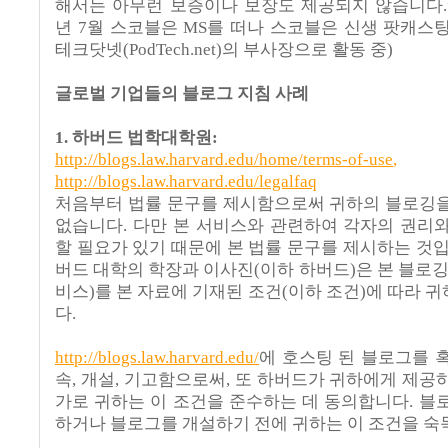
해서는 아무런 보증이나 보장도 제공되지 않습니다.” (
년 7월 스코블은 MS를 떠나 스코블은 신생 팟캐스
테크닷넷(PodTech.net)의 부사장으로 활동 중)
글로벌 기업들의 블로그 지침 사례
1. 하버드 법학대학원:
http://blogs.law.harvard.edu/home/terms-of-use
,
http://blogs.law.harvard.edu/legalfaq
처음부터 법률 문구를 제시함으로써 귀하의 블로깅
없습니다. 다만 본 서비스와 관련하여 각자의 권리
할 필요가 있기 때문에 본 법률 문구를 제시하는 것입
버드 대학의 학장과 이사진(이하 하버드)은 본 블로깅
비스)를 본 자료에 기재된 조건(이하 조건)에 따라 
다.
http://blogs.law.harvard.edu/
에 호스팅 된 블로그를 
속, 개설, 기고함으로써, 또 하버드가 귀하에게 제공
가로 귀하는 이 조건을 준수하는 데 동의합니다. 블
하거나 블로그를 개설하기 전에 귀하는 이 조건을 숙