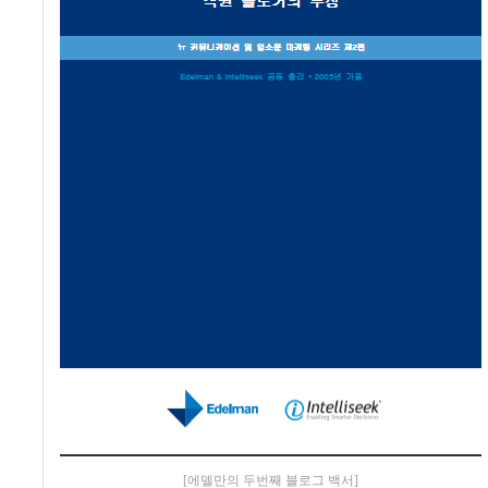
[에델만의 두번째 블로그 백서]