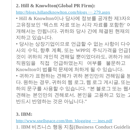
2. Hill & Knowlton(Global PR Firm):
http://blogs.hillandknowlton.com/blogs ··· 279.aspx
• Hill & Knowlton이나 당사에 정보를 공개한 제
고유정보인 ‘텍스트 자료 또는 시각 자료를 포함한’ 
개해서는 안됩니다. 귀하와 당사 간에 체결된 현재의
지하고 있습니다.
• 당사는 상장기업이므로 언급할 수 없는 사항이 다수
사의 수익, 향후 계획, 또는 WPP의 주식가격을 언급
것이 귀하의 개인적 견해일 뿐이었더라도, 귀하가 Hill &
직원임을 직접 언급하였는지 여부를 불문하고 귀하
Knowlton이 법률적 문제에 처하게 될 수 있습니다.
• 귀하가 표현하는 견해가 귀하 본인만의 견해임을 
다. 원하는 경우, 귀하의 웹 로그, 웹 로그 게시글, 또
하의 문구를 사용할 수 있습니다. “본 블로그 또는 
견해는 본인만의 견해로서, 본인을 고용하고 있는
반드시 반영하는 것은 아닙니다.”
3. IBM:
http://www.snellspace.com/ibm_blogging ··· ines.pdf
1. IBM 비즈니스 행동 지침(Business Conduct Guide