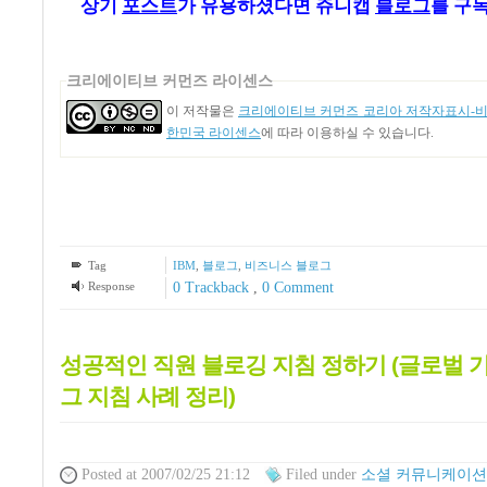
상기
포스트
가
유용하셨다면 쥬니캡
블로그
를 구
크리에이티브 커먼즈 라이센스
이 저작물은
크리에이티브 커먼즈 코리아 저작자표시-비영
한민국 라이센스
에 따라 이용하실 수 있습니다.
Tag
IBM
,
블로그
,
비즈니스 블로그
Response
0 Trackback
,
0 Comment
성공적인 직원 블로깅 지침 정하기 (글로벌 
그 지침 사례 정리)
Posted
at 2007/02/25 21:12
Filed
under
소셜 커뮤니케이션