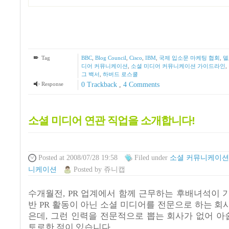
Tag
BBC
,
Blog Council
,
Cisco
,
IBM
,
국제 입소문 마케팅 협회
,
델
디어 커뮤니케이션
,
소셜 미디어 커뮤니케이션 가이드라인
,
그 백서
,
하버드 로스쿨
Response
0 Trackback
,
4
Comments
소셜 미디어 연관 직업을 소개합니다!
Posted
at 2008/07/28 19:58
Filed
under
소셜 커뮤니케이션
니케이션
Posted
by
쥬니캡
수개월전, PR 업계에서 함께 근무하는 후배녀석이 
반 PR 활동이 아닌 소셜 미디어를 전문으로 하는 회
은데, 그런 인력을 전문적으로 뽑는 회사가 없어 
토로한 적이 있습니다.