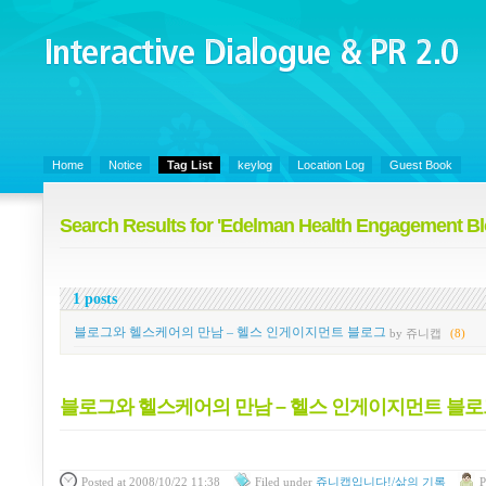
Interactive Dialogue &
PR 2.0
Juny's Blog is open for sharing personal experience and knowledge on ke
Home
Notice
Tag List
keylog
Location Log
Guest Book
Search Results for 'Edelman Health Engagement Bl
1 posts
블로그와 헬스케어의 만남 – 헬스 인게이지먼트 블로그
by 쥬니캡
(8)
블로그와 헬스케어의 만남 – 헬스 인게이지먼트 블로
Posted
at 2008/10/22 11:38
Filed
under
쥬니캡입니다!/삶의 기록
P