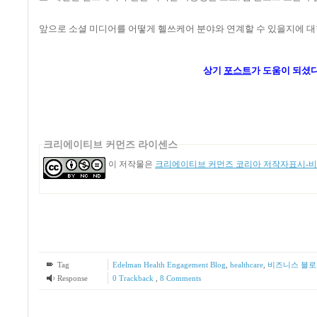
앞으로
소셜
미디어를
어떻게
헬쓰케어
분야와
연계할
수
있을지에
대
상기
포스트
가 도움이 되셨
크리에이티브 커먼즈 라이센스
이 저작물은
크리에이티브 커먼즈 코리아 저작자표시-비영
Tag
Edelman Health Engagement Blog
,
healthcare
,
비즈니스 블로
Response
0 Trackback
,
8
Comments