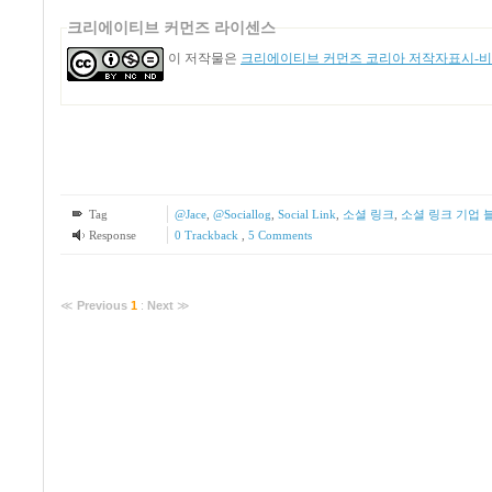
크리에이티브 커먼즈 라이센스
이 저작물은
크리에이티브 커먼즈 코리아 저작자표시-비영
Tag
@Jace
,
@Sociallog
,
Social Link
,
소셜 링크
,
소셜 링크 기업 
Response
0 Trackback
,
5
Comments
≪
Previous
1
:
Next
≫