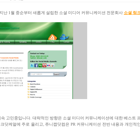
지난
1
월 중순부터 새롭게 설립한 소셜 미디어 커뮤니케이션 전문회사
소셜 링
계속 고민중입니다
.
대략적인 방향은 소셜 미디어 커뮤니케이션에 대한 베스트 
링크닷케얼에 주로 올리고
,
쥬니캡닷컴은
PR
커뮤니케이션 전반 내용과 개인적