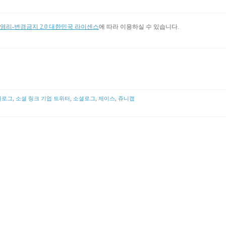
리-변경금지 2.0 대한민국 라이센스
에 따라 이용하실 수 있습니다.
블로그
,
소셜 링크 기업 트위터
,
소셜로그
,
제이스
,
쥬니캡