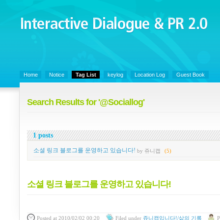
Interactive Dialogue &
PR 2.0
Juny's Blog is open for sharing personal experience and knowledge on ke
Home
Notice
Tag List
keylog
Location Log
Guest Book
Search Results for '@Sociallog'
1 posts
소셜 링크 블로그를 운영하고 있습니다!
by 쥬니캡
(5)
소셜 링크 블로그를 운영하고 있습니다!
Posted
at 2010/02/02 00:20
Filed
under
쥬니캡입니다!/삶의 기록
P