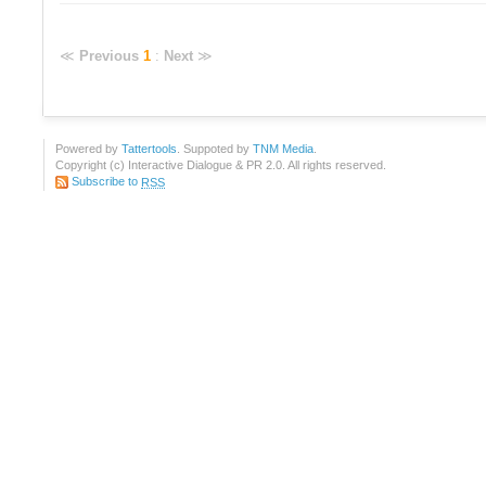
≪
Previous
1
:
Next
≫
Powered by
Tattertools
. Suppoted by
TNM Media
.
Copyright (c) Interactive Dialogue & PR 2.0. All rights reserved.
Subscribe to
RSS