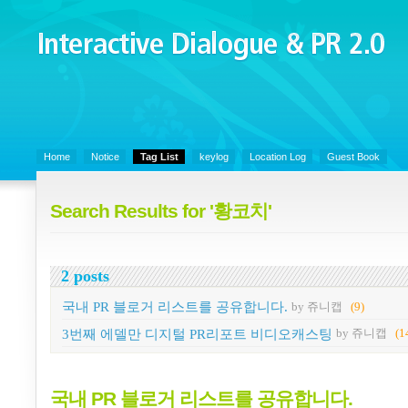
Interactive Dialogue &
PR 2.0
Juny's Blog is open for sharing personal experience and knowledge on k
Organizational Communicaitons, Soft Skills, Social Media
Home
Notice
Tag List
keylog
Location Log
Guest Book
Search Results for '황코치'
2 posts
국내 PR 블로거 리스트를 공유합니다.
by 쥬니캡
(9)
3번째 에델만 디지털 PR리포트 비디오캐스팅
by 쥬니캡
(1
국내 PR 블로거 리스트를 공유합니다.