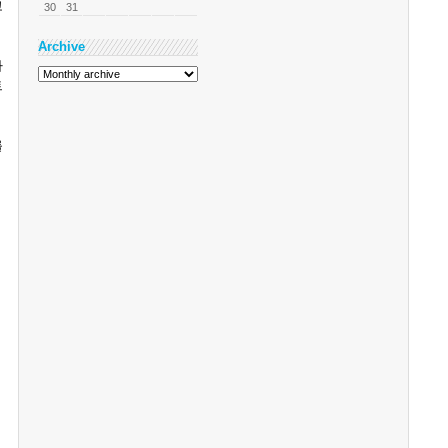
고
30
31
Archive
자
트
를