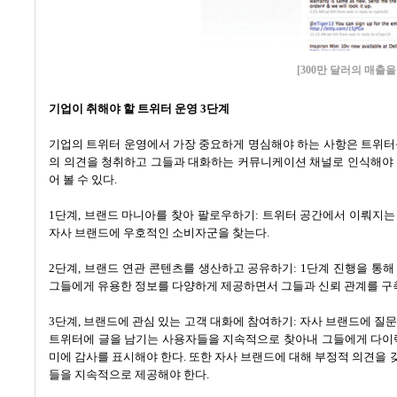
[300만 달러의 매출
기업이 취해야 할 트위터 운영
3
단계
기업의 트위터 운영에서 가장 중요하게 명심해야 하는 사항은 트위터
의 의견을 청취하고 그들과 대화하는 커뮤니케이션 채널로 인식해야
어 볼 수 있다
.
1
단계
,
브랜드 마니아를 찾아 팔로우하기
:
트위터 공간에서 이뤄지는
자사 브랜드에 우호적인 소비자군을 찾는다
.
2
단계
,
브랜드 연관 콘텐츠를 생산하고 공유하기
: 1
단계 진행을 통해
그들에게 유용한 정보를 다양하게 제공하면서 그들과 신뢰 관계를 구
3
단계
,
브랜드에 관심 있는 고객 대화에 참여하기
:
자사 브랜드에 질문
트위터에 글을 남기는 사용자들을 지속적으로 찾아내 그들에게 다
미에 감사를 표시해야 한다
.
또한 자사 브랜드에 대해 부정적 의견을 
들을 지속적으로 제공해야 한다
.