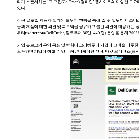
타가 스폰서하는
‘
고 그린
(Go Green)
캠페인
’
웹사이트의 다양한 도요
있다
.
이런 글로벌 자동차 업계의 트위터 현황을 통해 알 수 있듯이 비즈
들과 제품에 대한 의견 및 피드백을 공유하고 불만 의견에 대응하는 
위터
(twitter.com/DellOutlet,
팔로우어
80
만
1449
명
)
운영을 통해
2008
기업 블로그의 운영 목표 및 방향이 그러하듯이 기업이 고객을 비롯
오픈하면 기업이 취할 수 있는 커뮤니케이션 전략
,
타깃 오디언스
(
표적