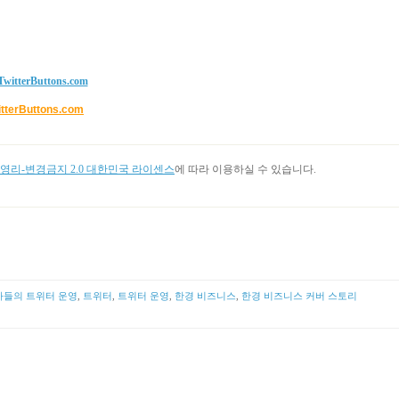
itterButtons.com
리-변경금지 2.0 대한민국 라이센스
에 따라 이용하실 수 있습니다.
사들의 트위터 운영
,
트위터
,
트위터 운영
,
한경 비즈니스
,
한경 비즈니스 커버 스토리