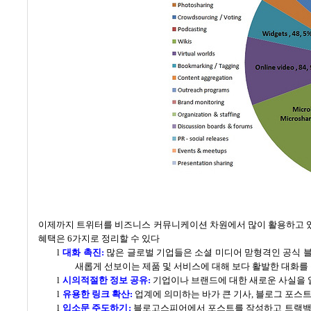
이제까지 트위터를 비즈니스 커뮤니케이션 차원에서 많이 활용하고 
혜택은
6
가지로 정리할 수 있다
l
대화 촉진
:
많은 글로벌 기업들은 소셜 미디어 맏형격인 공식 
새롭게 선보이는 제품 및 서비스에 대해 보다 활발한 대화를
l
시의적절한 정보 공유
:
기업이나 브랜드에 대한 새로운 사실을 
l
유용한 링크 확산
:
업계에 의미하는 바가 큰 기사
,
블로그 포스트
l
입소문 주도하기
:
블로고스피어에서 포스트를 작성하고 트랙백