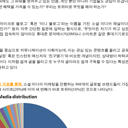
에도 그 파워를 보여주고 있는 만큼
,
개인 뿐만 아니라 기업들도 관심이 뜨겁
 혜택을 가져올 수 있는가
?
우리는 트위터로 무엇을 해야 하는가
?
마이크로 블로그
’
혹은
‘
미니 블로그
’
라는 이름을 가진 소셜 미디어 채널이
엇인가
?”
등의 아주 간단한 질문에 답하는 형식으로
, ‘
무엇이든 자기가 하고 싶
직접 접속하지 않더라도
휴대폰 문자메시지
(SMS)
나 스마트폰 같은 휴대기기로
능을 중심으로 커뮤니케이션이 이뤄지는데
,
이는 관심 있는 콘텐츠를 올리고 공
설정
’
혹은 인스턴트 메신저의
‘
친구맺기
’
와 비슷한 개념이지만
,
상대방이 허락
점이다
.
이처럼 쉽게 글을 올리고 또 누구의 글이라도 쉽게 구독할 수 있다는 특성
용하고 있다
.
 자료를 통해
,
소셜 미디어 마케팅을 진행하는
968
개의 글로벌 브랜드들이 가
크 사이트
(26%)
에 이어 세 번째가 바로 트위터
(16%)
인 것으로 나타났다
.