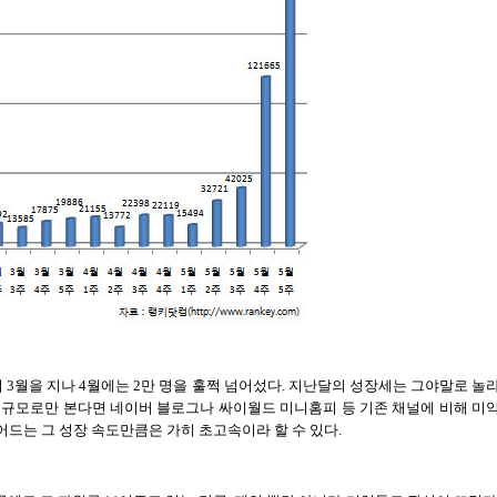
니
3
월을 지나
4
월에는
2
만 명을 훌쩍 넘어섰다
.
지난달의 성장세는 그야말로 놀
 규모로만 본다면 네이버 블로그나 싸이월드 미니홈피 등 기존 채널에 비해 미
드는 그 성장 속도만큼은 가히 초고속이라 할 수 있다
.