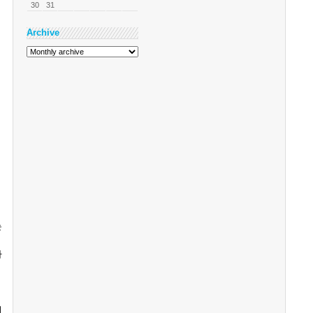
30
31
Archive
는
나
이