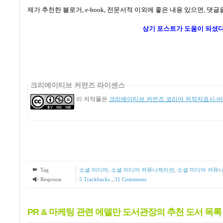
제가 추천한 블로거
, e-book,
전문서적 이외에 좋은 내용 있으면
,
댓글을
상기 포스트가
도움이 되셨다
크리에이티브 커먼즈 라이센스
이 저작물은
크리에이티브 커먼즈 코리아 저작자표시-비영
Tag
소셜 미디어
,
소셜 미디어 커뮤니케이션
,
소셜 미디어 커뮤
Response
5
Trackbacks
,
31
Comments
PR & 마케팅 관련 에델만 도서관장의 추천 도서 목록