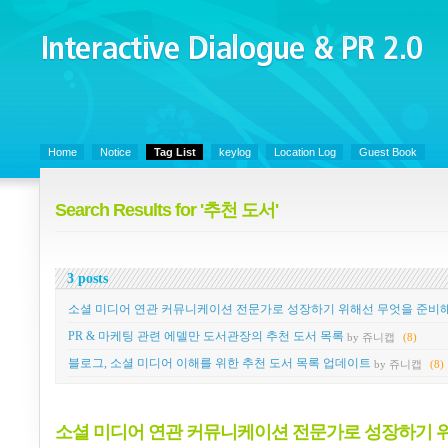
Interactive Dialogue &
PR 2.0
Juny's Blog is open for sharing personal experience and knowledge on ke
Home
Notice
Tag List
keylog
Location Log
Guest Book
Search Results for '추천 도서'
3 posts
소셜 미디어 연관 커뮤니케이션 전문가로 성장하기 위해선 무엇을 준비해
PR & 마케팅 관련 에델만 도서관장의 추천 도서 목록
by 쥬니캡
(8)
블로그, 소셜 미디어 이해를 위한 추천 도서 목록 업데이트
by 쥬니캡
(8)
소셜 미디어 연관 커뮤니케이션 전문가로 성장하기 