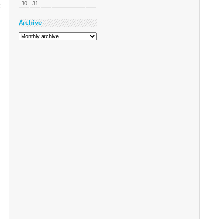
30
31
발
Archive