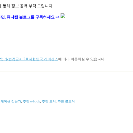
 통해 정보 공유 부탁 드립니다
.
면, 쥬니캡 블로그
를
구독하세요 =>
리-변경금지 2.0 대한민국 라이센스
에 따라 이용하실 수 있습니다.
니케이션 전문가
,
추천 e-book
,
추천 도서
,
추천 블로거