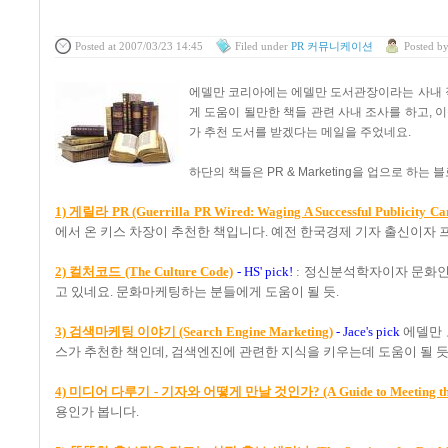
Posted
at 2007/03/23 14:45
Filed
under
PR 커뮤니케이션
Posted
b
에델만 코리아에는 에델만 도서관장이라는 사내 
게 도움이 될만한 책들 관련 사내 조사를 하고,
가 추천 도서를 받겠다는 메일을 주었네요.
하단의 책들은 PR & Marketing을 업으로 하
1) 게릴라 PR (Guerrilla PR Wired: Waging A Successful Publicity Ca
에서 온 키스 차장이 추천한 책입니다. 예전 한국경제 기자 출신이자
2) 컬처코드 (The Culture Code)
- HS' pick!
: 정신분석학자이자 문화인
고 있네요. 문화마케팅하는 분들에게 도움이 될 듯.
3) 검색마케팅 이야기 (Search Engine Marketing)
- Jace's pick
에델만 코
스가 추천한 책인데, 검색엔진에 관련한 지식을 키우는데 도움이 될 듯
4) 미디어 다루기 - 기자와 어떻게 만날 것인가? (A Guide to Meeting the
용인가 봅니다.