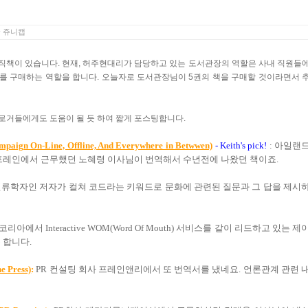
y
쥬니캡
직책이 있습니다. 현재, 허주현대리가 담당하고 있는 도서관장의 역할은 사내 직원들
 이를 구매하는 역할을 합니다. 오늘자로 도서관장님이 5권의 책을 구매할 것이라면서 
는 블로거들에게도 도움이 될 듯 하여 짧게 포스팅합니다.
mpaign On-Line, Offline, And Everywhere in Betwwen)
- Keith's pick!
: 아일랜
 프레인에서 근무했던 노혜령 이사님이 번역해서 수년전에 나왔던 책이죠.
류학자인 저자가 컬쳐 코드라는 키워드로 문화에 관련된 질문과 그 답을 제시
리아에서 Interactive WOM(Word Of Mouth) 서비스를 같이 리드하고 있는 제
 합니다.
 Press)
:
PR 컨설팅 회사 프레인앤리에서 또 번역서를 냈네요. 언론관계 관련 