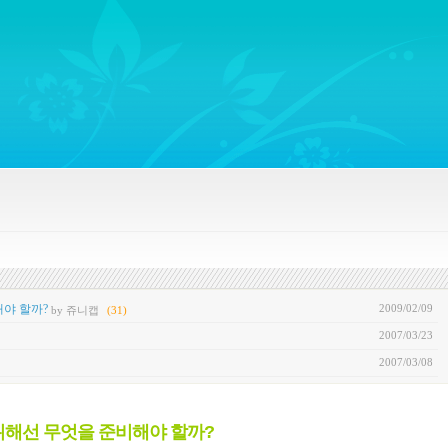
ywords regarding Business communications, Public Relations, Marketing Communica
2009/02/09
야 할까?
by 쥬니캡
(31)
2007/03/23
2007/03/08
위해선 무엇을 준비해야 할까?