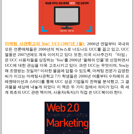
마케팅 사관학교의 You! UCC(2007년 1월):
2006년 연말부터 국내외
모든 언론매체들은 2006년의 빅뉴스로 너도나도 UCC를 꼽고 있고, UCC
열풍은 2007년에도 계속 이어지고 있다. 또한, 미국 시사주간지 『타임』
은 UCC 사용자들을 상징하는 ‘You’를 2006년 ‘올해의 인물’로 선정하면서
UCC에 대한 관심을 더욱 고조시키고 있다. 과연 UCC는 무엇이며, You는
왜 조명받는 것일까? 이러한 물음에 답할 수 있도록, 마케팅 전문가 김영한
씨가 이끄는 마케팅사관학교 7기 학생들은 2006년 여름부터 수차례의 프
레젠테이션과 스터디를 통해 UCC 성공 기업들의 전략을 분석했고, 그 결
과물을 세상에 내놓게 되었다. 이 책은 두 가지 점에서 의미가 있다. 즉 세
계 최초의 UCC 관련 책이며, 사용자(독자)가 직접 쓴 UCC북이라 한다.