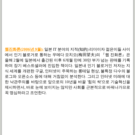
웹진화론(2006년 9월):
일본 IT 분야의 지적(知的) 리더이자 젊은이들 사이
에서 인기 블로거로 통하는 우메다 모치오(梅田望夫)의 『웹 진화론』은
올해 2월에 일본에서 출간된 이후 6개월 만에 30만 부가 넘는 판매를 기록
하며 장기 베스트셀러에 진입한 책이다. 일본내 인기 블로거인 저자는 지
식 세계를 개편한 구글, 인터넷이 주목하는 롱테일 현상, 불특정 다수의 블
로그와 오픈소스 등에 대해 거침없이 분석한다. 그리고 인터넷 미래에 대
한 낙관주의를 바탕으로 앞으로의 10년을 바꿀 '힘의 싹'으로 기술혁신을
제시하면서, 바로 눈에 보이지는 않지만 사회를 근본적으로 바꿔나가므로
꼭 명심하라고 조언한다.