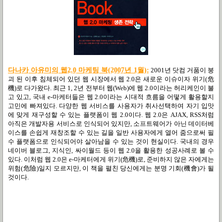
다나카 아유미의 웹2.0 마케팅 북(2007년 1월):
2001년 닷컴 거품이 붕
괴 된 이후 침체되어 있던 웹 시장에서 웹 2.0은 새로운 이슈이자 위기(危
機)로 다가왔다. 최근 1, 2년 전부터 웹(Web)에 웹 2.0이라는 허리케인이 불
고 있고, 국내 e-마케터들은 웹 2.0이라는 시대적 흐름을 어떻게 활용할지
고민에 빠져있다. 다양한 웹 서비스를 사용자가 취사선택하여 자기 입맛
에 맞게 재구성할 수 있는 플랫폼이 웹 2.0이다. 웹 2.0은 AJAX, RSS처럼
아직은 개발자용 서비스로 인식되어 있지만, 소프트웨어가 아닌 데이터베
이스를 손쉽게 재창조할 수 있는 길을 일반 사용자에게 열어 줌으로써 필
수 플랫폼으로 인식되어야 살아남을 수 있는 것이 현실이다. 국내의 경우
네이버 블로그, 지식인, 싸이월드 등이 웹 2.0을 활용한 성공사례로 볼 수
있다. 이처럼 웹 2.0은 e-마케터에게 위기(危機)로, 준비하지 않은 자에게는
위험(危險)일지 모르지만, 이 책을 펼친 당신에게는 분명 기회(機會)가 될
것이다.