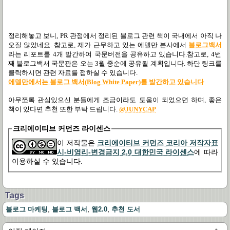
정리해놓고 보니, PR 관점에서 정리된 블로그 관련 책이 국내에서 아직 나
오질 않았네요. 참고로, 제가 근무하고 있는 에델만 본사에서
블로그백서
라는 리포트를 4개 발간하여 국문버전을 공유하고 있습니다.참고로, 4번
째 블로그백서 국문판은 오는 3월 중순에 공유될 계획입니다. 하단 링크를
클릭하시면 관련 자료를 접하실 수 있습니다.
에델만에서는 블로그 백서(Blog White Paper)를 발간하고 있습니다
아무쪼록 관심있으신 분들에게 조금이라도 도움이 되었으면 하며, 좋은
책이 있다면 추천 또한 부탁 드립니다.
@JUNYCAP
크리에이티브 커먼즈 라이센스
이 저작물은
크리에이티브 커먼즈 코리아 저작자표
시-비영리-변경금지 2.0 대한민국 라이센스
에 따라
이용하실 수 있습니다.
Tags
,
,
,
블로그 마케팅
블로그 백서
웹2.0
추천 도서