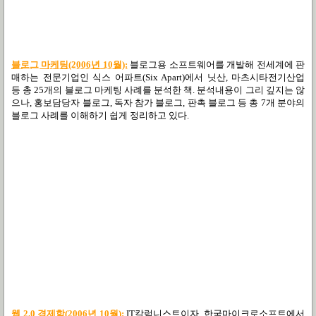
블로그 마케팅(2006년 10월):
블로그용 소프트웨어를 개발해 전세계에 판
매하는 전문기업인 식스 어파트(Six Apart)에서 닛산, 마츠시타전기산업
등 총 25개의 블로그 마케팅 사례를 분석한 책. 분석내용이 그리 깊지는 않
으나, 홍보담당자 블로그, 독자 참가 블로그, 판촉 블로그 등 총 7개 분야의
블로그 사례를 이해하기 쉽게 정리하고 있다.
웹 2.0 경제학(2006년 10월):
IT칼럼니스트이자, 한국마이크로소프트에서