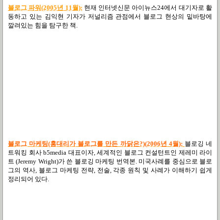
블로그 파워(2005년 11월):
현재 인터넷신문 아이뉴스24에서 대기자로 활
동하고 있는 김익현 기자가 저널리즘 관점에서 블로그 현상의 밑바탕에
깔려있는 힘을 탐구한 책.
블로그 마케팅(홍대리가 블로그를 만든 까닭은?)(2006년 4월):
블로깅 네
트워킹 회사 b5media 대표이자, 세계적인 블로그 컨설턴트인 제레미 라이
트 (Jeremy Wright)가 쓴 블로깅 마케팅 번역본. 미국사례를 중심으로 블로
그의 역사, 블로그 마케팅 전략, 전술, 각종 원칙 및 사례가 이해하기 쉽게
정리되어 있다.