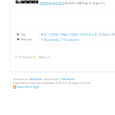
대한민국 라이센스
에 따라 이용하실 수 있습니다.
Tag
블로그 마케팅
,
에델만 이중대
,
인터넷 입소문
,
조선일보
,
쥬
Response
3
Trackbacks
,
5
Comments
≪
Previous
1
:
Next
≫
Powered by
Tattertools
. Suppoted by
TNM Media
.
Copyright (c) Interactive Dialogue & PR 2.0. All rights reserved.
Subscribe to
RSS