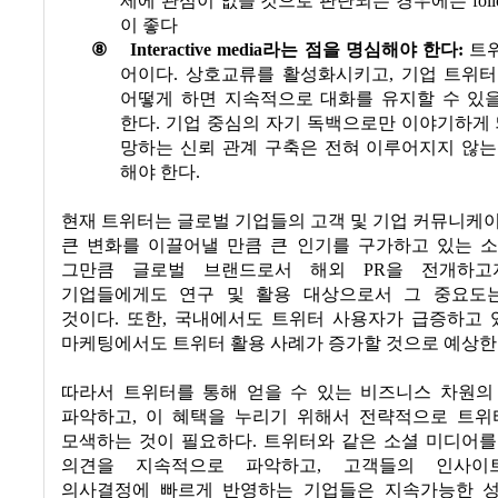
제에 관심이 없을 것으로 판단되는 경우에는
fol
이 좋다
⑧
Interactive media
라는 점을 명심해야 한다
:
트
어이다
.
상호교류를 활성화시키고
,
기업 트위
어떻게 하면 지속적으로 대화를 유지할 수 있
한다
.
기업 중심의 자기 독백으로만 이야기하게
망하는 신뢰 관계 구축은 전혀 이루어지지 않는
해야 한다
.
현재 트위터는 글로벌 기업들의 고객 및 기업 커뮤니케
큰 변화를 이끌어낼 만큼 큰 인기를 구가하고 있는 
그만큼 글로벌 브랜드로서 해외
PR
을 전개하고
기업들에게도 연구 및 활용 대상으로서 그 중요도
것이다
.
또한
,
국내에서도 트위터 사용자가 급증하고 
마케팅에서도 트위터 활용 사례가 증가할 것으로 예상
따라서 트위터를 통해 얻을 수 있는 비즈니스 차원의
파악하고
,
이 혜택을 누리기 위해서 전략적으로 트위
모색하는 것이 필요하다
.
트위터와 같은 소셜 미디어를
의견을 지속적으로 파악하고
,
고객들의 인사이
의사결정에 빠르게 반영하는 기업들은 지속가능한 