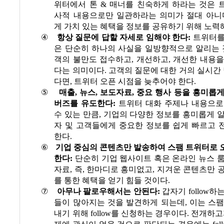
위터에서 톤
&
매너를 친숙하게 하라는 것은 
사적 내용으로만 일관하라는 의미가 절대 아니
게 가치 있는 혜택을 정보를 공유하기 위해 노력
④
항상 질문에 답할 자세로 임해야 한다
:
트위터를
은 단순히 하나의 사실을 일방향적으로 알리는
객의 불만도 접수하고
,
개선하고
,
개선한 내용을
다는 의미이다
.
고객의 질문에 대한 거의 실시간 
다면
,
트위터 오픈 시점을 늦추어야 한다
.
⑤
매출
,
뉴스
,
보도자료
,
중요 행사 등을 흥미롭게
버즈를 유도한다
:
트위터 대화 주제나 내용으로
수 있는 만큼
,
기업의 다양한 정보를 흥미롭게 알
자 및 고객들에게 중요한 정보를 쉽게 빠르고 
한다
.
⑥
기업 중심의 콘텐츠만 발송하여 스팸 트위터로 
한다
:
단순히 기업 웹사이트 혹은 온라인 뉴스 
자료
,
즉
,
한마디로 흥미없고
,
지겨운 콘텐츠만 
를 통한 혜택을 얻기 힘들 것이다
.
⑦
아무나 팔로우해서는 안된다
:
갑자기
follow
하는
들이 많아지는 것을 발견하게 되는데
,
이는 스팸
내기 위해
follow
를 신청하는 경우이다
.
전개하고