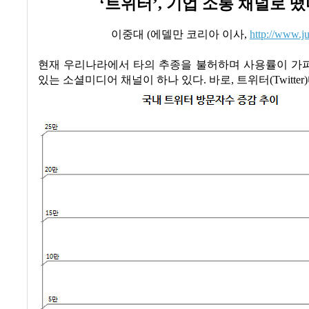
‘
트위터
’,
기업 소통 채널로 떴
이중대
(
에델만 코리아 이사
,
http://www.j
현재 우리나라에서 타의 추종을 불허하며 사용률이 가
있는 소셜미디어 채널이 하나 있다
.
바로
,
트위터
(Twitter)