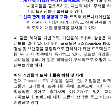
l
개인 및 기업의 온라인 브랜드화
:
유사한 대화 주
사용자들을 팔로우하고
,
자신의 대화 주제를 확
기업 브랜딩화에 활용할 수 있다.
l
신뢰 관계 및 영향력 구축
:
트위터 커뮤니케이션을 
이 신뢰까지 이끌어내게 되면
,
그 신뢰 관계를 
화 주제에 대한 영향력을 행사할 수 있다
이 같은 혜택을 기반으로
,
기업들의 트위터 활용은 
정보를 널리 알리기 위한 프로모션
PR(Promotion PR)
명성 및 브랜딩을 긍정적으로 관리하기 위한 프로텍션
PR
등 두 가지 차원에서 증가하고 있다
.
글로벌 기업들
사례들을 통해
,
이 같은 혜택들이 구체적으로 어떻게 
살펴보기로 하자
.
해외 기업들의 트위터 활용 방향 및 사례
먼저
Promotion PR
차원을 살펴보면
,
기업들은 타
그룹인 고객들이 트위터를 통해 브랜드에 대한 
일상적인 언어로 줄기차게 이야기하고 있기 때
대화로부터 브랜드에 대한 그들의 생각을 듣고 비즈
반영하고 있다
.