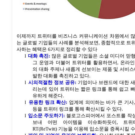
이제까지 트위터를 비즈니스 커뮤니케이션 차원에서 많
는 글로벌 기업들의 사례를 분석해보면
,
종합적으로 트위
사하는 혜택은
6
가지로 정리할 수 있다
l
대화 촉진
:
많은 글로벌 기업들은 소셜 미디어 맏
그 운영과 더불어 트위터를 활용하면서
,
온라인
의 대화 주제나 새롭게 선보이는 제품 및 서비스
발한 대화를 촉진하고 있다.
l
시의적절한 정보 공유
:
기업이나 브랜드에 대한 새
리는데 있어 트위터는 짧은 링크를 통해 쉽고 
유하게 해준다.
l
유용한 링크 확산
:
업계에 의미하는 바가 큰 기사
등을 트위터 링크를 통해 확산시킬 수 있다.
l
입소문 주도하기
:
블로고스피어에서 포스트를 작
보내 어떤 아이템을 이슈화하듯이
,
트위
RT(ReTwitt)
기능을 이용해 입소문을 증폭시킬 수