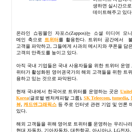
생하면 실시간으로
데이트해주고 있다
온라인 쇼핑몰인 자포스
(Zappos)
는 소셜 미디어 모
메인 축으로
트위터
를 활용한다
.
트위터 공간에서
고객을 파악하고
,
그들에게 사과의 메시지와 쿠폰을 담은
고객의 만족도를 높이고 있다
.
아직 국내 기업들은 국내 사용자들을 위한 트위터 운영
위터가 활성화된 영어권국가의 해외 고객들을 위한 트위
용하고 있는 것으로 파악된다
.
현재 국내에서 한국어로 트위터를 운영하는 곳은
Unite
Korea
(
글로벌 벤처캐피탈 그룹
),
SK Teleecom
,
tumedia
,
뷰
,
캐드앤그래픽스
등 주로 인터넷 관련 기업 및 언론
있다
.
해외 고객들을 위해 영어로 트위터를 운영하는 우리나라
현대 자동차
,
기아자동차
,
대한항공
,
아시아나
, LG
전자