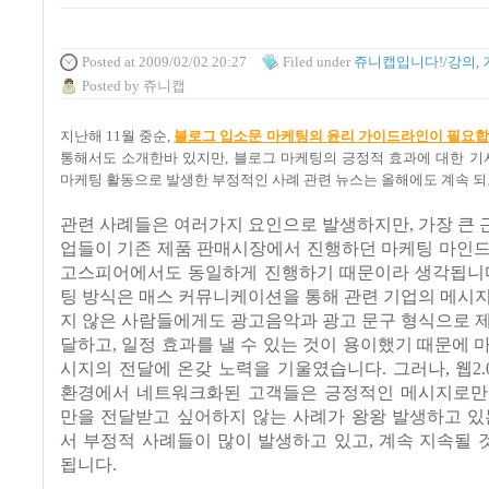
Posted
at 2009/02/02 20:27
Filed
under
쥬니캡입니다!/강의, 
Posted
by
쥬니캡
지난해
11
월 중순
,
블로그
입소문
마케팅의
윤리
가이드라인이
필요합
통해서도 소개한바 있지만
, 블로그 마케팅의 긍정적 효과에 대한 
마케팅 활동으로 발생한 부정적인 사례 관련 뉴스는 올해에도 계속 되
관련 사례들은 여러가지 요인으로 발생하지만
,
가장 큰
업들이 기존 제품 판매시장에서 진행하던 마케팅 마인드
고스피어에서도 동일하게 진행하기 때문이라 생각됩니
팅 방식은 매스 커뮤니케이션을 통해 관련 기업의 메시
지 않은 사람들에게도 광고음악과 광고 문구 형식으로 
달하고
,
일정 효과를 낼 수 있는 것이 용이했기 때문에 
시지의 전달에 온갖 노력을 기울였습니다
.
그러나
,
웹
2
환경에서 네트워크화된 고객들은 긍정적인 메시지로만
만을 전달받고 싶어하지 않는 사례가 왕왕 발생하고 있
서 부정적 사례들이 많이 발생하고 있고
,
계속 지속될 
됩니다
.