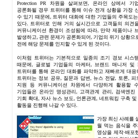
Protection PR
차원을 살펴보면
,
온라인 상에서 기
공론화될 경우 트위터를 통해 이슈 전개 상황을 가장 
수 있기 때문에
,
트위터 대화에 대한 기업들의 주목도는
있다
.
트위터로 인해 거의 실시간으로 고객들의 의견
커뮤니케이션 환경이 조성됨에 따라
,
만약 제품이나 
발생하고
,
관련 문제가 공론화되어
,
기업의 위기 상황으
전에 해당 문제를 인지할 수 있게 된 것이다
.
이처럼 트위터는 기본적으로 일종의 조기 경보 시스템
때문에
,
글로벌 기업들의 마케터
,
브랜드 매니저 및
트위터를 통해 온라인 대화를 파악하고 재빠르게 대응
트위터는 정보 공유
,
질문과 답변
,
뉴스 전달
,
토론
,
피
지원 등 커뮤니케이션 차원에서 다양하게 활용할 
기업들은 온라인 명성관리
,
고객관계 관리
,
검색엔진
기회 확대
,
자사 뉴스 보도
,
언론관계
,
네트워킹 구축 및
활동을 진행해 나갈 수 있다
.
가장 최신 사례를
월 먹는 음식을 
영상을 제작·배포