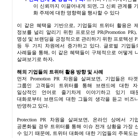
이 신뢰까지 이끌어내게 되면
,
그 신뢰 관계를 
화 주제에 대한 영향력을 행사할 수 있다
이 같은 혜택을 기반으로
,
기업들의 트위터 활용은 
정보를 널리 알리기 위한 프로모션
PR(Promotion PR)
명성 및 브랜딩을 긍정적으로 관리하기 위한 프로텍션
PR
등 두 가지 차원에서 증가하고 있다
.
글로벌 기업들
사례들을 통해
,
이 같은 혜택들이 구체적으로 어떻게 
살펴보기로 하자
.
해외 기업들의 트위터 활용 방향 및 사례
먼저
Promotion PR
차원을 살펴보면
,
기업들은 타
그룹인 고객들이 트위터를 통해 브랜드에 대한 
일상적인 언어로 줄기차게 이야기하고 있기 때
대화로부터 브랜드에 대한 그들의 생각을 듣고 비즈
반영하고 있다
.
Protection PR
차원을 살펴보면
,
온라인 상에서 기
공론화될 경우 트위터를 통해 이슈 전개 상황을 가장 
수 있기 때문에
,
트위터 대화에 대한 기업들의 주목도는