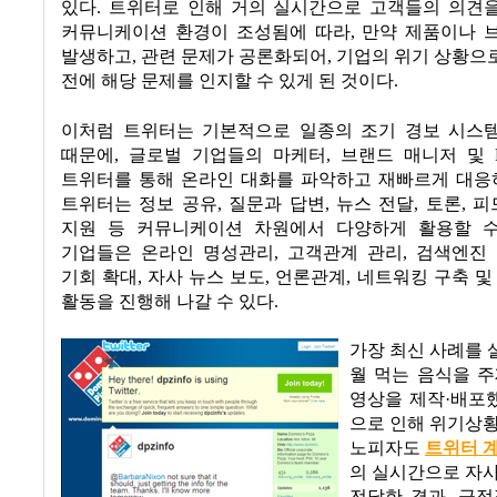
있다
.
트위터로 인해 거의 실시간으로 고객들의 의견
커뮤니케이션 환경이 조성됨에 따라
,
만약 제품이나 
발생하고
,
관련 문제가 공론화되어
,
기업의 위기 상황으
전에 해당 문제를 인지할 수 있게 된 것이다
.
이처럼 트위터는 기본적으로 일종의 조기 경보 시스템
때문에
,
글로벌 기업들의 마케터
,
브랜드 매니저 및
트위터를 통해 온라인 대화를 파악하고 재빠르게 대응
트위터는 정보 공유
,
질문과 답변
,
뉴스 전달
,
토론
,
피
지원 등 커뮤니케이션 차원에서 다양하게 활용할 
기업들은 온라인 명성관리
,
고객관계 관리
,
검색엔진
기회 확대
,
자사 뉴스 보도
,
언론관계
,
네트워킹 구축 및
활동을 진행해 나갈 수 있다
.
가장 최신 사례를
월 먹는 음식을 
영상을 제작·배포
으로 인해 위기상
노피자도
트위터 
의 실시간으로 자