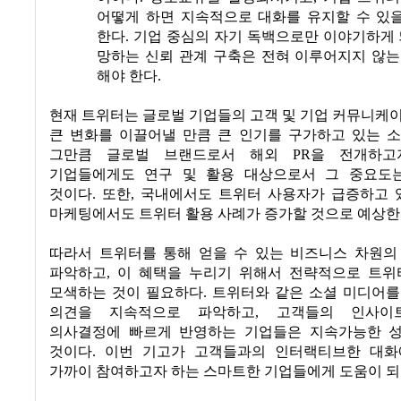
어떻게 하면 지속적으로 대화를 유지할 수 있
한다
.
기업 중심의 자기 독백으로만 이야기하게
망하는 신뢰 관계 구축은 전혀 이루어지지 않는
해야 한다
.
현재 트위터는 글로벌 기업들의 고객 및 기업 커뮤니케
큰 변화를 이끌어낼 만큼 큰 인기를 구가하고 있는 
그만큼 글로벌 브랜드로서 해외
PR
을 전개하고
기업들에게도 연구 및 활용 대상으로서 그 중요도
것이다
.
또한
,
국내에서도 트위터 사용자가 급증하고 
마케팅에서도 트위터 활용 사례가 증가할 것으로 예상
따라서 트위터를 통해 얻을 수 있는 비즈니스 차원의
파악하고
,
이 혜택을 누리기 위해서 전략적으로 트위
모색하는 것이 필요하다
.
트위터와 같은 소셜 미디어를
의견을 지속적으로 파악하고
,
고객들의 인사이
의사결정에 빠르게 반영하는 기업들은 지속가능한 
것이다
.
이번 기고가 고객들과의 인터랙티브한 대화
가까이 참여하고자 하는 스마트한 기업들에게 도움이 