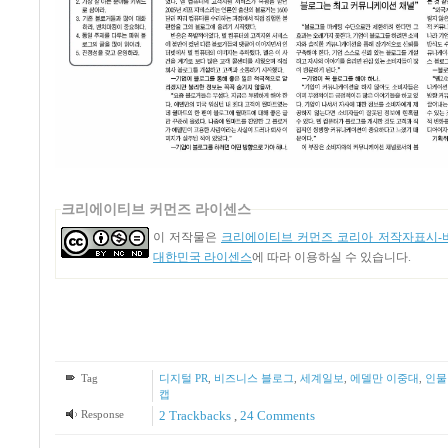
크리에이티브 커먼즈 라이센스
이 저작물은
크리에이티브 커먼즈 코리아 저작자표시-비
대한민국 라이센스
에 따라 이용하실 수 있습니다.
Tag
디지털 PR
,
비즈니스 블로그
,
세계일보
,
에델만 이중대
,
인물
캡
Response
2
Trackbacks
,
24
Comments