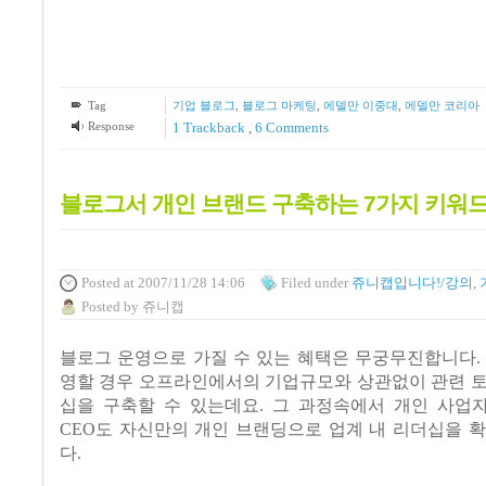
Tag
기업 블로그
,
블로그 마케팅
,
에델만 이중대
,
에델만 코리아
Response
1
Trackback
,
6
Comments
블로그서 개인 브랜드 구축하는 7가지 키워
Posted
at 2007/11/28 14:06
Filed
under
쥬니캡입니다!/강의, 
Posted
by
쥬니캡
블로그 운영으로 가질 수 있는 혜택은 무궁무진합니다.
영할 경우 오프라인에서의 기업규모와 상관없이 관련 토
십을 구축할 수 있는데요. 그 과정속에서 개인 사업
CEO도 자신만의 개인 브랜딩으로 업계 내 리더십을 
다.