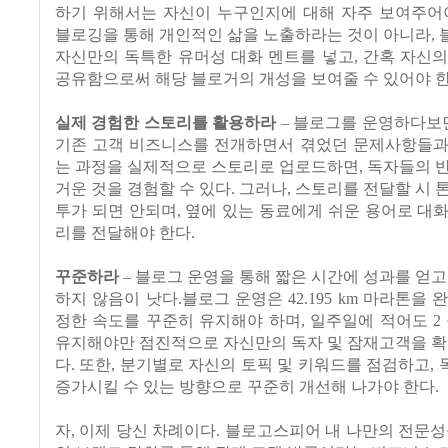
하기 위해서는 자신이 누구인지에 대해 자주 보여주어야
블로깅을 통해 개인적인 삶을 노출하라는 것이 아니라,
자신만의 독특한 유머성 대화 멘트를 넣고, 간혹 자신
공유함으로써 해당 블로거의 개성을 보여줄 수 있어야 한
실제 경험한 스토리를 활용하라
– 블로그를 운영하다보면
기존 고객 비즈니스를 전개하면서 겪었던 문제사항들과
는 과정을 실제적으로 스토리로 업로드하면, 독자들의 
거운 것을 경험할 수 있다. 그러나, 스토리를 전달할 시 톤
투가 되면 안되며, 옆에 있는 동료에게 쉬운 용어로 대
리를 전달해야 한다.
꾸준하라
– 블로그 운영을 통해 짧은 시간에 성과를 얻고
하지 않음이 낫다.블로그 운영은 42.195 km 마라톤을 
정한 속도를 꾸준히 유지해야 하며, 일주일에 적어도 2 
유지해야만 점진적으로 자신만의 독자 및 잠재고객을 확
다. 또한, 분기별로 자신의 토픽 및 키워드를 점검하고,
증가시킬 수 있는 방향으로 꾸준히 개선해 나가야 한다.
자, 이제 당신 차례이다. 블로고스피어 내 나만의 전문성