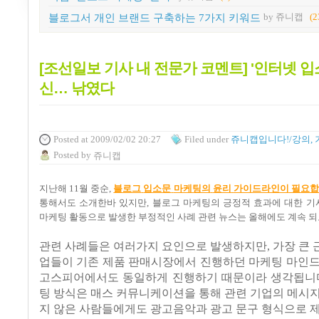
블로그서 개인 브랜드 구축하는 7가지 키워드
by 쥬니캡
(2
[조선일보 기사 내 전문가 코멘트] '인터넷 입
신… 낚였다
Posted
at 2009/02/02 20:27
Filed
under
쥬니캡입니다!/강의, 
Posted
by
쥬니캡
지난해
11
월 중순
,
블로그
입소문
마케팅의
윤리
가이드라인이
필요합
통해서도 소개한바 있지만
, 블로그 마케팅의 긍정적 효과에 대한 
마케팅 활동으로 발생한 부정적인 사례 관련 뉴스는 올해에도 계속 되
관련 사례들은 여러가지 요인으로 발생하지만
,
가장 큰
업들이 기존 제품 판매시장에서 진행하던 마케팅 마인드
고스피어에서도 동일하게 진행하기 때문이라 생각됩니
팅 방식은 매스 커뮤니케이션을 통해 관련 기업의 메시
지 않은 사람들에게도 광고음악과 광고 문구 형식으로 