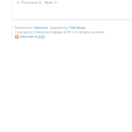
≪
Previous
1
:
Next
≫
Powered by
Tattertools
. Suppoted by
TNM Media
.
Copyright (c) Interactive Dialogue & PR 2.0. All rights reserved.
Subscribe to
RSS