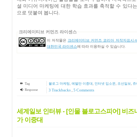
셜 미디어 마케팅에 대한 학습 효과를 축적할 수 있다
으로 덧붙여 봅니다
.
크리에이티브 커먼즈 라이센스
이 저작물은
크리에이티브 커먼즈 코리아 저작자표시-비
대한민국 라이센스
에 따라 이용하실 수 있습니다.
Tag
블로그 마케팅
,
에델만 이중대
,
인터넷 입소문
,
조선일보
,
쥬
Response
3
Trackbacks
,
5
Comments
세계일보 인터뷰 - [인물 블로고스피어] 비즈
가 이중대