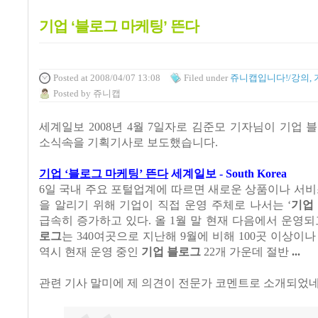
기업 ‘블로그 마케팅’ 뜬다
Posted
at 2008/04/07 13:08
Filed
under
쥬니캡입니다!/강의, 
Posted
by
쥬니캡
세계일보 2008년 4월 7일자로 김준모 기자님이 기업 
소식
속
을 기획기사로 보도했습니다.
기업 ‘블로그 마케팅’ 뜬다
세계일보 - South Korea
6일 국내 주요 포털업계에 따르면 새로운 상품이나 서비
을 알리기 위해 기업이 직접 운영 주체로 나서는 ‘
기업
급속히 증가하고 있다. 올 1월 말 현재 다음에서 운영
로그
는 340여곳으로 지난해 9월에 비해 100곳 이상이나
역시 현재 운영 중인
기업 블로그
22개 가운데 절반
...
관련 기사 말미에 제 의견이 전문가 코멘트로 소개되었네