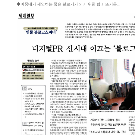
◆이중대가 제안하는 좋은 블로거가 되기 위한 팁 1. 뜨거운...