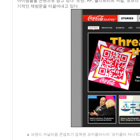
아이템들을 콘텐츠로 담고 있다. 또한, AP, 월스트리트 저널, 포브
기적인 재방문을 이끌어내고 있다.
▲ 브랜드 저널리즘 콘셉트가 접목된 코카콜라사의 ‘코카콜라 저니’(Coca Cola J