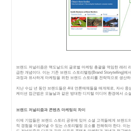
브랜드 저널리즘은 맥도날드의 글로벌 마케팅 총괄을 역임한 래리 라이트(
급한 개념이다. 이는 기존 브랜드 스토리텔링(Brand Storytell
과정과 유사하게 마케팅을 위한 브랜드 스토리를 전략적으로 생산하
지난 수십 년 동안 브랜드들은 4대 언론매체들을 매개체로, 자사 중
케이션 접근법은 오늘날과 같은 방대한 디지털 미디어 환경에서 소셜
브랜드 저널리즘과 콘텐츠 마케팅의 차이
이제 기업들은 브랜드 스토리 공유에 있어 소셜 고객들에게 브랜드의
적 경험을 이끌어낼 수 있는 스토리텔링 요소를 전해줘야 한다. 이
드 저널리즘은 다음과 같은 이유로 콘텐츠 마케팅과 개념과 접근법의