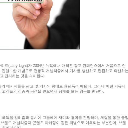
Larry Light)가 2004년 뉴욕에서 개최된 광고 컨퍼런스에서 처음으로 언
ing)에서 진일보한 개념으로 전통적 저널리즘에서 기사를 생산하고 편집하고 확산하
고 관리하는 것을 의미한다.
심의 메시지들을 광고 및 기사의 형태로 융단폭격 해왔다. 그러나 이런 커뮤니
 고객들의 검증과 공격을 받으면서 낭패를 보는 경우를 만난다.
 혜택을 알려줌과 동시에 그들에게 재미와 흥미를 전달하며, 체험을 통한 긍
는 브랜드 저널리즘과 콘텐츠 마케팅이 같은 개념으로 이해되는 부분인데, 브랜
 차이가 있다.