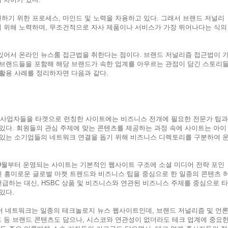
하기 위한 프로세스, 마인드 및 노력을 차용하고 있다. 그래서 브랜드 저널리
 위해 노력하며, 무조건적으로 자사 제품이나 서비스가 가장 뛰어나다는 식의
있어서 온라인 뉴스룸 접근법을 취한다는 점이다. 브랜드 저널리즘 접근법이 
 브랜드들을 포함해 해당 브랜드가 속한 업계를 아우르는 관점이 담긴 스토리
 활용 사례를 정리하자면 다음과 같다.
소규모 사업자들을 타겟으로 런칭한 사이트에는 비즈니스 전개에 필요한 전문가 팁과
있다. 회원들의 관심 주제에 맞는 콘텐츠를 제공하는 과정 속에 사이트는 아이
 있는 소기업들의 네트워크 연결을 돕기 위해 비즈니스 디렉토리를 구분하여 
1년 9월부터 운영되는 사이트는 기본적인 웹사이트 구조에 소셜 미디어 전략 포인
된 흥미로운 글로벌 마켓 트렌드와 비즈니스 팁을 중심으로 한 일종의 콘텐츠 
언급하는 대신, HSBC 상품 및 비즈니스와 연관된 비즈니스 주제를 중심으로 타
있다.
칭된 더 네트워크는 일종의 테크놀로지 뉴스 웹사이트인데, 브랜드 저널리즘 및 언
트 등 브랜드 콘텐츠도 담으나, 시스코와 연관성이 없더라도 테크 업계에 중요