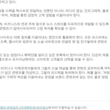
구하고 있다.
품 스펙을 텍스트로 전달하는 것뿐만 아니라, 비디오 영상, 인포그래픽, 블로
 하며, 체험을 통한 긍정적 고객 경험을 이끌어내야 한다.
계, 비즈니스와 연관 주제 등으로 뉴스 스토리를 지속적으로 개발할 수 있도록
 콘텐츠가 업데이트되어야 고정 독자를 확보할 수 있다.
 사이트는 대화 참여를 이끌어내는 엔진으로 활용해야 한다. 모든 포스트에는
있도록, 웹사이트 방문자 및 소셜 네트워크로 연결된 팬 및 친구들에게 콘텐츠
 있는 장점이나 혜택만을 알리고 싶은 유혹에서 벗어나야 한다. 단순히 제품
룹으로서 포지셔닝해야만, 스마트한 고객들의 선택을 받을 수 있다.
 비즈니스 이해관계자들에게 그들의 소셜 채널을 통해 콘텐츠 공유하도록 부
가 담긴 콘텐츠를 작성하고, 그들의 피드백을 독려해야 한다. 예를 들어, ‘저희
 같이 구체적 액션을 이끌어내는 문장을 브랜드 콘텐츠에 담는 것도 좋은 방법
리-변경금지 2.0 대한민국 라이센스
에 따라 이용하실 수 있습니다.