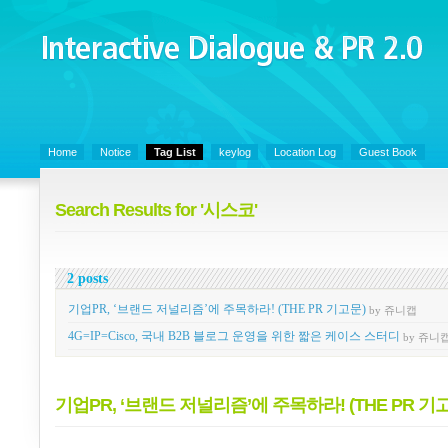
Interactive Dialogue &
PR 2.0
Juny's Blog is open for sharing personal experience and knowledge on ke
Home
Notice
Tag List
keylog
Location Log
Guest Book
Search Results for '시스코'
2 posts
기업PR, ‘브랜드 저널리즘’에 주목하라! (THE PR 기고문)
by 쥬니캡
4G=IP=Cisco, 국내 B2B 블로그 운영을 위한 짧은 케이스 스터디
by 쥬니
기업PR, ‘브랜드 저널리즘’에 주목하라! (THE PR 기