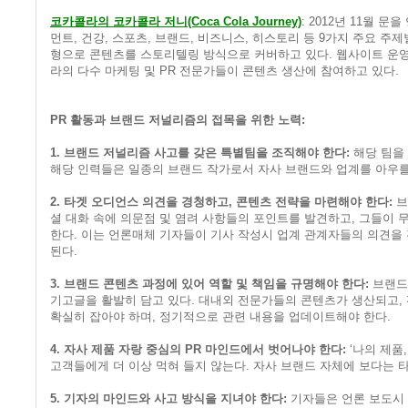
코카콜라의 코카콜라 저니(Coca Cola Journey)
: 2012년 11월
먼트, 건강, 스포츠, 브랜드, 비즈니스, 히스토리 등 9가지 주요 주제
형으로 콘텐츠를 스토리텔링 방식으로 커버하고 있다. 웹사이트 운영
라의 다수 마케팅 및 PR 전문가들이 콘텐츠 생산에 참여하고 있다.
PR 활동과 브랜드 저널리즘의 접목을 위한 노력:
1. 브랜드 저널리즘 사고를 갖은 특별팀을 조직해야 한다:
해당 팀을
해당 인력들은 일종의 브랜드 작가로서 자사 브랜드와 업계를 아우를
2. 타겟 오디언스 의견을 경청하고, 콘텐츠 전략을 마련해야 한다:
브
셜 대화 속에 의문점 및 염려 사항들의 포인트를 발견하고, 그들이 
한다. 이는 언론매체 기자들이 기사 작성시 업계 관계자들의 의견을
된다.
3. 브랜드 콘텐츠 과정에 있어 역할 및 책임을 규명해야 한다:
브랜드
기고글을 활발히 담고 있다. 대내외 전문가들의 콘텐츠가 생산되고, 
확실히 잡아야 하며, 정기적으로 관련 내용을 업데이트해야 한다.
4. 자사 제품 자랑 중심의 PR 마인드에서 벗어나야 한다:
‘나의 제품
고객들에게 더 이상 먹혀 들지 않는다. 자사 브랜드 자체에 보다는 
5. 기자의 마인드와 사고 방식을 지녀야 한다:
기자들은 언론 보도시