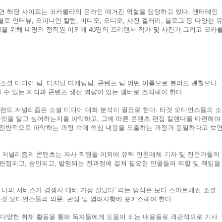
 문을 연 해당 사이트는 코카콜라의 온라인 매거진 역할을 담당하고 있다. 엔터테인
별로 인터뷰, 오피니언 칼럼, 비디오, 오디오, 사진 갤러리, 블로그 등 다양한 
을 위해 네명의 정직원 이외에 40명의 프리랜서 작가 및 사진가 그리고 코카
 소셜 미디어 팀, 디지털 마케팅팀, 콘텐츠 팀 어떤 이름으로 불러도 괜찮으나,
 수 있는 지식과 콘텐츠 생산 역량이 있는 멤버로 조직해야 한다.
랜드 저널리즘은 소셜 미디어 대화 분석이 필요로 한다. 타겟 오디언스들의 소
무엇을 알고 싶어하는지를 파악하고, 그에 따른 콘텐츠 편집 칼렌다를 마련해야
 전반적으로 파악하는 과정 속에 핵심 내용을 도출하는 과정과 동일하다고 보
 저널리즘의 콘텐츠는 자사 직원들 이외에 유력 언론매체 기자 및 전문가들의
편집되고, 승인되고, 발행되는 전과정에 걸쳐 필요한 인물들의 역할 및 책임을
, 나의 서비스가 경쟁사 대비 가장 잘났다’ 라는 방식은 보다 스마트해진 소셜
타겟 오디언스들의 의문, 관심 및 염려사항에 포커스해야 한다.
 다양한 취재 활동을 통해 독자들에게 도움이 되는 내용들로 객관적으로 기사