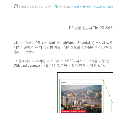
Posted
at 2013/04/11 12:07
Filed
under
소셜 커뮤니케이션/브랜드 저널
PR 전문 월간지 The PR 20
지난달 글로벌 PR 회사 웨버 샌드윅(Weber Shandwick) 본사에
니케이션이 더욱 더 쌍방향 커뮤니케이션으로 진화됨에 따라, PR 
울이고 있었다.
그 중에서도 아메리칸 익스프레스, HSBC, 시스코, 코카콜라 등 선
즘(Brand Journalism)’을 다수 접목하는 것이 단연 눈에 띄었다.