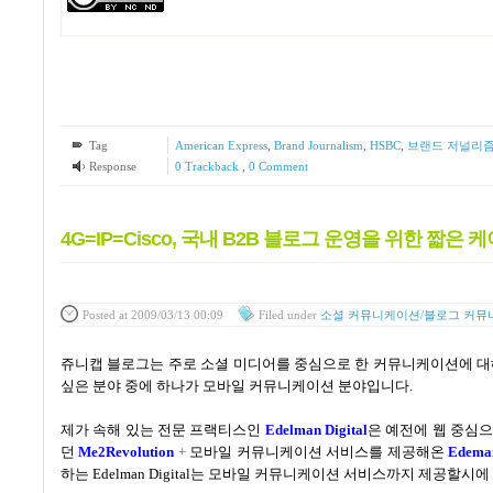
Tag
American Express
,
Brand Journalism
,
HSBC
,
브랜드 저널리
Response
0 Trackback
,
0 Comment
4G=IP=Cisco, 국내 B2B 블로그 운영을 위한 짧은
Posted
at 2009/03/13 00:09
Filed
under
소셜 커뮤니케이션/블로그 커뮤
쥬니캡 블로그는 주로 소셜 미디어를 중심으로 한 커뮤니케이션에 대
싶은 분야 중에 하나가 모바일 커뮤니케이션 분야입니다.
제가 속해 있는 전문 프랙티스인
Edelman Digital
은
예전에 웹 중심으
던
Me2Revolution
+
모바일 커뮤니케이션 서비스를 제공해온
Edema
하는
Edelman Digital
는 모바일 커뮤니케이션 서비스까지 제공할시에 