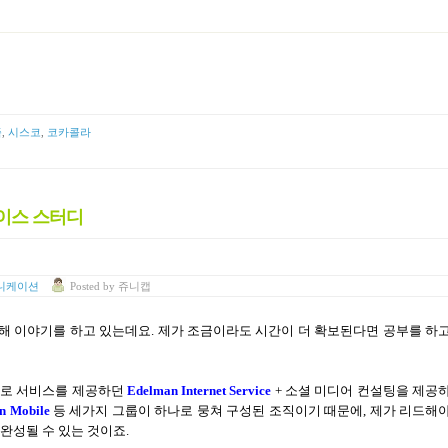
즘
,
시스코
,
코카콜라
 케이스 스터디
니케이션
Posted
by
쥬니캡
해 이야기를 하고 있는데요
.
제가 조금이라도 시간이 더 확보된다면 공부를 하
로 서비스를 제공하던
Edelman Internet Service
+
소셜 미디어 컨설팅을 제공
n Mobile
등 세가지 그룹이 하나로 뭉쳐 구성된 조직이기 때문에
,
제가 리드해
완성될 수 있는 것이죠
.