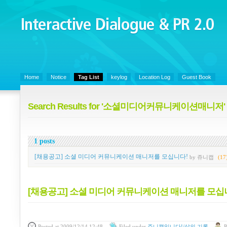
Interactive Dialogue &
PR 2.0
Juny's Blog is open for sharing personal experience and knowledge on ke
Home
Notice
Tag List
keylog
Location Log
Guest Book
Search Results for '소셜미디어커뮤니케이션매니저'
1 posts
[채용공고] 소셜 미디어 커뮤니케이션 매니저를 모십니다!
by 쥬니캡
(17
[채용공고] 소셜 미디어 커뮤니케이션 매니저를 모십
Posted
at 2009/12/14 12:48
Filed
under
쥬니캡입니다!/삶의 기록
P