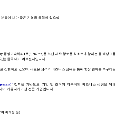
 분들이 보다 좋은 기회와 혜택이 있으실
rry
동양고속훼리
1
호
(3,767ton)
를 부산
-
제주 항로를 최초로 취항하는 등 해상교
 있는 한국 대표 여객선사입니다
.
으로 진행하고 있으며
,
새로운 성격의 비즈니스 접목을 통해 항상 변화를 추구하
gement)
’
철학을 기반으로
,
기업 및 조직의 지속적인 비즈니스 성장을 위
미디어 커뮤니케이션 전문 기업입니다
.
참여 마케팅 등
)