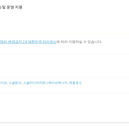
)
및 운영 지원
리-변경금지 2.0 대한민국 라이센스
에 따라 이용하실 수 있습니다.
케이션
,
소셜링크
,
소셜미디어커뮤니케이션매니저
,
채용공고