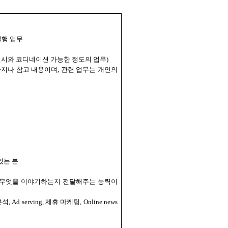
실행 업무
전시와 코디네이션 가능한 정도의 업무
)
지나 참고 내용이며, 관련 업무는 개인의
있는 분
 무엇을 이야기하는지 전달해주는 능력이
분석
, Ad serving,
제휴 마케팅
, Online news