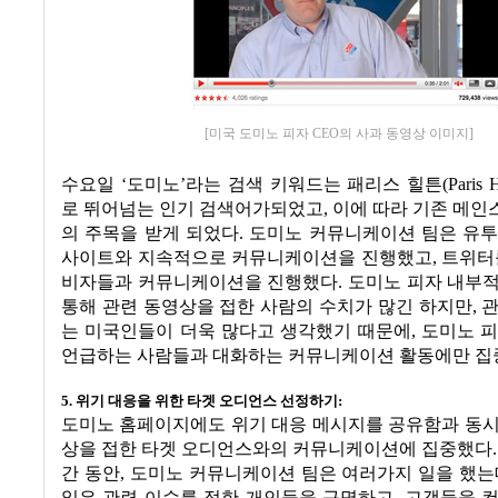
[미국 도미노 피자 CEO의 사과 동영상 이미지]
수요일
‘
도미노
’
라는 검색 키워드는 패리스 힐튼
(Paris H
로 뛰어넘는 인기 검색어가되었고
,
이에 따라 기존 메인
의 주목을 받게 되었다
.
도미노 커뮤니케이션 팀은 유투
사이트와 지속적으로 커뮤니케이션을 진행했고
,
트위터
비자들과 커뮤니케이션을 진행했다
.
도미노 피자 내부
통해 관련 동영상을 접한 사람의 수치가 많긴 하지만
,
관
는 미국인들이 더욱 많다고 생각했기 때문에
,
도미노 피
언급하는 사람들과 대화하는 커뮤니케이션 활동에만 
5.
위기 대응을 위한 타겟 오디언스 선정하기
:
도미노 홈페이지에도 위기 대응 메시지를 공유함과 동시
상을 접한 타겟 오디언스와의 커뮤니케이션에 집중했다
간 동안
,
도미노 커뮤니케이션 팀은 여러가지 일을 했는