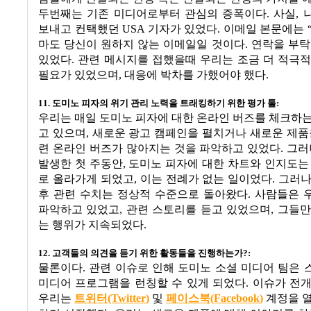
두번째는 기존 미디어로부터 관심의 증폭이다
.
사실
,
보내고 컨택했던
USA
기자가 있었다
.
이메일 본문에는
마도 당신이 원하지 않는 이메일일 것이다
.
연락을 부
있었다
.
관련 메시지를 접했을때 우리는 조금 더 적극적
필요가 있었으며
,
대응에 박차를 가했어야 했다
.
11.
도미노 피자의 위기 관리 노력을 트래킹하기 위한 평가 툴
:
우리는 매일 도미노 피자에 대한 온라인 버즈를 체크하
고 있으며
,
새로운 광고 캠페인을 펼치거나 새로운 제품
련 온라인 버즈가 많아지는 것을 파악하고 있었다
.
그러
발생한 첫 주동안
,
도미노 피자에 대한 차트와 인지도는
로 올라가게 되었고
,
이는 전례가 없는 일이었다
.
그러
후 관련 수치는 정상적 수준으로 돌아왔다
.
사람들은 
파악하고 있었고
,
관련 스토리를 듣고 있었으며
,
그들만
는 행위가 지속되었다
.
12.
고객들의 의견을 듣기 위한 활동들을 진행하는가
?:
물론이다
.
관련 이슈로 인해 도미노 소셜 미디어 팀은
미디어 프로그램을 런칭할 수 있게 되었다
.
이슈가 전
우리는
트위터(Twitter
)
및
페이스북(Facebook
)
계정을 