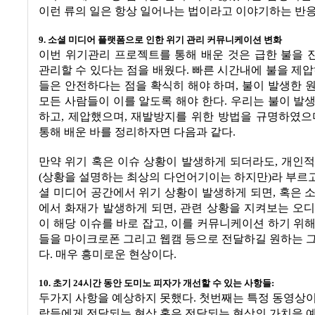
이런 류의 일은 항상 일어나는 법이라고 이야기하는 반
9.
소셜 미디어 플랫폼으로 인한 위기 관리 커뮤니케이션 변화
이번 위기관리 프로젝트를 통해 배운 것은 급한 불을 
관리할 수 있다는 점을 배웠다
.
빠른 시간내에 불을 제
들은 안전하다는 점을 확식히 해야 하며
,
불이 발생한 
모든 사람들이 이를 알도록 해야 한다
.
우리는 불이 발
하고
,
제압했으며
,
재발방지를 위한 방법을 규명하였으
통해 배운 바를 정리하자면 다음과 같다
.
만약 위기 혹은 이슈 상황이 발생하게 되더라도
,
개인적
(
상황을 설명하는 최상의 다언어기이는 하지만
)
라 부르
셜 미디어 공간에서 위기 상황이 발생하게 되면
,
혹은 
에서 화재가 발생하게 되면
,
관련 상황을 지켜보는 오디
이 해당 이슈를 바로 잡고
,
이를 커뮤니케이션 하기 위해
들을 마이크로폰 그리고 웹캠 등으로 전달하길 원하는 
다
.
매우 흥미로운 현상이다
.
10.
초기
24
시간 동안 도미노 피자가 개선할 수 있는 사항들
:
두가지 사항을 예상하지 못했다
.
첫번째는 특정 동영상이
람들에게 전달되는 현상 혹은 전달되는 현상의 가치을 