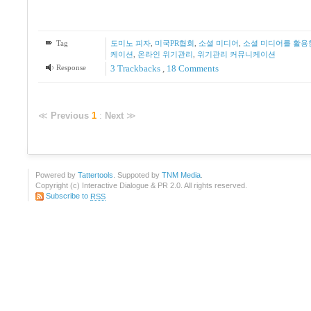
Tag
도미노 피자
,
미국PR협회
,
소셜 미디어
,
소셜 미디어를 활용
케이션
,
온라인 위기관리
,
위기관리 커뮤니케이션
Response
3
Trackbacks
,
18
Comments
≪
Previous
1
:
Next
≫
Powered by
Tattertools
. Suppoted by
TNM Media
.
Copyright (c) Interactive Dialogue & PR 2.0. All rights reserved.
Subscribe to
RSS