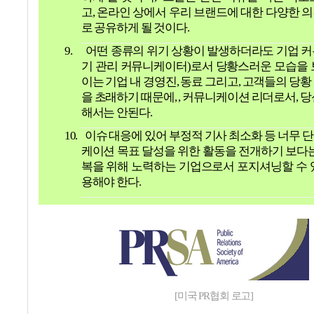
고
,
온라인 상에서 우리 브랜드에 대한 다양한 
로 공유하게 될 것이다
.
9.
어떤 종류의 위기 상황이 발생하더라도 기업 
기 관리 커뮤니케이터
)
로서 당황스러운 모습을 
이는 기업 내 경영진
,
동료 그리고
,
고객들의 당황
을 초래하기 때문에
, ,
커뮤니케이션 리더로서
,
당
해서는 안된다
.
10.
이슈 대응에 있어 부정적 기사 최소화 등 너무 
케이션 목표 달성을 위한 활동을 전개하기 보다는
복을 위해 노력하는 기업으로서 포지셔닝할 수 
용해야 한다
.
[미국 PR협회 로고]