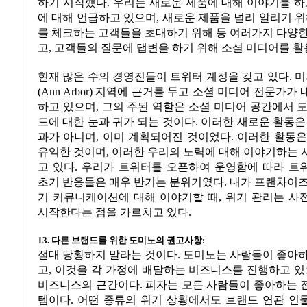
하기 시작했다
.
우리는 새로운 제품에 대해 이야기를 하
에 대해 언급하고 있으며
,
새로운 제품을 널리 알리기 
를 체크하는 고객들을 초대하기 위해 등 여러가지 다양
고
,
고객들의 질문에 댑변을 하기 위해 소셜 미디어를 활
현재 많은 수의 경영진들이 트위터 계정을 갖고 있다
.
미
(Ann Arbor)
지역에 근거를 두고 소셜 미디어 전문가가 
하고 있으며
,
그의 주된 역할은 소셜 미디어 공간에서 
드에 대한 눈과 귀가 되는 것이다
.
이러한 새로운 활동은
과가 아니며
,
이미 계획되어진 것이었다
.
이러한 활동은
유익한 것이며
,
이러한 우리의 노력에 대해 이야기하는 
고 있다
.
우리가 트위터를 오픈하여 운영함에 따라 트
초기 반응들은 매우 반기는 분위기였다
.
내가 프랜차이즈
기 커뮤니케이션에 대해 이야기할 때
,
위기 관리는 사
시작한다는 점을 가르치고 있다
.
13.
다른 브랜드를 위한 도미노의 권고사항
:
절대 당황하지 말라는 것이다
.
도미노는 사람들이 좋아하
고
,
이것을 각 가정에 배달하는 비즈니스를 진행하고 
비즈니스의 근간이다
.
피자는 모든 사람들이 좋아하는 
템이다
.
어떤 종류의 위기 상황에서도 브랜드 연관 인