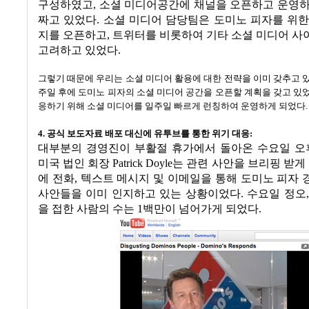
구성하였고
,
소셜 미디어공간에 채널을 오픈하고 운영하
짜고 있었다
.
소셜 미디어 담당팀은 도미노 피자를 위한
지를 오픈하고
,
트위터를 비롯하여 기타 소셜 미디어 사
고려하고 있었다
.
그렇기 때문에 우리는 소셜 미디어 활용에 대한 전략을 이미 갖추고 
주일 후에 도미노 피자의 소셜 미디어 공간을 오픈할 계획을 갖고 있
응하기 위해 소셜 미디어를 일주일 빠르게 런칭하여 운영하게 되었다
.
4.
공식 보도자료 배포 대신에 유투브를 통한 위기 대응
:
대부분의 경영진이 부활절 휴가에서 돌아온 수요일 오
미국 법인 회장
Patrick Doyle
는 관련 사안을 브리핑 받게
에 전화
,
텍스트 메시지 및 이메일을 통해 도미노 피자
사안들을 이미 인지하고 있는 상황이었다
.
수요일 정오
을 접한 사람의 수는
1
백만이 넘어가게 되었다
.