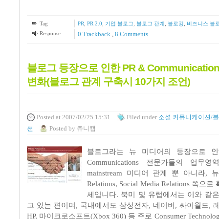
Tag
PR
,
PR 2.0
,
기업 블로그
,
블로그 관계
,
블로깅
,
비즈니스 블
Response
0 Trackback
,
8
Comments
블로그 등장으로 인한 PR & Communicati
변화(블로그 관계 구축시 10가지 조언)
Posted
at 2007/02/25 15:31
Filed
under
소셜 커뮤니케이션/
션
Posted
by
쥬니캡
블로그라는 뉴 미디어의 등장으로 인해
Communications 전문가들의 업
mainstream 미디어 관계 뿐 아니라, 
Relations, Social Media Relations
세입니다. 북미 및 유럽에서는 이와 같은
고 있는 편이며, 국내에서도 삼성전자, 네이버, 싸이월드, 
HP, 마이크로소프트(Xbox 360) 등 주로 Consumer Technol