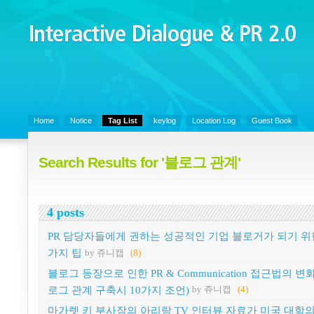
Interactive Dialogue &
PR 2.0
Juny's Blog is open for sharing personal experience and knowledge on k
Organizational Communicaitons, Soft Skills, Social Media
Home
Notice
Tag List
keylog
Location Log
Guest Book
Search Results for '블로그 관계'
4 posts
PR 담당자들에게 권하는 성공적인 기업 블로거가 되기 위한
가지 팁
by 쥬니캡
(8)
블로그 등장으로 인한 PR & Communication 접근법의 변
로그 관계 구축시 10가지 조언)
by 쥬니캡
(4)
마가렛 키 부사장의 아리랑 TV 인터뷰 자료가 미국 대학의