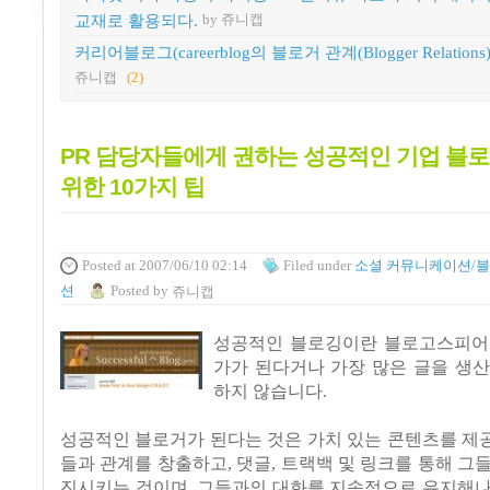
교재로 활용되다.
by 쥬니캡
커리어블로그(careerblog의 블로거 관계(Blogger Relations
쥬니캡
(2)
PR 담당자들에게 권하는 성공적인 기업 블
위한 10가지 팁
Posted
at 2007/06/10 02:14
Filed
under
소셜 커뮤니케이션/
션
Posted
by
쥬니캡
성공적인 블로깅이란 블로고스피어
가가 된다거나 가장 많은 글을 생
하지 않습니다.
성공적인 블로거가 된다는 것은 가치 있는 콘텐츠를 제
들과 관계를 창출하고, 댓글, 트랙백 및 링크를 통해 그
진시키는 것이며, 그들과의 대화를 지속적으로 유지해나