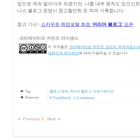
앞으로 계속 알아가게 되겠지만, 나름 내부 원칙도 있으신듯 
니스 블로그 운영시 참고할만한 듯 하여 기록합니다.
참고 기사 :
스카우트,취업포털 최초 '
커리어
블로그
' 오픈
크리에이티브 커먼즈 라이센스
이 저작물은
크리에이티브 커먼즈 코리아 저작자표시-비
대한민국 라이센스
에 따라 이용하실 수 있습니다.
Tag
블로그 관계
,
커리어 블로그
,
커뮤니케이션
Response
0 Trackback
,
2
Comments
≪
Previous
1
:
Next
≫