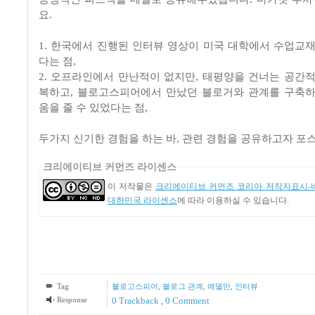
요.
1. 한국에서 진행된 인터뷰 영상이 미국 대학에서 수업교재
다는 점,
2. 오프라인에서 만난적이 없지만, 태평양을 건너는 공간적
복하고, 블로고스피어에서 만났던 블로거와 관계를 구축하
움을 줄 수 있었다는 점,
두가지 신기한 경험을 하는 바, 관련 경험을 공유하고자 포
크리에이티브 커먼즈 라이센스
이 저작물은
크리에이티브 커먼즈 코리아 저작자표시-비
대한민국 라이센스
에 따라 이용하실 수 있습니다.
Tag
블로고스피어
,
블로그 관계
,
에델만
,
인터뷰
Response
0 Trackback
,
0 Comment