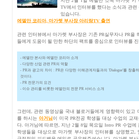
지난 2월 1일 에델만 소속 마가렛 키
TV에서 인터뷰를 했다는 소식과 관련
있습니다.
에델만 코리아, 마가렛 부사장 아리랑TV 출연
관련 인터뷰에서 마가렛 부사장은
기존 PR실무자나 PR을
들에게 도움이 될 만한 하단의 팩트를 중심으로 인터뷰를 
- 에델만 본사와 에델만 코리아 소개
- 다양한 산업 관련 PR의 역할
- PR과 광고의 차이 : PR은 다양한 이해관계자들과의 'Dialogue'를 창
것이다.
- PR 전문가의 요건
- 이슈 관리를 비롯한 에델만의 전문 PR 서비스 소개
그런데, 관련 동영상을 국내 블로거들에게 영향력이 있고 
를 하시는
아거님
이 미국 PR전공 학생들 대상 수업의 교
다. 아거님에 따르면, 지난 2월 8일 목요일 Intro PR 수업
학생들을 대상으로 마가렛 부사장의 인터뷰를 상영했고,
긍정적인 피드백을 메일로 공유해주셨습니다. 마가렛 부