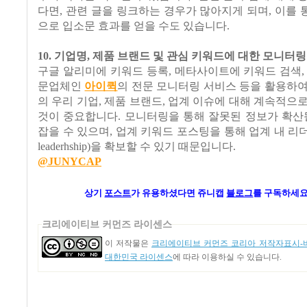
다면, 관련 글을 링크하는 경우가 많아지게 되며, 이를
으로 입소문 효과를 얻을 수도 있습니다.
10. 기업명, 제품 브랜드 및 관심 키워드에 대한 모니터링
구글 알리미에 키워드 등록, 메타사이트에 키워드 검색,
문업체인
아이퀵
의 전문 모니터링 서비스 등을 활용하
의 우리 기업, 제품 브랜드, 업계 이슈에 대해 계속적으
것이 중요합니다. 모니터링을 통해 잘못된 정보가 확산
잡을 수 있으며, 업계 키워드 포스팅을 통해 업계 내 리더십(re
leaderhship)을 확보할 수 있기 때문입니다.
@JUNYCAP
상기
포스트
가
유용하셨다면 쥬니캡
블로그
를 구독하세요
크리에이티브 커먼즈 라이센스
이 저작물은
크리에이티브 커먼즈 코리아 저작자표시-비
대한민국 라이센스
에 따라 이용하실 수 있습니다.