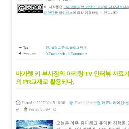
이 저작물은
크리에이티브 커먼즈 코리아 저작자표시-비
대한민국 라이센스
에 따라 이용하실 수 있습니다.
Tag
PR
,
블로그 관계
,
블로그 백서
Response
0 Trackback
,
4
Comments
마가렛 키 부사장의 아리랑 TV 인터뷰 자료가
의 PR교재로 활용되다.
Posted
at 2007/02/15 16:36
Filed
under
소셜 커뮤니케이션/
션
Posted
by
쥬니캡
오늘은 아주 흥미롭고 유익한 경험을 