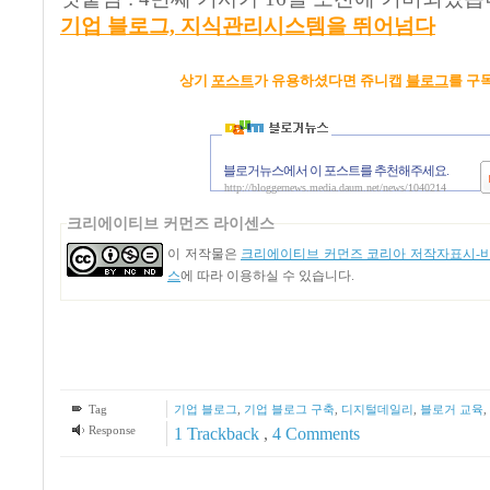
기업 블로그, 지식관리시스템을 뛰어넘다
상기
포스트
가 유용하셨다면 쥬니캡
블로그
를 구
블로거뉴스에서 이 포스트를 추천해주세요.
http://bloggernews.media.daum.net/news/1040214
크리에이티브 커먼즈 라이센스
이 저작물은
크리에이티브 커먼즈 코리아 저작자표시-비영
스
에 따라 이용하실 수 있습니다.
Tag
기업 블로그
,
기업 블로그 구축
,
디지털데일리
,
블로거 교육
,
Response
1
Trackback
,
4
Comments