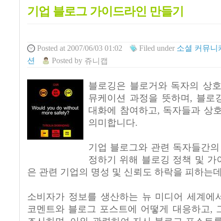
기업 블로그 가이드라인 만들기
Posted
at 2007/06/03 01:02
Filed
under
소셜 커뮤니
션
Posted
by
쥬니캡
블로깅은 블로거와 독자의 상호
뮤케이션 과정을 뜻하며, 블로
대화에 참여하고, 독자들과 상
의미합니다.
기업 블로그와 관련 독자들간의
정하기 위해 블로깅 정책 및 
은 관련 기업의 명성 및 신뢰도 하락을 피하는데
소비자가 정보를 생산하는 뉴 미디어 세계에
코멘트와 블로그 포스트에 어떻게 대응하고, 