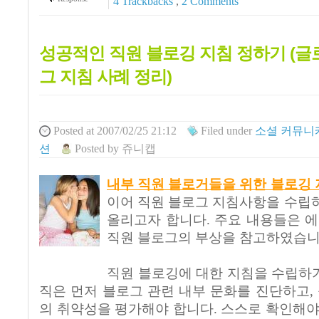
4
Trackbacks
,
2
Comments
성공적인 직원 블로깅 지침 정하기 (글
그 지침 사례 정리)
Posted
at 2007/02/25 21:12
Filed
under
소셜 커뮤니
션
Posted
by
쥬니캡
내부 직원 블로거들을 위한 블로깅
이어 직원 블로그 지침사항을 수립
올리고자 합니다. 주요 내용들은 에델
직원 블로그의 부상을 참고하였습니
직원 블로깅에 대한 지침을 수립하기
직은 먼저 블로그 관련 내부 문화를 진단하고
의 취약성을 평가해야 합니다. 스스로 확인해야