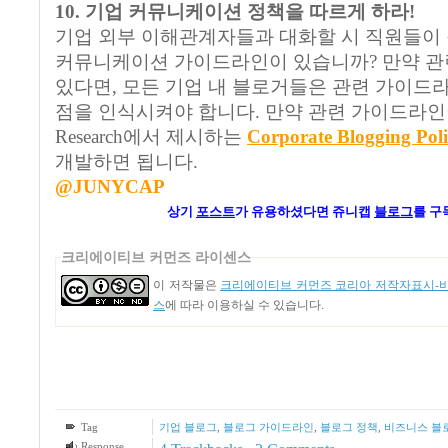
10. 기업 커뮤니케이션 정책을 따르게 하라!
기업 외부 이해관계자들과 대화할 시 직원들이
커뮤니케이션 가이드라인이 있습니까? 만약 
있다면, 모든 기업 내 블로거들은 관련 가이드
점을 인식시켜야 합니다. 만약 관련 가이드라인이 없다
Research에서 제시하는
Corporate Blogging Pol
개발하면 됩니다.
@JUNYCAP
상기
포스트
가
유용하셨다면 쥬니캡
블로그
를 구
크리에이티브 커먼즈 라이센스
이 저작물은
크리에이티브 커먼즈 코리아 저작자표시-비영
스
에 따라 이용하실 수 있습니다.
Tag
기업 블로그
,
블로그 가이드라인
,
블로그 정책
,
비즈니스 블
Response