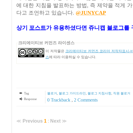
에 대한 지침을 발표하는 방법, 즉 제약을 적게 
다고 조언하고 있습니다.
@JUNYCAP
상기
포스트
가
유용하셨다면 쥬니캡
블로그
를 
크리에이티브 커먼즈 라이센스
이 저작물은
크리에이티브 커먼즈 코리아 저작자표시-비영
스
에 따라 이용하실 수 있습니다.
Tag
블로거
,
블로그 가이드라인
,
블로그 지침사항
,
직원 블로거
Response
0 Trackback
,
2
Comments
≪
Previous
1
:
Next
≫