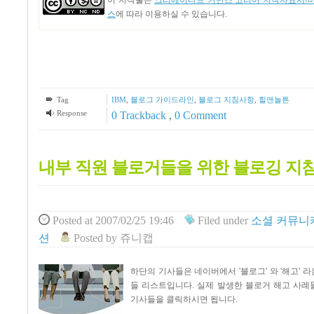
이 저작물은
크리에이티브 커먼즈 코리아 저작자표시-비영
스
에 따라 이용하실 수 있습니다.
Tag
IBM
,
블로그 가이드라인
,
블로그 지침사항
,
힐앤놀튼
Response
0 Trackback
,
0 Comment
내부 직원 블로거들을 위한 블로깅 지
Posted
at 2007/02/25 19:46
Filed
under
소셜 커뮤니
션
Posted
by
쥬니캡
하단의 기사들은 네이버에서 '블로그' 와 '해고' 
들 리스트입니다. 실제 발생한 블로거 해고 사례
기사들을 클릭하시면 됩니다.