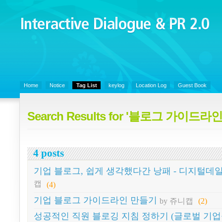
Interactive Dialogue &
PR 2.0
Juny's Blog is open for sharing personal experience and knowledge on k
Communicaitons, Soft Skills, Social Media
Home
Notice
Tag List
keylog
Location Log
Guest Book
Search Results for '블로그 가이드라인
4 posts
기업 블로그, 쉽게 생각했다간 낭패 - 디지털데
캡
(4)
기업 블로그 가이드라인 만들기
by 쥬니캡
(2)
성공적인 직원 블로깅 지침 정하기 (글로벌 기업