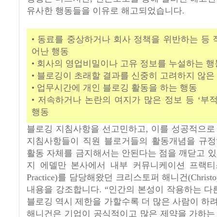
유사한 행동들을 이유로 해고되었습니다.
• 동료를 중상하거나 회사 정책을 위반하는 등
어난 행동
• 회사의 영업비밀이나 고유 정보를 누설하는 행
• 블로깅이 초래할 결과를 신중히 고려하지 않은
• 업무시간에 개인 블로깅 활동을 하는 행동
• 저속하거나 논란의 여지가 많은 정보 등 ‘부
행동
블로깅 지침사항을 선고민하고, 이를 성공적으로
지침사항들이 직원 블로거들의 활동개념을 규정
활동 자체를 금지해서는 안된다는 점을 깨닫고 있
지 에델만 본사에서 내부 커뮤니케이션 프랙티스(Empl
Practice)를 담당해왔던 크리스토퍼 해니건(Christop
내용을 강조합니다. “인간의 본성이 작용하는 다
블로깅 역시 제한을 가할수록 더 많은 사람이 하려
해니건은 기업이 공식적이고 많은 제약을 가하는