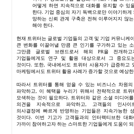
어떻게 하면 지속적으로 대화를 유지할 수 있
한다
.
기업 중심의 자기 독백으로만 이야기하게
망하는 신뢰 관계 구축은 전혀 이루어지지 않는
해야 한다
.
현재 트위터는 글로벌 기업들의 고객 및 기업 커뮤니케
큰 변화를 이끌어낼 만큼 큰 인기를 구가하고 있는 
그만큼 글로벌 브랜드로서 해외
PR
을 전개하고
기업들에게도 연구 및 활용 대상으로서 그 중요도
것이다
.
또한
,
국내에서도 트위터 사용자가 급증하고 
마케팅에서도 트위터 활용 사례가 증가할 것으로 예상
따라서 트위터를 통해 얻을 수 있는 비즈니스 차원의
파악하고
,
이 혜택을 누리기 위해서 전략적으로 트위
모색하는 것이 필요하다
.
트위터와 같은 소셜 미디어를
의견을 지속적으로 파악하고
,
고객들의 인사이
의사결정에 빠르게 반영하는 기업들은 지속가능한 
것이다
.
이번 기고가 고객들과의 인터랙티브한 대화
가까이 참여하고자 하는 스마트한 기업들에게 도움이 