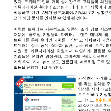
있다
.
트위터로 인해 거의 실시간으로 고객들의 의견
커뮤니케이션 환경이 조성됨에 따라
,
만약 제품이나 
발생하고
,
관련 문제가 공론화되어
,
기업의 위기 상황으
전에 해당 문제를 인지할 수 있게 된 것이다
.
이처럼 트위터는 기본적으로 일종의 조기 경보 시스템
때문에
,
글로벌 기업들의 마케터
,
브랜드 매니저 및
트위터를 통해 온라인 대화를 파악하고 재빠르게 대응
트위터는 정보 공유
,
질문과 답변
,
뉴스 전달
,
토론
,
피
지원 등 커뮤니케이션 차원에서 다양하게 활용할 
기업들은 온라인 명성관리
,
고객관계 관리
,
검색엔진
기회 확대
,
자사 뉴스 보도
,
언론관계
,
네트워킹 구축 및
활동을 진행해 나갈 수 있다
.
가장 최신 사례를
월 먹는 음식을 
영상을 제작·배포
으로 인해 위기상
노피자도
트위터 
의 실시간으로 자