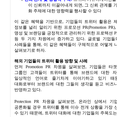
이 신뢰까지 이끌어내게 되면
,
그 신뢰 관계를 
화 주제에 대한 영향력을 행사할 수 있다
이 같은 혜택을 기반으로
,
기업들의 트위터 활용은 
정보를 널리 알리기 위한 프로모션
PR(Promotion PR)
명성 및 브랜딩을 긍정적으로 관리하기 위한 프로텍션
PR
등 두 가지 차원에서 증가하고 있다
.
글로벌 기업들
사례들을 통해
,
이 같은 혜택들이 구체적으로 어떻게 
살펴보기로 하자
.
해외 기업들의 트위터 활용 방향 및 사례
먼저
Promotion PR
차원을 살펴보면
,
기업들은 타
그룹인 고객들이 트위터를 통해 브랜드에 대한 
일상적인 언어로 줄기차게 이야기하고 있기 때
대화로부터 브랜드에 대한 그들의 생각을 듣고 비즈
반영하고 있다
.
Protection PR
차원을 살펴보면
,
온라인 상에서 기
공론화될 경우 트위터를 통해 이슈 전개 상황을 가장 
수 있기 때문에
,
트위터 대화에 대한 기업들의 주목도는