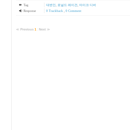
Tag
대변인
,
로널드 레이건
,
마이크 디버
Response
0 Trackback
,
0 Comment
≪
Previous
1
:
Next
≫