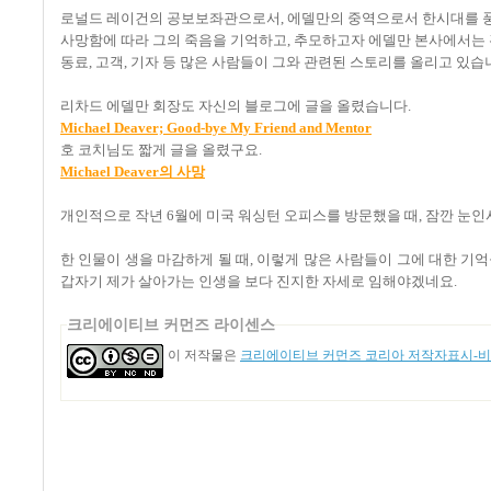
로널드 레이건의 공보보좌관으로서, 에델만의 중역으로서 한시대를 풍미
사망함에 따라 그의 죽음을 기억하고, 추모하고자 에델만 본사에서는
동료, 고객, 기자 등 많은 사람들이 그와 관련된 스토리를 올리고 있습
리차드 에델만 회장도 자신의 블로그에 글을 올렸습니다.
Michael Deaver; Good-bye My Friend and Mentor
호 코치님도 짧게 글을 올렸구요.
Michael Deaver의 사망
개인적으로 작년 6월에 미국 워싱턴 오피스를 방문했을 때, 잠깐 눈인
한 인물이 생을 마감하게 될 때, 이렇게 많은 사람들이 그에 대한 기
갑자기 제가 살아가는 인생을 보다 진지한 자세로 임해야겠네요.
크리에이티브 커먼즈 라이센스
이 저작물은
크리에이티브 커먼즈 코리아 저작자표시-비영