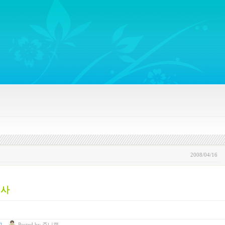
ywords regarding Business communications, Public Relations, Marketing Communica
2008/04/16
기사
고
Posted
by
쥬니캡