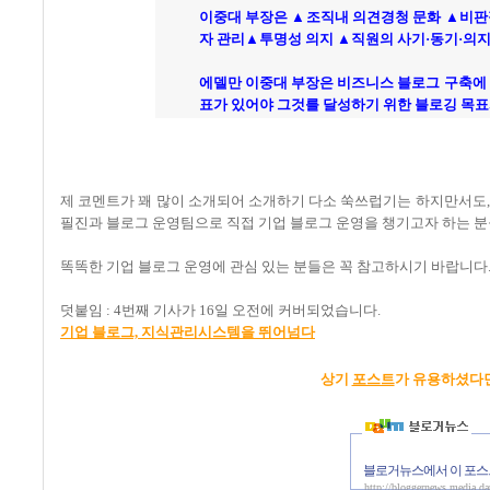
이중대 부장은 ▲조직내 의견경청 문화 ▲비판
자 관리▲투명성 의지 ▲직원의 사기·동기·의지
에델만 이중대 부장은 비즈니스 블로그 구축에 
표가 있어야 그것를 달성하기 위한 블로깅 목표
제 코멘트가 꽤 많이 소개되어 소개하기 다소 쑥쓰럽기는 하지만서도,
필진과 블로그 운영팀으로 직접 기업 블로그 운영을 챙기고자 하는 분
똑똑한 기업 블로그 운영에 관심 있는 분들은 꼭 참고하시기 바랍니다
덧붙임 : 4번째 기사가 16일 오전에 커버되었습니다.
기업 블로그, 지식관리시스템을 뛰어넘다
상기
포스트
가 유용하셨다
블로거뉴스에서 이 포스
http://bloggernews.media.d