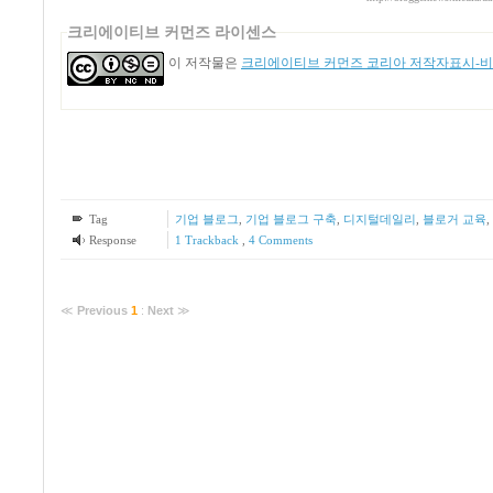
크리에이티브 커먼즈 라이센스
이 저작물은
크리에이티브 커먼즈 코리아 저작자표시-비영
Tag
기업 블로그
,
기업 블로그 구축
,
디지털데일리
,
블로거 교육
,
Response
1
Trackback
,
4
Comments
≪
Previous
1
:
Next
≫