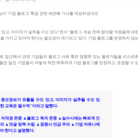
이 '기업 블로그' 특집 관련 세번째 기사를 작성하셨네요.
있고, 이미지가 실추될 수도 있다"면서 "블로그 개설 전에 참여할 직원들에 대
을 가지고 있어야 한다는 필요성이 제기되고 있다. 기업 블로그를 운영하지 않
로 접근해서 관련 기업들의 블로그 사례 혹은 영향력 있는 블로거들을 리스트
들은 일선 기업들이 어떻게 하면 똑똑하게 기업 블로그를 런칭하고, 운영할 수 
 중요정보가 유출될 수도 있고, 이미지가 실추될 수도 있
대한 교육은 필수적"이라고 말했다.
▲저작권 존중 ▲블로그 독자 존중 ▲실수시에는 빠르게 인
의 ▲덧글 정책 수립 ▲경쟁사 언급 주의 ▲기업 커뮤니케
야 한다고 설명했다.