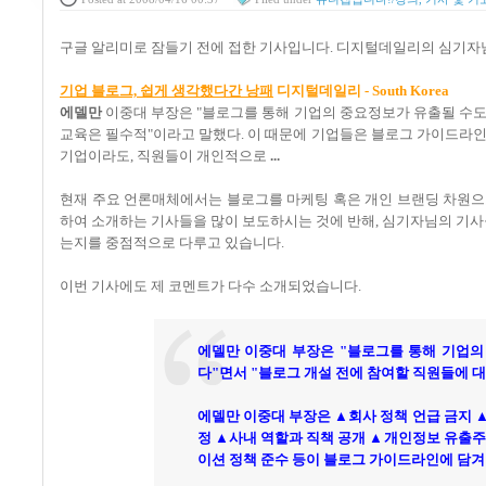
구글 알리미로 잠들기 전에 접한 기사입니다. 디지털데일리의 심기자님
기업 블로그, 쉽게 생각했다간 낭패
디지털데일리 - South Korea
에델만
이중대 부장은 "블로그를 통해 기업의 중요정보가 유출될 수도 
교육은 필수적"이라고 말했다. 이 때문에 기업들은 블로그 가이드라인
기업이라도, 직원들이 개인적으로
...
현재 주요 언론매체에서는 블로그를 마케팅 혹은 개인 브랜딩 차원으
하여 소개하는 기사들을 많이 보도하시는 것에 반해, 심기자님의 기사
는지를 중점적으로 다루고 있습니다.
이번 기사에도 제 코멘트가 다수 소개되었습니다.
에델만 이중대 부장은 "블로그를 통해 기업의
다"면서 "블로그 개설 전에 참여할 직원들에 
에델만 이중대 부장은 ▲회사 정책 언급 금지 
정 ▲사내 역할과 직책 공개 ▲개인정보 유출주
이션 정책 준수 등이 블로그 가이드라인에 담겨