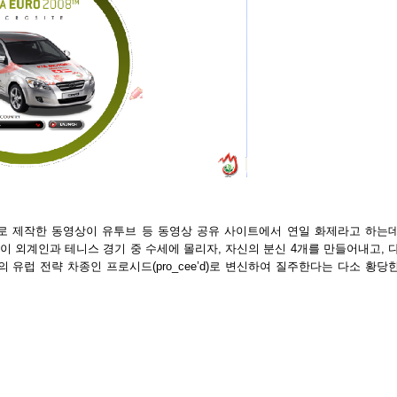
로 제작한 동영상이 유투브 등 동영상 공유 사이트에서 연일 화제라고 하는
al)이 외계인과 테니스 경기 중 수세에 몰리자, 자신의 분신 4개를 만들어내고, 
유럽 전략 차종인 프로시드(pro_cee’d)로 변신하여 질주한다는 다소 황당