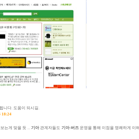
됩니다. 도움이 되시길.
 18:24
는게 맞을 듯 ...
기아
관계자들도
기아
-
버즈
운영을 통해 이점을 명쾌하게 이