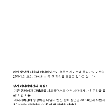
이런 황당한 내용의 애니메이션이 유투브 사이트에 올라간지 이주일이
24만여회 조회, 재생되는 등 큰 관심을 모으고 있다고 합니다.
상기 애니메이션의 특징 :
-기존 동영상과 차별화를 시도하면서도 어떤 세대에게나 친근감을 줄
션’ 기법 사용
-애니메이션에 등장하는 나달의 변신∙합체 장면은 80~90년대 유럽과
온” 이라는 캐릭터로 소개) 의 한 장면을 패러디