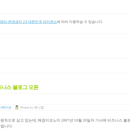
리-변경금지 2.0 대한민국 라이센스
에 따라 이용하실 수 있습니다.
비즈니스 블로그 오픈
니케이션
Posted
by
쥬니캡
칙으로 삼고 있는데, 매경이코노미 2007년 10월 20일자 기사에 비즈니스 블
올립니다.