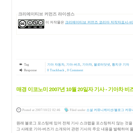
크리에이티브 커먼즈 라이센스
이 저작물은
크리에이티브 커먼즈 코리아 저작자표시-비영
Tag
기아 자동차
,
기아-버즈
,
기아차
,
블로터닷넷
,
황치규 기자
Response
0 Trackback
,
0 Comment
매경 이코노미 2007년 10월 20일자 기사 - 기아차 
Posted
at 2007/10/22 02:46
Filed
under
소셜 커뮤니케이션/블로그 커뮤
원래 블로그 포스팅에 있어 전체 기사 스크랩을 포스팅하지 않는 것을 원
그 사례로 기아-버즈가 소개되어 관련 기사의 주요 내용을 발췌하여 