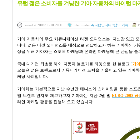
유럽 젊은 소비자를 겨냥한 기아 자동차의 바이럴 마
Posted
at 2008/06/10 20:10
Filed
under
쥬니캡입니다!/삶의 기록
P
기아 자동차의 주요 커뮤니케이션 타겟 오디언스는 ‘자신감 있고 모험적이며, 마음이 
니다. 젊은 타겟 오디언스를 대상으로 전달하고자 하는 기아차의 키워드는 ‘
상을 위해 기아차는 스포츠 마케팅과 온라인 마케팅에 큰 관심을 쏟
국내 대기업 최초로 해외 자동차 블로거를 타겟으로 한 블로그
‘
기아
오늘은 젊은 브랜드로서 커뮤니케이션 노력을 기울이고 있는 기아차의
케팅 사례입니다.
기아차는 기본적으로 지난 수년간 테니스와 스케이팅을 통한 스포츠 마
공
벌 브랜드 인지도 제고하고자 기아차는 지난 2월 말
EURO 2008
라인 마케팅 활동을 진행해 오고 있습니다.