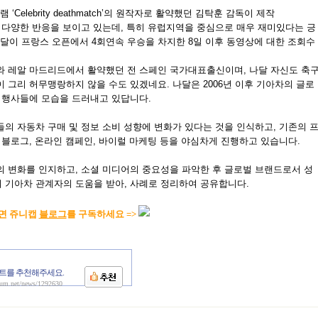
elebrity deathmatch’의 원작자로 활약했던 김탁훈 감독이 제작
 다양한 반응을 보이고 있는데, 특히 유럽지역을 중심으로 매우 재미있다는 긍
고 나달이 프랑스 오픈에서 4회연속 우승을 차지한 8일 이후 동영상에 대한 조회수
와 레알 마드리드에서 활약했던 전 스페인 국가대표출신이며, 나달 자신도 축
 그리 허무맹랑하지 않을 수도 있겠네요. 나달은 2006년 이후 기아차의 글로
요 행사들에 모습을 드러내고 있답니다.
의 자동차 구매 및 정보 소비 성향에 변화가 있다는 것을 인식하고, 기존의 
 블로그, 온라인 캠페인, 바이럴 마케팅 등을 야심차게 진행하고 있습니다.
의 변화를 인지하고, 소셜 미디어의 중요성을 파악한 후 글로벌 브랜드로서 성
 기아차 관계자의 도움을 받아, 사례로 정리하여 공유합니다.
면 쥬니캡
블로그
를 구독하세요 =>
트를 추천해주세요.
aum.net/news/1292630