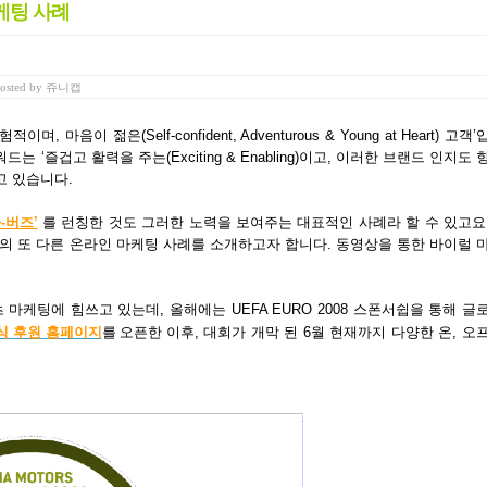
케팅 사례
osted
by
쥬니캡
젊은(Self-confident, Adventurous & Young at Heart) 고객’
즐겁고 활력을 주는(Exciting & Enabling)이고, 이러한 브랜드 인지도 
고 있습니다.
-버즈’
를 런칭한 것도 그러한 노력을 보여주는 대표적인 사례라 할 수 있고요
 또 다른 온라인 마케팅 사례를 소개하고자 합니다. 동영상을 통한 바이럴 
케팅에 힘쓰고 있는데, 올해에는 UEFA EURO 2008 스폰서쉽을 통해 글
식
후원
홈페이지
오픈한 이후
를
, 대회가 개막 된 6월 현재까지 다양한 온, 오