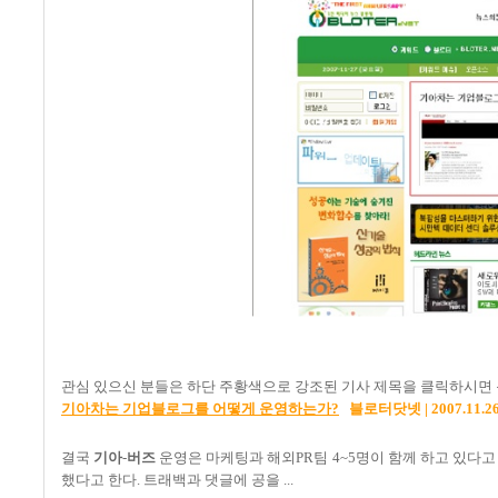
관심 있으신 분들은 하단 주황색으로 강조된 기사 제목을 클릭하시면 
기아차는 기업블로그를 어떻게 운영하는가?
블로터닷넷 | 2007.11.26
결국
기아
-
버즈
운영은 마케팅과 해외PR팀 4~5명이 함께 하고 있다고 보
했다고 한다. 트래백과 댓글에 공을 ...