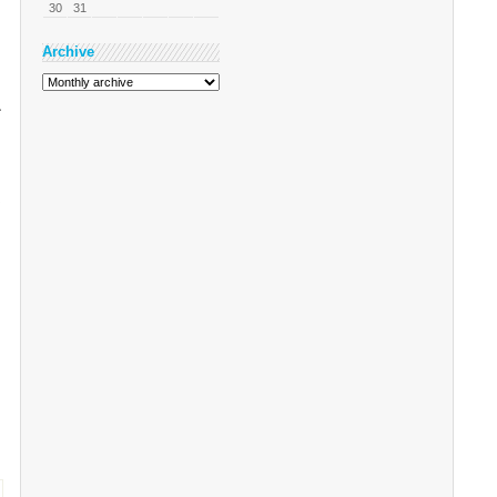
30
31
Archive
구
프