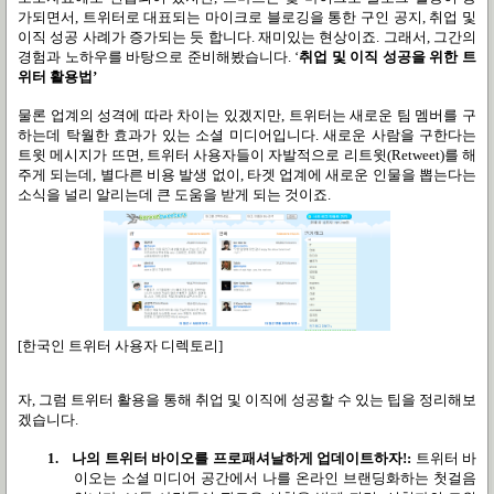
가되면서
,
트위터로 대표되는 마이크로 블로깅을 통한 구인 공지
,
취업 및
이직 성공 사례가 증가되는 듯 합니다
.
재미있는 현상이죠
.
그래서
,
그간의
경험과 노하우를 바탕으로 준비해봤습니다
. ‘
취업 및 이직 성공을 위한 트
위터 활용법
’
물론 업계의 성격에 따라 차이는 있겠지만
,
트위터는 새로운 팀 멤버를 구
하는데 탁월한 효과가 있는 소셜 미디어입니다
.
새로운 사람을 구한다는
트윗 메시지가 뜨면
,
트위터 사용자들이 자발적으로 리트윗
(Retweet)
를 해
주게 되는데
,
별다른 비용 발생 없이
,
타겟 업계에 새로운 인물을 뽑는다는
소식을 널리 알리는데 큰 도움을 받게 되는 것이죠
.
[한국인 트위터 사용자 디렉토리]
자
,
그럼 트위터 활용을 통해 취업 및 이직에 성공할 수 있는 팁을 정리해보
겠습니다
.
1.
나의 트위터 바이오를 프로패셔날하게 업데이트하자
!:
트위터 바
이오는 소셜 미디어 공간에서 나를 온라인 브랜딩화하는 첫걸음