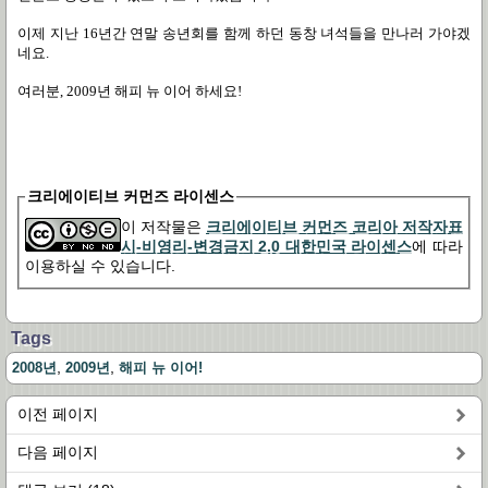
이제 지난
16
년간 연말 송년회를 함께 하던 동창 녀석들을 만나러 가야겠
네요
.
여러분
, 2009
년 해피 뉴 이어 하세요
!
크리에이티브 커먼즈 라이센스
이 저작물은
크리에이티브 커먼즈 코리아 저작자표
시-비영리-변경금지 2.0 대한민국 라이센스
에 따라
이용하실 수 있습니다.
Tags
,
,
2008년
2009년
해피 뉴 이어!
이전 페이지
다음 페이지