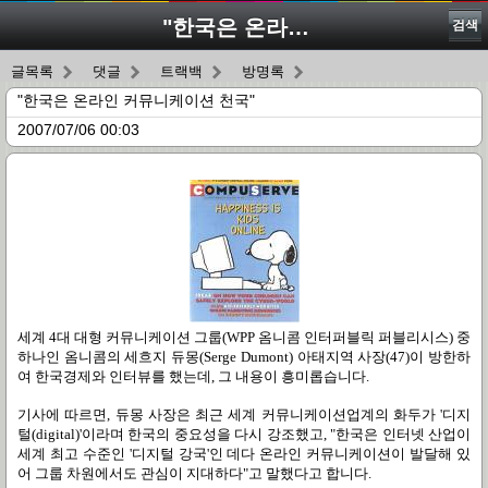
"한국은 온라인 커뮤니케이션 천국"
검색
글목록
댓글
트랙백
방명록
"한국은 온라인 커뮤니케이션 천국"
2007/07/06 00:03
세계 4대 대형 커뮤니케이션 그룹(WPP 옴니콤 인터퍼블릭 퍼블리시스) 중
하나인 옴니콤의 세흐지 듀몽(Serge Dumont) 아태지역 사장(47)이 방한하
여 한국경제와 인터뷰를 했는데, 그 내용이 흥미롭습니다.
기사에 따르면, 듀몽 사장은 최근 세계 커뮤니케이션업계의 화두가 '디지
털(digital)'이라며 한국의 중요성을 다시 강조했고, "한국은 인터넷 산업이
세계 최고 수준인 '디지털 강국'인 데다 온라인 커뮤니케이션이 발달해 있
어 그룹 차원에서도 관심이 지대하다"고 말했다고 합니다.