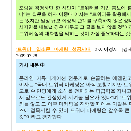
포럼을 경청하던 한 시민이
"
트위터를 기업 홍보에 
냐
"
는 질문을 하자 이중대 이사는
"
트위터를 활용해서
는 있지만 일정 규모 이상의 관계를 구축하지 않은 상
시지만을 내보낼 경우 아무도 그 글을 보지 않을 것
"
이
트위터 상의 대화법을 익히는 것이 가장 중요하다는 
'
트위
터'
입소문
마케팅
성공시대
아시아경제
[
경
2009.07.28
기사 내용 中
온라인 커뮤니케이션 전문가로 손꼽히는 에델만
이사는
"
국내 트위터 마케팅은 아직 초창기지만 트
으로 수 만명에게 소식을 전파하는 파급력을 지니고
서 앞으로도 관심있게 지켜볼 필요가 있다
"
며
"
트위
뢰를 쌓고 그 이후 마케팅을 진행할 때에는 이같은
즈에 접목시킬 수 있어 트위터 마케팅은 갈수록 큰
것
"
이라고 평가했다