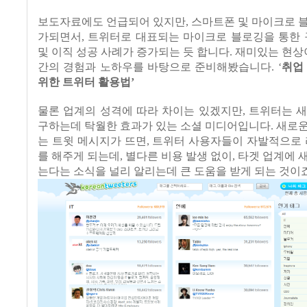
보도자료에도 언급되어 있지만
,
스마트폰 및 마이크로 
가되면서
,
트위터로 대표되는 마이크로 블로깅을 통한 
및 이직 성공 사례가 증가되는 듯 합니다
.
재미있는 현상
간의 경험과 노하우를 바탕으로 준비해봤습니다
. ‘
취업
위한 트위터 활용법
’
물론 업계의 성격에 따라 차이는 있겠지만
,
트위터는 새
구하는데 탁월한 효과가 있는 소셜 미디어입니다
.
새로운
는 트윗 메시지가 뜨면
,
트위터 사용자들이 자발적으로
를 해주게 되는데
,
별다른 비용 발생 없이
,
타겟 업계에 
는다는 소식을 널리 알리는데 큰 도움을 받게 되는 것이