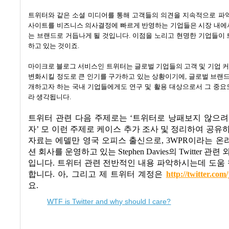
트위터와 같은 소셜 미디어를 통해 고객들의 의견을 지속적으로 파
사이트를 비즈니스 의사결정에 빠르게 반영하는 기업들은 시장 내에
는 브랜드로 거듭나게 될 것입니다
.
이점을 노리고 현명한 기업들이 
하고 있는 것이죠
.
마이크로 블로그 서비스인 트위터는 글로벌 기업들의 고객 및 기업 
변화시킬 정도로 큰 인기를 구가하고 있는 상황이기에
,
글로벌 브랜
개하고자 하는 국내 기업들에게도 연구 및 활용 대상으로서 그 중요
라 생각됩니다
.
트위터 관련 다음 주제로는
‘
트위터로 낭패보지 않으려
자
’
모 이런 주제로 케이스 추가 조사 및 정리하여 공
자료는 에델만 영국 오피스 출신으로, 3WPR이라는 
션 회사를 운영하고 있는 Stephen Davies의 Twitter 관
입니다. 트위터 관련 전반적인 내용 파악하시는데 도움 
합니다. 아, 그리고 제 트위터 계정은
http://twitter.com
요.
WTF is Twitter and why should I care?