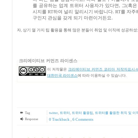
를 공유하는 업계 트위터 사용자가 있다면
,
그
(
혹은
시지를
RT
하여 널리 알리시기 바랍니다
. RT
를 자주
구인지 관심을 갖게 되기 마련이거든요
.
자
,
상기 열 가지 팁 활용을 통해 많은 분들이 취업 및 이직에 성공하
크리에이티브 커먼즈 라이센스
이 저작물은
크리에이티브 커먼즈 코리아 저작자표시-비
대한민국 라이센스
에 따라 이용하실 수 있습니다.
Tag
twitter
,
트위터
,
트위터 활용팁
,
트위터를 활용한 취직 및 이
Response
0 Trackback
,
6
Comments