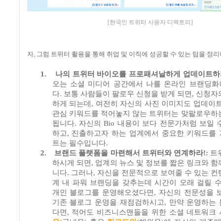
[한국인 트위터 사용자 디렉토리]
자
,
그럼 트위터 활용을 통해 취업 및 이직에 성공할 수 있는 팁을 
1.
나의 트위터 바이오를 프로패셔날하게 업데이트하
오는 소셜 미디어 공간에서 나를 온라인 브랜딩
다
.
보통 사람들이 팔로우 신청을 받게 되면
,
신청자
하게 되는데
,
여전히 자신의 사진 이미지도 업데이
관심 키워드를 적어놓지 않는 트위터는 맞팔로우하
됩니다
.
자신의
Bio
내용이 보다 전문가처럼 보일 
하고
,
진출하고자 하는 업계에서 중요한 키워드를
트는 필수입니다
.
2.
브랜드 플랫폼을 마련해서 트위터와 연계하라
!:
트
하시게 되면
,
업계의 뉴스 및 정보를 짧은 링크와 함
니다
.
그러나
,
자신을 전문적으로 보여줄 수 있는 컨
계 내 파워 브랜딩을 갖추는데 시간이 오래 걸릴 
개인 블로그를 운영해오셨다면
,
자신의 전문성을 
기존 블로그 운영을 재점검하시고
,
만약 운영하는
다면
,
적어도 비즈니스맨들을 위한 소셜 네트워크