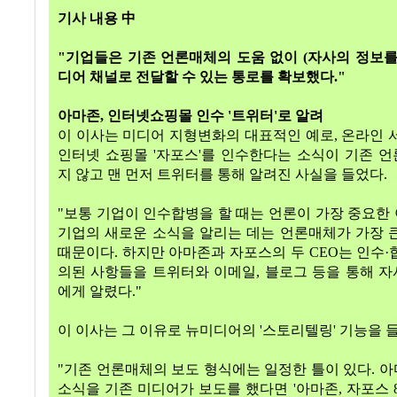
기사 내용 中
"
기업들은 기존 언론매체의 도움 없이
(
자사의 정보
디어 채널로 전달할 수 있는 통로를 확보했다
."
아마존
,
인터넷쇼핑몰 인수
'
트위터
'
로 알려
이 이사는 미디어 지형변화의 대표적인 예로
,
온라인 
인터넷 쇼핑몰
'
자포스
'
를 인수한다는 소식이 기존 
지 않고 맨 먼저 트위터를 통해 알려진 사실을 들었다
.
"
보통 기업이 인수합병을 할 때는 언론이 가장 중요한
기업의 새로운 소식을 알리는 데는 언론매체가 가장 
때문이다
.
하지만 아마존과 자포스의 두
CEO
는 인수
·
의된 사항들을 트위터와 이메일
,
블로그 등을 통해 
에게 알렸다
."
이 이사는 그 이유로 뉴미디어의
'
스토리텔링
'
기능을 
"
기존 언론매체의 보도 형식에는 일정한 틀이 있다
.
아
소식을 기존 미디어가 보도를 했다면
'
아마존
,
자포스