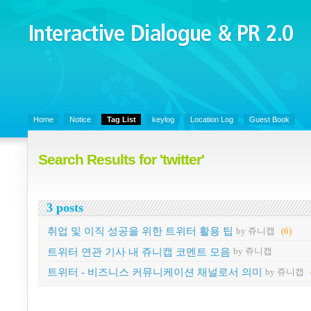
Interactive Dialogue &
PR 2.0
Juny's Blog is open for sharing personal experience and knowledge on k
Organizational Communicaitons, Soft Skills, Social Media
Home
Notice
Tag List
keylog
Location Log
Guest Book
Search Results for 'twitter'
3 posts
취업 및 이직 성공을 위한 트위터 활용 팁
by 쥬니캡
(6)
트위터 연관 기사 내 쥬니캡 코멘트 모음
by 쥬니캡
트위터 - 비즈니스 커뮤니케이션 채널로서 의미
by 쥬니캡