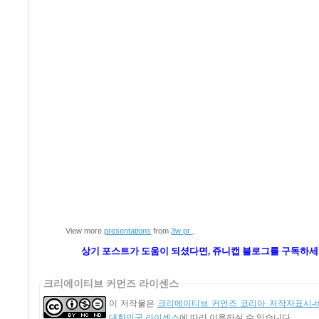
View more
presentations
from
3w pr
.
상기 포스트가 도움이 되셨다면, 쥬니캡 블로그를
구독하세
크리에이티브 커먼즈 라이센스
이 저작물은
크리에이티브 커먼즈 코리아 저작자표시-비
대한민국 라이센스
에 따라 이용하실 수 있습니다.