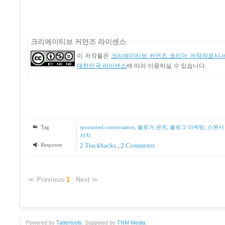
크리에이티브 커먼즈 라이센스
이 저작물은
크리에이티브 커먼즈 코리아 저작자표시-비
대한민국 라이센스
에 따라 이용하실 수 있습니다.
Tag
sponsored conversation
,
블로거 관계
,
블로그 마케팅
,
스폰서
서치
Response
2
Trackbacks
,
2
Comments
≪
Previous
1
:
Next
≫
Powered by
Tattertools
. Suppoted by
TNM Media
.