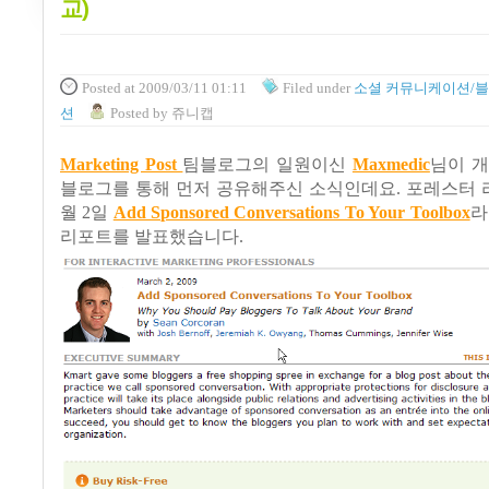
교)
Posted
at 2009/03/11 01:11
Filed
under
소셜 커뮤니케이션/
션
Posted
by
쥬니캡
Marketing Post
팀블로그의 일원이신
Maxmedic
님이 개
블로그를 통해 먼저 공유해주신 소식인데요
.
포레스터 
월
2
일
Add Sponsored Conversations To Your Toolbox
리포트를 발표했습니다
.