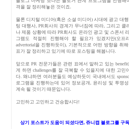
블로그 마케팅 보다는 블로거 관계 프로그램을 진행해
격을 잘 정리해놓은 것이죠
.
물론 디지털 미디어
(
혹은 소셜 미디어
)
시대에 광고 대
팅 대행사
, PR
회사의 경계가 무너짐에 따라
,
그리고 클
나 제품 상황에 따라
PR
회사도 온라인 광고 및 스폰서 
그램도 적절히 진행해야 할 필요가 있겠지만
(
오프
advertorial
을 진행하듯이
),
기본적으로 어떤 방향을 취해
표가 잘 정리하고 있기에 따로 포스팅을 해봅니다
.
앞으로
PR
전문가들은 관련 표에서 말하고 있는
benefit
게 하면
challenges
를 잘 극복할 수 있을지에 대한 고민
다
.
왜냐하면 여러분들도 예상하듯이 국내에서도
spons
로그램을 진행하는데 있어 정보공개, 윤리성 및 투명
계속 될 것이기 때문입니다
.
고민하고 고민하고 건승합시다
!
상기 포스트가 도움이 되셨다면, 쥬니캡 블로그를
구독