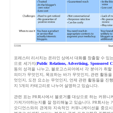
포레스터 리서치는 온라인 상에서 대화를 창출할 수 있
으로 세가지
(
Public Relations, Advertising, Sponsored 
동의 성격을 나누고
, 블로고스피어에서 각 분야가 취할
의미가 무엇인지
,
목표하는 바가 무엇인지
,
관련 활동을
엇인지
,
도전 요소는 무엇인지
,
언제 관련 활동들을 진
지
5
개의 카테고리로 나누어 설명하고 있습니다.
관련 표는
PR
회사에서 블로거를 대상으로 하는 커뮤니
가져가야하는지를 잘 정리해놓고 있습니다
. PR
회사는 
오디언스와의 관계와 지속적인 커뮤니케이션을 중요시