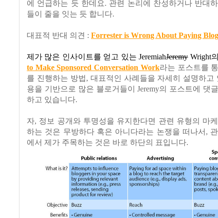
에 언급하는 듯 한데요
.
관련 논리에 찬성하거나 반대하
들이 줄을 잇는 듯 합니다
.
대표적 반대 의견
:
Forrester is Wrong About Paying Blog
제가 많은 인사이트를 얻고 있는
Jeremiah
Jeremy
Wright
to Make Sponsored Conversation Work
라는 포스트를 
를 진행하는 방법
,
대표적인 사례들을 자세히 설명하고
용을 기반으로 많은 블로거들이
Jeremy
의 포스트에 댓글
하고 있습니다
.
자
,
정보 공개와 투명성을 유지한다면 관련 유형의 마케
하는 것은 무방하다 혹은 아니다라는 논쟁을 떠나서
,
관
에서 제가 주목하는 것은 바로 하단의 표입니다
.