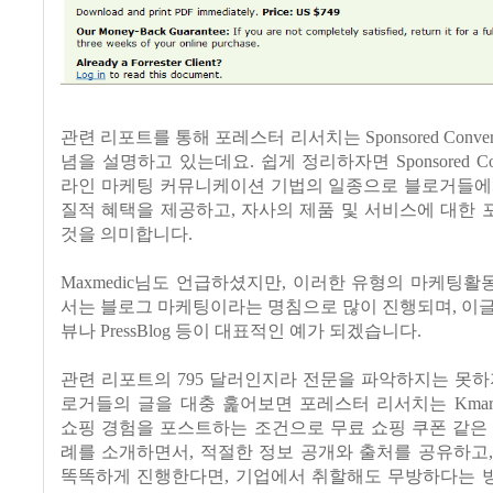
관련 리포트를 통해 포레스터 리서치는
Sponsored Conver
념을 설명하고 있는데요.
쉽게 정리하자면
Sponsored Co
라인 마케팅 커뮤니케이션 기법의 일종으로 블로거들에
질적 혜택을 제공하고
,
자사의 제품 및 서비스에 대한 
것을 의미합니다
.
Maxmedic
님도 언급하셨지만
,
이러한 유형의 마케팅활
서는 블로그 마케팅이라는 명침으로 많이 진행되며
,
이글
뷰나
PressBlog
등이 대표적인 예가 되겠습니다
.
관련 리포트의
795
달러인지라 전문을 파악하지는 못
로거들의 글을 대충 훑어보면 포레스터 리서치는
Kmar
쇼핑 경험을 포스트하는 조건으로 무료 쇼핑 쿠폰 같은
례를 소개하면서
,
적절한 정보 공개와 출처를 공유하고
똑똑하게 진행한다면
,
기업에서 취할해도 무방하다는 