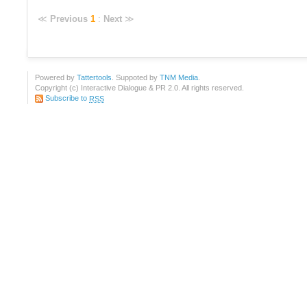
≪
Previous
1
:
Next
≫
Powered by
Tattertools
. Suppoted by
TNM Media
.
Copyright (c) Interactive Dialogue & PR 2.0. All rights reserved.
Subscribe to
RSS