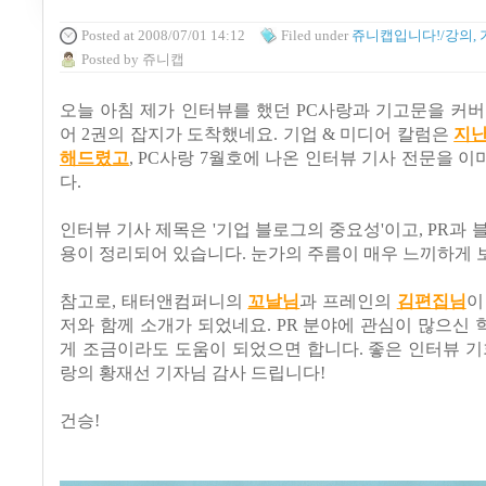
Posted
at 2008/07/01 14:12
Filed
under
쥬니캡입니다!/강의, 
Posted
by
쥬니캡
오늘 아침 제가 인터뷰를 했던 PC사랑과 기고문을 커버
어 2권의 잡지가 도착했네요. 기업 & 미디어 칼럼은
지난
해드렸고
, PC사랑 7월호에 나온 인터뷰 기사 전문을 
다.
인터뷰 기사 제목은 '기업 블로그의 중요성'이고, PR과 
용이 정리되어 있습니다. 눈가의 주름이 매우 느끼하게 
참고로, 태터앤컴퍼니의
꼬날님
과 프레인의
김편집님
이
저와 함께 소개가 되었네요. PR 분야에 관심이 많으신
게 조금이라도 도움이 되었으면 합니다. 좋은 인터뷰 기
랑의 황재선 기자님 감사 드립니다!
건승!