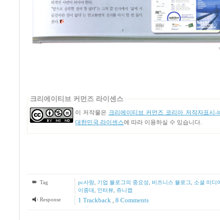
크리에이티브 커먼즈 라이센스
이 저작물은
크리에이티브 커먼즈 코리아 저작자표시-비
대한민국 라이센스
에 따라 이용하실 수 있습니다.
Tag
pc사랑
,
기업 블로그의 중요성
,
비즈니스 블로그
,
소셜 미디
이중대
,
인터뷰
,
쥬니캡
Response
1
Trackback
,
8
Comments