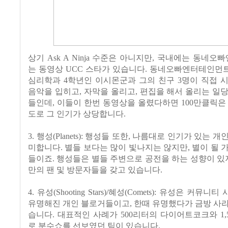
상기 Ask A Ninja 수준은 아니지만, 국내에는 동네
는 동영상 UCC 스타가 있습니다. 동네오빠엔터테인먼
심리학과 4학년인 이시몬군과 그의 친구 3명이 직접 
음악을 입히고, 자막을 올리고, 편집을 해서 올리는 일
들인데, 이들이 한번 동영상을 올렸다하면 100만클릭은
도로 그 인기가 상당합니다.
3. 행성(Planets): 행성들 또한, 나름대로 인기가 있는 
미합니다. 별들 보다는 많이 빛나지는 않지만, 별이 될 
들이죠. 행성들은 별들 주변으로 공전을 하는 성향이 있지
만의 팬 및 방문자들을 갖고 있습니다.
4. 유성(Shooting Stars)/혜성(Comets): 유성은 커뮤
유명해진 개인 블로거들이고, 한때 유명했다가 금방 사
습니다. 대표적인 사례가 500리터의 다이어트코크와 1,
로 분수쇼를 선보였던 팀이 있습니다.