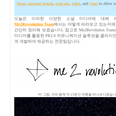
blogs
,
message boards
,
podcasts
,
wikis
, and
vlogs
to allow us
오늘은 이러한 다양한 소셜 미디어에 대해 
Me2Reveolution Team
에서는 어떻게 바라보고 있는지에
간단히 정리해 보겠습니다. 참고로 Me2Revolution Tea
미디어를 활용한 PR2.0 커뮤니케이션 솔루션을 클라이
게 개발하여 제공하는 전문팀입니다.
자! 그럼, 저와 함께 약 25분간 여행을 떠나보시겠습니