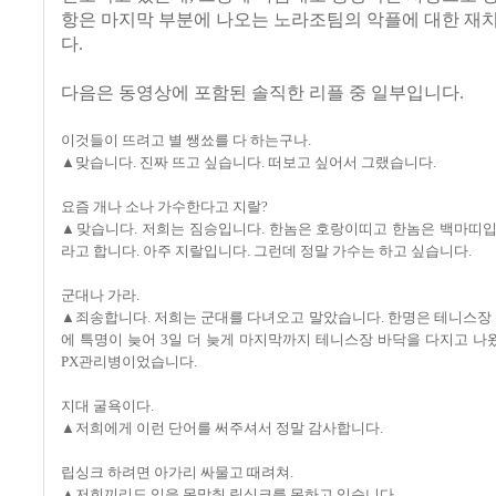
항은 마지막 부분에 나오는 노라조팀의 악플에 대한 재
다.
다음은 동영상에 포함된 솔직한 리플 중 일부입니다.
이것들이 뜨려고 별 쌩쑈를 다 하는구나.
▲맞습니다. 진짜 뜨고 싶습니다. 떠보고 싶어서 그랬습니다.
요즘 개나 소나 가수한다고 지랄?
▲맞습니다. 저희는 짐승입니다. 한놈은 호랑이띠고 한놈은 백마띠입
라고 합니다. 아주 지랄입니다. 그런데 정말 가수는 하고 싶습니다.
군대나 가라.
▲죄송합니다. 저희는 군대를 다녀오고 말았습니다. 한명은 테니스장
에 특명이 늦어 3일 더 늦게 마지막까지 테니스장 바닥을 다지고 나
PX관리병이었습니다.
지대 굴욕이다.
▲저희에게 이런 단어를 써주셔서 정말 감사합니다.
립싱크 하려면 아가리 싸물고 때려쳐.
▲저희끼리도 입을 못맞춰 립싱크를 못하고 잇습니다.