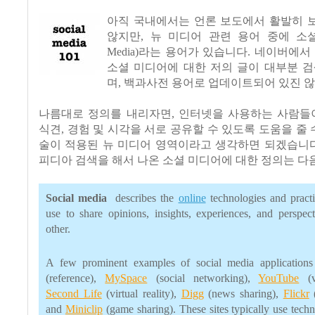
아직 국내에서는 언론 보도에서 활발히 
않지만, 뉴 미디어 관련 용어 중에 소셜 미
Media)라는 용어가 있습니다. 네이버에서
소셜 미디어에 대한 저의 글이 대부분 검
며, 백과사전 용어로 업데이트되어 있진 않
나름대로 정의를 내리자면, 인터넷을 사용하는 사람들이
식견, 경험 및 시각을 서로 공유할 수 있도록 도움을 줄 수
술이 적용된 뉴 미디어 영역이라고 생각하면 되겠습니다
피디아 검색을 해서 나온 소셜 미디어에 대한 정의는 다
Social media
describes the
online
technologies and practi
use to share opinions, insights, experiences, and perspec
other.
A few prominent examples of social media application
(reference),
MySpace
(social networking),
YouTube
(vi
Second Life
(virtual reality),
Digg
(news sharing),
Flickr
(
and
Miniclip
(game sharing). These sites typically use tech