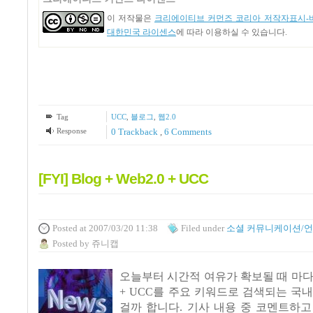
이 저작물은
크리에이티브 커먼즈 코리아 저작자표시-비
대한민국 라이센스
에 따라 이용하실 수 있습니다.
Tag
UCC
,
블로그
,
웹2.0
Response
0 Trackback
,
6
Comments
[FYI] Blog + Web2.0 + UCC
Posted
at 2007/03/20 11:38
Filed
under
소셜 커뮤니케이션/
Posted
by
쥬니캡
오늘부터 시간적 여유가 확보될 때 마다 블
+ UCC를 주요 키워드로 검색되는 국
걸까 합니다. 기사 내용 중 코멘트하