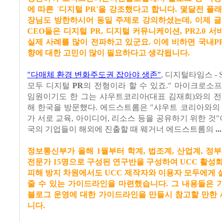
에 따른 `디지털 PR'을 강조했다고 합니다. 몇달전 플
장님도 방한하시어 동일 주제로 강의하셨는데, 이제 글
CEO들은 디지털 PR, 디지털 커뮤니케이션, PR2.0 
실제 사례를 많이 전파하고 있군요. 이에 비하면 국내
향에 대한 고민이 많이 필요하다고 생각됩니다.
"다매체 환경 변화주도권 잡아야 생존"
,
디지털타임스 - Sou
모두 디지털
PR
의 전형이라 할 수 있죠." 마이크로소
임원이기도 한 그는 샤우트코리아(대표 김재희)와의 전
해 한국을 방문했다. 에드스트롬은 "샤우트 코리아와의
가 서로 교육, 아이디어, 리소스 등을 공유하기 위한 것"
국의 기업들이 해외에 진출할 때 웨거너 에드스트롬의
...
정보통신부가 올해 1월부터 학계, 법조계, 산업계, 정
전문가 15명으로 구성된 연구반을 구성하여 UCC 활성
피해 방지 차원에서도 UCC 제작자와 이용자 모두에게
줄 수 있는 가이드라인을 마련했습니다. 그 내용들은 
블로그 운영에 대한 가이드라인을 만들시 참고할 만한 
니다.