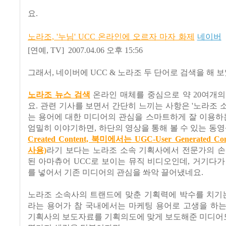
요.
노라조, '누님' UCC 온라인에 오르자 마자 화제
네이버
[연예, TV] 2007.04.06 오후 15:56
그래서, 네이버에 UCC & 노라조 두 단어로 검색을 해 
노라조 뉴스 검색
온라인 매체를 중심으로 약 20여개의
요. 관련 기사를 보면서 간단히 느끼는 사항은 '노라조 
는 용어에 대한 미디어의 관심을 스마트하게 잘 이용하
엄밀히 이야기하면, 하단의 영상을 통해 볼 수 있는 동
Created Content, 북미에서는 UGC-User Generated C
사용)
라기 보다는 노라조 소속 기획사에서 전문가의 손
된 아마츄어 UCC로 보이는 뮤직 비디오인데, 거기다가
를 넣어서 기존 미디어의 관심을 쏴악 끌어냈네요.
노라조 소속사의 트랜드에 맞춘 기획력에 박수를 치기는
라는 용어가 참 국내에서는 마케팅 용어로 고생을 하는
기획사의 보도자료를 기획의도에 맞게 보도해준 미디어도