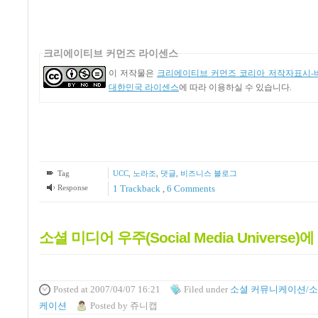
크리에이티브 커먼즈 라이센스
이 저작물은
크리에이티브 커먼즈 코리아 저작자표시-비
대한민국 라이센스
에 따라 이용하실 수 있습니다.
Tag
UCC
,
노라조
,
댓글
,
비즈니스 블로그
Response
1
Trackback
,
6
Comments
소셜 미디어 우주(Social Media Universe)
Posted
at 2007/04/07 16:21
Filed
under
소셜 커뮤니케이션/소
케이션
Posted
by
쥬니캡