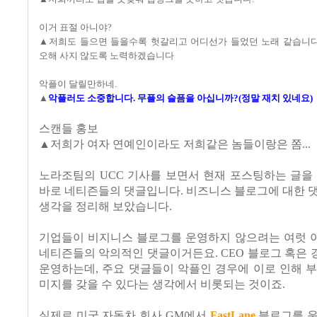
이거 표절 아니야?
▲저희도 들으면 들을수록 헛갈리고 어디선가 들었던 노래 같습니다
오해 사지 않도록 노력하겠습니다
악플이 달릴만하네.
▲
악플러도 소중합니다. 무플의 슬픔을 아십니까?(정말 재치 있네요)
스캔들 홍보
▲저희가 여자 연예인이라도 저희같은 놈들이랑은 쫌...
노라조팀의 UCC 기사를 보면서 현재 포스팅하는 글을
바로 네티즌들의 댓글입니다. 비즈니스 블로그에 대한 
생각을 정리해 보았습니다.
기업들이 비지니스 블로그를 운영하지 않으려는 여럿 
네티즌들의 악의적인 댓글이거든요. CEO 블로그 혹은
운영하는데, 주요 댓글들이 악플인 경우에 이로 인해 
미지를 갖을 수 있다는 생각에서 비롯되는 것이죠.
실제로 미국 자동차 회사 GM에서
FastLane
블로그를 운