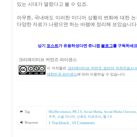
있는 시대가 열렸다고 볼 수 있죠.
아무튼, 국내에도 이러한 미디어 상황의 변화에 대한 논
다양한 자료가 나왔으면 하는 바램에 정리해 보았습니다
상기
포스트
가
유용하셨다면 쥬니캡
블로그
를 구독하세요
크리에이티브 커먼즈 라이센스
이 저작물은
크리에이티브 커먼즈 코리아 저작자표시-비
대한민국 라이센스
에 따라 이용하실 수 있습니다.
Tag
Me2Revolution
,
PR 2.0
,
Social Media
,
Social Media Universe
우주
,
소셜 미디어
,
신뢰도 지표조사
,
웹 2.0
Response
1
Trackback
,
10
Comments