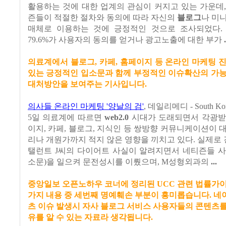
활용하는 것에 대한 업계의 관심이 커지고 있는 가운데
즌들이 적절한 절차와 동의에 따라 자신의
블로그
나 미
매체로 이용하는 것에 긍정적인 것으로 조사되었다.
79.6%가 사용자의 동의를 얻거나 광고노출에 대한 부가
.
의료계에서 블로그, 카페, 홈페이지 등 온라인 마케팅 
있는 긍정적인 입소문과 함께 부정적인 이슈확산의 가능
대처방안을 보여주는 기사입니다.
의사들 온라인 마케팅 '양날의 검'
,
데일리메디 - South Kor
5일 의료계에 따르면
web2.0
시대가 도래되면서 각광받
이지, 카페, 블로그, 지식인 등 쌍방향 커뮤니케이션이 
리나 개원가까지 적지 않은 영향을 끼치고 있다. 실제로
탤런트 J씨의 다이어트 사실이 알려지면서 네티즌들 사
소문)을 일으켜 문전성시를 이뤘으며, M성형외과의
...
중앙일보 오픈노하우 코너에 정리된 UCC 관련 법률가
가지 내용 중 세번째 명예훼손 부분이 흥미롭습니다. 
츠 이슈 발생시 자사 블로그 서비스 사용자들의 콘텐츠
유를 알 수 있는 자료라 생각됩니다.