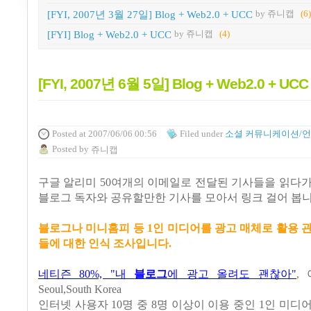
[FYI, 2007년 3월 27일] Blog + Web2.0 + UCC
by 쥬니캡
(6
[FYI] Blog + Web2.0 + UCC
by 쥬니캡
(4)
[FYI, 2007년 6월 5일] Blog + Web2.0 + UCC
Posted
at 2007/06/06 00:56
Filed
under
소셜 커뮤니케이션/
Posted
by
쥬니캡
구글 알리미 50여개의 이메일로 전달된 기사들을 읽다
블로그 독자와 공유할만한 기사를 모아서 링크 걸어 봅니
블로그나 미니홈피 등 1인 미디어를 광고 매체로 활용 
들에 대한 인식 조사입니다.
네티즌 80%, "내
블로그
에 광고 올려도 괜찮아"
,
Seoul,South Korea
인터넷 사용자 10명 중 8명 이상이 이용 중인 1인 미디