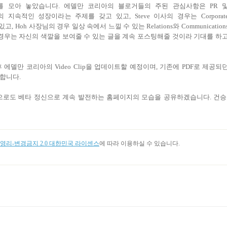
ag를 모아 놓았습니다. 에델만 코리아의 블로거들의 주된 관심사항은 PR 
어의 지속적인 성장이라는 주제를 갖고 있고, Steve 이사의 경우는 Corporat
, Hoh 사장님의 경우 일상 속에서 느낄 수 있는 Relations와 Communication
t의 경우는 자신의 색깔을 보여줄 수 있는 글을 계속 포스팅해줄 것이라 기대를 하
델만 코리아의 Video Clip을 업데이트할 예정이며, 기존에 PDF로 제공되
자 합니다.
앞으로도 베타 정신으로 계속 발전하는 홈페이지의 모습을 공유하겠습니다. 건승
리-변경금지 2.0 대한민국 라이센스
에 따라 이용하실 수 있습니다.