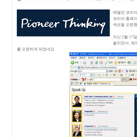
에델만 코리아의 
코리아 홈페이
섹션을 오픈했
지난 2월 17
올리면서, 제
를 오픈하게 되었네요.