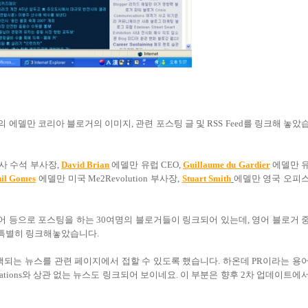
의 에델만 코리아 블로거의 이미지, 관련 포스팅 글 및 RSS Feed를 링크해 놓았
사 수석 부사장,
David Brian
에델만 유럽 CEO,
Guillaume du Gardier
에델만 
il Gomes
에델만 미국 Me2Revolution 부사장,
Stuart Smith
에델만 영국 오피
불어 등으로 포스팅을 하는 30여명의 블로거들이 링크되어 있는데, 영어 블로거 
 특별히 링크해놓았습니다.
 검색되는 뉴스를 관련 페이지에서 접할 수 있도록 했습니다. 하온데 PR이라는 용
ations와 상관 없는 뉴스도 링크되어 보이네요. 이 부분은 향후 2차 업데이트에