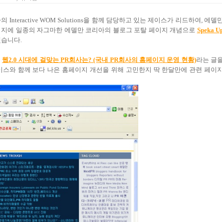
Interactive WOM Solutions을 함께 담당하고 있는 제이스가 리드하여, 에델
지에 일종의 자그마한 에델만 코리아의 블로그 포탈 페이지 개념으로
Speka U
습니다.
일
웹2.0 시대에 걸맞는 PR회사는? (국내 PR회사의 홈페이지 운영 현황)
라는 글
이스와 함께 보다 나은 홈페이지 개선을 위해 고민한지 딱 한달만에 관련 페이