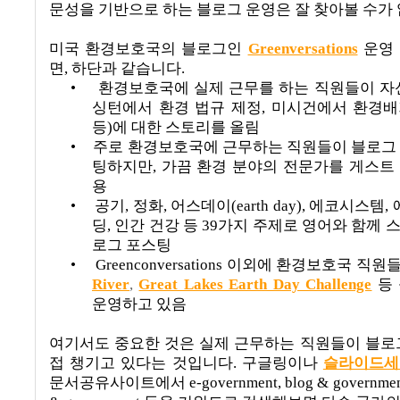
문성을 기반으로 하는 블로그 운영은 잘 찾아볼 수가
미국 환경보호국의 블로그인
Greenversations
운영
면
,
하단과 같습니다
.
•
환경보호국에 실제 근무를 하는 직원들이 자
싱턴에서 환경 법규 제정
,
미시건에서 환경배
등
)
에 대한 스토리를 올림
•
주로 환경보호국에 근무하는 직원들이 블로그
팅하지만
,
가끔 환경 분야의 전문가를 게스트
용
•
공기
,
정화
,
어스데이
(earth day),
에코시스템
,
딩
,
인간 건강 등
39
가지 주제로 영어와 함께 
로그 포스팅
•
Greenconversations
이외에 환경보호국 직원
River
,
Great Lakes Earth Day Challenge
등
운영하고 있음
여기서도 중요한 것은 실제 근무하는 직원들이 블로
접 챙기고 있다는 것입니다.
구글링이나
슬라이드세
문서공유사이트에서
e-government, blog & government