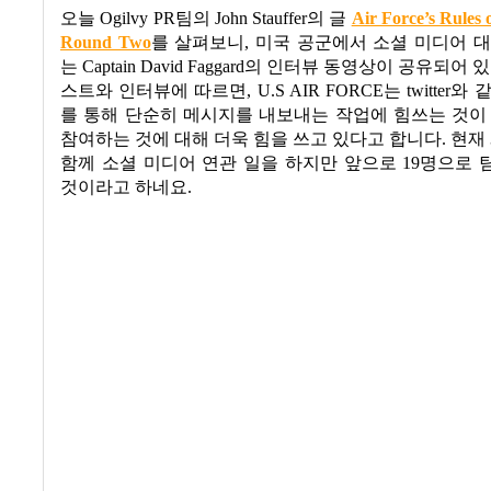
오늘
Ogilvy PR
팀의
John Stauffer
의 글
Air Force’s Rules
Round Two
를 살펴보니
,
미국 공군에서 소셜 미디어 대
는
Captain David Faggard
의 인터뷰 동영상이 공유되어 
스트와 인터뷰에 따르면
, U.S AIR FORCE
는
twitter
와 
를 통해 단순히 메시지를 내보내는 작업에 힘쓰는 것이
참여하는 것에 대해 더욱 힘을 쓰고 있다고 합니다
. 현재
함께 소셜 미디어 연관 일을 하지만 앞으로
19
명으로 
것이라고 하네요
.