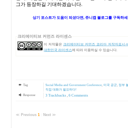
그가 등장하길 기대하겠습니다
.
상기 포스트가 도움이 되셨다면, 쥬니캡 블로그를
구독하세
크리에이티브 커먼즈 라이센스
이 저작물은
크리에이티브 커먼즈 코리아 저작자표시-비
대한민국 라이센스
에 따라 이용하실 수 있습니다.
Tag
Social Media and Government Conference
,
미국 공군
,
정부 
직접 대화가 필요하다!
Response
3
Trackbacks
,
6
Comments
≪
Previous
1
:
Next
≫