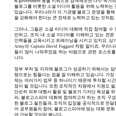
& government
등을 키워드로 검색해보면 다수 국가
블로그를 비롯한 소셜 미디어 활용을 위해 노력하는 것
있습니다
.
우리나라가 각 기관별 블로그 운영을 통해
을 강화해야 한다는 큰 전제로 노력하고 있는 것처럼
.
그러나
,
그들은 소셜 미디어 대화에 직접 참여할 수 
민하고
,
조직 내 소셜 미디어를 이해하고 있는 전문
인력들을 교육시키고 트레이닝을 시키고 있지요
.
상
Army
의
Captain David Faggard
처럼 말이죠
.
우리나
들이 많이 나와주었음 하는 바람으로 관련 포스트
니다
.
정부 부처 및 지자체 블로그가 성공하기 위해서는 담
량으로는 힘들다는 점을 잘 이해하고 있습니다
.
가장 
제는 여러가지 업무 중 하나이기 때문에 투자할 시
점이 될 것입니다
.
또한 조직적인 차원에서 지원도 
단순히 외부 대행사 활용 및 블로거 기자단 육성을 위
라
,
블로고스피어 대화에 참여하고자 하는 조직 구
한 블로그 필진들과
,
조직의 입장을 공식적으로 전달할
어 공무원들의 참여
,
블로고스피어에 맞는 대화 문화
야 가능할 것이라 봅니다
.