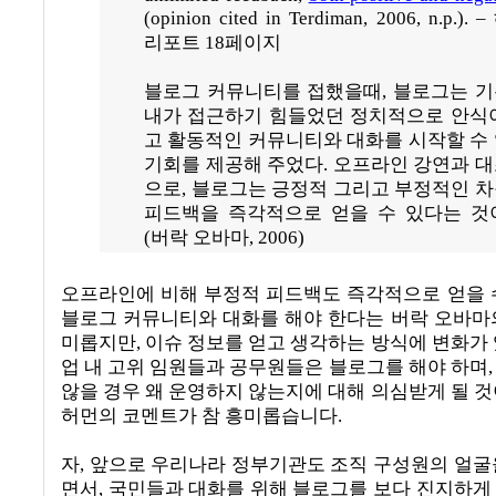
(opinion cited in Terdiman, 2006, n.p.). –
리포트
18
페이지
블로그 커뮤니티를 접했을때
,
블로그는 
내가 접근하기 힘들었던 정치적으로 안식
고 활동적인 커뮤니티와 대화를 시작할 수
기회를 제공해 주었다
.
오프라인 강연과 
으로
,
블로그는 긍정적 그리고 부정적인 
피드백을 즉각적으로 얻을 수 있다는 것
(
버락 오바마
, 2006)
오프라인에 비해 부정적 피드백도 즉각적으로 얻을 
블로그 커뮤니티와 대화를 해야 한다는 버락 오바마
미롭지만
,
이슈 정보를 얻고 생각하는 방식에 변화가 
업 내 고위 임원들과 공무원들은 블로그를 해야 하며
않을 경우 왜 운영하지 않는지에 대해 의심받게 될 것
허먼의 코멘트가 참 흥미롭습니다
.
자
,
앞으로 우리나라 정부기관도 조직 구성원의 얼굴
면서
,
국민들과 대화를 위해 블로그를 보다 진지하게