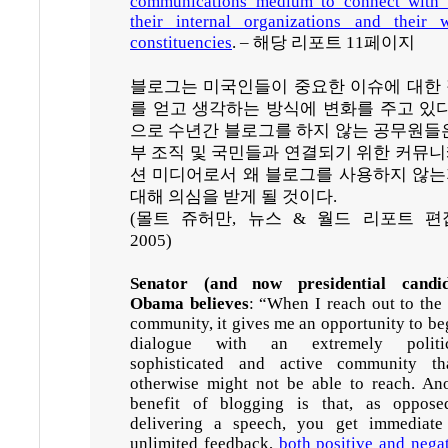
communications medium to connect with 
their internal organizations and their 
constituencies
. –
해당 리포트
11
페이지
블로그는 미국인들이 중요한 이슈에 대한
를 얻고 생각하는 방식에 변화를 주고 있
으로 수년간 블로그를 하지 않는 공무원들
부 조직 및 국민들과 연결되기 위한 커뮤
션 미디어로서 왜 블로그를 사용하지 않
대해 의심을 받게 될 것이다
.
(
몰트 쥬허만
,
뉴스
&
월드 리포트 편
2005)
Senator (and now presidential candid
Obama believes
: “When I reach out to the
community, it gives me an opportunity to be
dialogue with an extremely politic
sophisticated and active community th
otherwise might not be able to reach. An
benefit of blogging is that, as oppose
delivering a speech, you get immediate
unlimited feedback,
both positive and nega