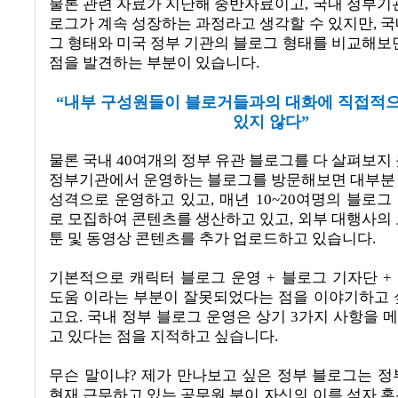
물론 관련 자료가 지난해 중반자료이고
,
국내 정부기관
로그가 계속 성장하는 과정라고 생각할 수 있지만
,
국
그 형태와 미국 정부 기관의 블로그 형태를 비교해보면
점을 발견하는 부분이 있습니다
.
“
내부 구성원들이 블로거들과의 대화에 직접적
있지 않다
”
물론 국내 40여개의 정부 유관 블로그를 다 살펴보지
정부기관에서 운영하는 블로그를 방문해보면 대부분
성격으로 운영하고 있고
, 매년 10~20
여명의 블로그
로 모집하여 콘텐츠를 생산하고 있고
,
외부 대행사의 
툰 및 동영상 콘텐츠를 추가 업로드하고 있습니다
.
기본적으로 캐릭터 블로그 운영
+
블로그 기자단
+
도움 이라는 부분이 잘못되었다는 점을 이야기하고 
고요
.
국내 정부 블로그 운영은 상기
3
가지 사항을 
고 있다는 점을 지적하고 싶습니다
.
무슨 말이냐
?
제가 만나보고 싶은 정부 블로그는 정
현재 근무하고 있는 공무원 분이 자신의 이름 석자 혹