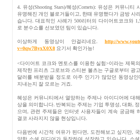
4. 유성(Shooting Stars)/혜성(Comets): 유성은 커뮤
유명해진 개인 블로거들이고, 한때 유명했다가 금방 사
습니다. 대표적인 사례가 500리터의 다이어트코크와 1,
로 분수쇼를 선보였던 팀이 있습니다.
이상하게 동영상이 안걸리네요.
http://www.you
v=0qw7ByxX0X8
요기서 확인가능!
<다이어트 코크와 멘토스를 이용한 실험>이라는 제목의
제작한 프리츠 그로브와 스티븐 볼츠는 구글로부터 광고
달러를 배분받을 정도로 아주 인기가 많았던 동영상인데
지내는지 잘 모르는 거죠.
혜성은 커뮤니티에서 열망하는 주제나 아이디어에 대해
상을 의미합니다. 반복되는 주제는 기업 투명성, 대화, 정
으며, 관련 주제들은 인터넷 사용자들이 계속 궁금해 
결코 사라지지 않을 현상입니다.
다음번에 시간적 여유가 된다면, 도전해보고 싶지만, 
양한 소셜 미디어가 등장하여 성장하고 있습니다. 소셜