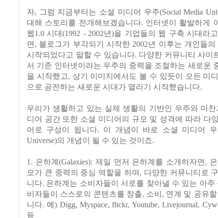
자, 그럼 지금부터는 소셜 미디어 우주(Social Media Uni
대해 스토리를 전개해보겠습니다. 인터넷이 활발하게 
웹1.0 시대(1992 - 2002년)을 기업들의 웹 구축 시대
면, 블로그가 부각되기 시작한 2002년 이후는 개인들의
시작되었다고 말할 수 있습니다. 다양한 커뮤니티 사이
서 기존 인터넷이라는 우주의 중력을 조절하는 새로운 
을 시작했고, 상기 이미지에서도 볼 수 있듯이 모든 미
으로 공전하는 새로운 시대가 열리기 시작했습니다.
우리가 생활하고 있는 실제 생활의 기반인 우주와 마찬
디어 공간 또한 소셜 미디어의 규모 및 성격에 따라 다
어로 구성이 됩니다. 이 개념이 바로 소셜 미디어 우주(So
Universe)의 개념이 될 수 있는 것이죠.
1. 은하계(Galaxies): 제일 먼저 은하계를 소개하자면,
모가 큰 중력의 중심 역할을 하며, 다양한 커뮤니티로 
니다. 은하계는 소비자들이 서로를 찾아낼 수 있는 아주 
비자들이 스스로의 콘텐츠를 창출, 소비, 연계 및 공유할
니다. 예) Digg, Myspace, flickr, Youtube, Livejournal, Cyw
등