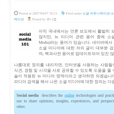
Posted
at 2007/04/07 16:21
Filed
under
소셜 커뮤니케이션/소
케이션
Posted
by
쥬니캡
아직 국내에서는 언론 보도에서 활발히 
않지만, 뉴 미디어 관련 용어 중에 소셜 미
Media)라는 용어가 있습니다. 네이버에서
소셜 미디어에 대한 저의 글이 대부분 검
며, 백과사전 용어로 업데이트되어 있진 않
나름대로 정의를 내리자면, 인터넷을 사용하는 사람들이
식견, 경험 및 시각을 서로 공유할 수 있도록 도움을 줄 수
술이 적용된 뉴 미디어 영역이라고 생각하면 되겠습니다
피디아 검색을 해서 나온 소셜 미디어에 대한 정의는 다
Social media
describes the
online
technologies and practi
use to share opinions, insights, experiences, and perspec
other.