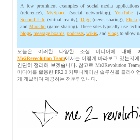
A few prominent examples of social media application
(reference),
MySpace
(social networking),
YouTube
(vi
Second Life
(virtual reality),
Digg
(news sharing),
Flickr
(
and
Miniclip
(game sharing). These sites typically use tech
blogs
,
message boards
,
podcasts
,
wikis
, and
vlogs
to allow us
오늘은 이러한 다양한 소셜 미디어에 대해 
Me2Reveolution Team
에서는 어떻게 바라보고 있는지에
간단히 정리해 보겠습니다. 참고로 Me2Revolution Tea
미디어를 활용한 PR2.0 커뮤니케이션 솔루션을 클라이
게 개발하여 제공하는 전문팀입니다.