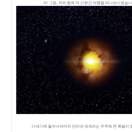
자! 그럼, 저와 함께 약 25분간 여행을 떠나보시겠습니
21세기에 들어서자마자 인터넷 세계라는 우주에 큰 폭발이 