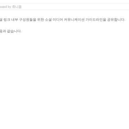
osted
by
쥬니캡
소셜 링크 내부 구성원들을 위한 소셜 미디어 커뮤니케이션 가이드라인을 공유합니다.
음과 같습니다.