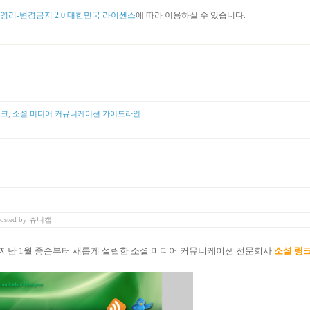
리-변경금지 2.0 대한민국 라이센스
에 따라 이용하실 수 있습니다.
링크
,
소셜 미디어 커뮤니케이션 가이드라인
osted
by
쥬니캡
지난
1
월 중순부터 새롭게 설립한 소셜 미디어 커뮤니케이션 전문회사
소셜 링