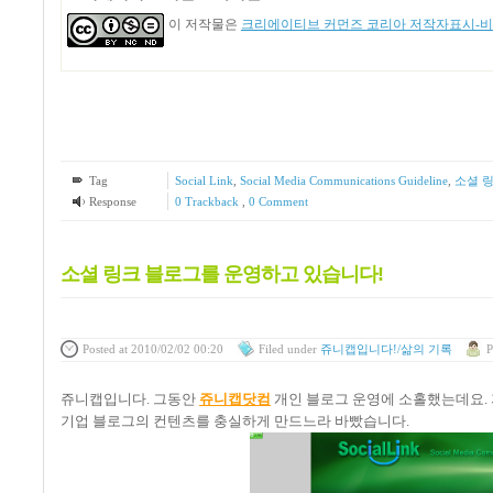
이 저작물은
크리에이티브 커먼즈 코리아 저작자표시-비영
Tag
Social Link
,
Social Media Communications Guideline
,
소셜 
Response
0 Trackback
,
0 Comment
소셜 링크 블로그를 운영하고 있습니다!
Posted
at 2010/02/02 00:20
Filed
under
쥬니캡입니다!/삶의 기록
P
쥬니캡입니다
.
그동안
쥬니캡닷컴
개인 블로그 운영에 소홀했는데요
.
기업 블로그의 컨텐츠를 충실하게 만드느라 바빴습니다
.