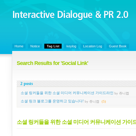
Interactive Dialogue &
PR 2.0
Juny's Blog is open for sharing personal experience and knowledge on ke
Home
Notice
Tag List
keylog
Location Log
Guest Book
Search Results for 'Social Link'
2 posts
소셜 링커들을 위한 소셜 미디어 커뮤니케이션 가이드라인
by 쥬니캡
소셜 링크 블로그를 운영하고 있습니다!
by 쥬니캡
(5)
소셜 링커들을 위한 소셜 미디어 커뮤니케이션 가이