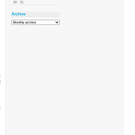
30
31
Archive
프
인
로