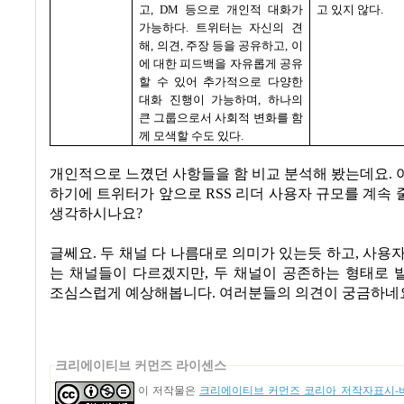
고
, DM
등으로 개인적 대화가
고 있지 않다
.
가능하다
.
트위터는 자신의 견
해
,
의견
,
주장 등을 공유하고
,
이
에 대한 피드백을 자유롭게 공유
할 수 있어 추가적으로 다양한
대화 진행이 가능하며
,
하나의
큰 그룹으로서 사회적 변화를 함
께 모색할 수도 있다
.
개인적으로 느꼈던 사항들을 함 비교 분석해 봤는데요
.
하기에 트위터가 앞으로
RSS
리더 사용자 규모를 계속
생각하시나요
?
글쎄요
.
두 채널 다 나름대로 의미가 있는듯 하고
,
사용자
는 채널들이 다르겠지만
,
두 채널이 공존하는 형태로 
조심스럽게 예상해봅니다
.
여러분들의 의견이 궁금하네
크리에이티브 커먼즈 라이센스
이 저작물은
크리에이티브 커먼즈 코리아 저작자표시-비