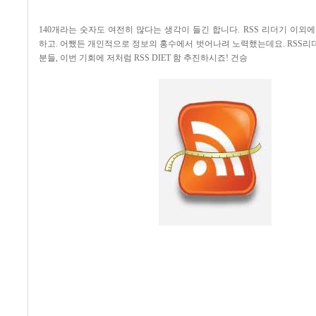
140개라는 숫자도 여전히 많다는 생각이 들긴 합니다. RSS 리더기 이외
하고. 어쨌든 개인적으로 정보의 홍수에서 벗어나려 노력했는데요. RSS리
분들, 이번 기회에 저처럼 RSS DIET 함 추진하시죠! 건승