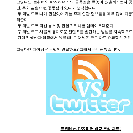
그렇다면 트위터와
RSS
리더기의 공통점은 무엇이 있을까
?
먼저 
면
,
두 채널은 이런 공통점이 있다고 생각합니다.
-
두 채널 모두 내가 관심있어 하는 주제 연관 정보들을 매우 많이 자
해준다
.
-
두 채널 모두 최신 뉴스 및 컨텐츠로 나를 업데이트해준다
.
-
두 채널 모두 새롭게 흥미로운 컨텐츠를 발견하는 방법을 지속적으
-
컨텐츠 생산자 입장에서 봤을 때
,
두 채널은 모두 아주 효과적인 컨텐
그렇다면 차이점은 무엇이 있을까요
?
그래서 준비해봤습니다
.
트위터
vs. RSS
리더 비교 분석 차트
!