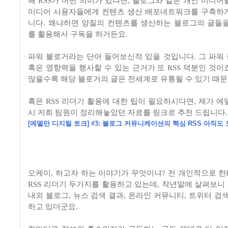
해 RSS가 어떤 의미가 있냐면, 블로그와 같은 개인 미디어
미디어 사용자들에게 컨텐츠 생산 배포네트워크를 구축하
니다. 왜냐하면 양질의 컨텐츠를 생산하는 블로그의 글들을 
를 활용해서 구독을 하거든요.
파워 블로거라는 단어 들어보신적 있을 것입니다. 그 파워
혹은 영향력을 행사할 수 있는 근거가 또 RSS 덕분인 것이죠
많을수록 해당 블로거의 글은 전세계로 유통될 수 있기 때문
혹은 RSS 리더기 활용에 대한 팁이 필요하시다면, 제가 에
시 저희 팀원이 정리해놓았던 자료를 링크로 추천 드립니다.
[에델만 디지털 토크] #3: 블로그 커뮤니케이션의 핵심 RSS 아직도
오케이, 하고자 하는 이야기가 무엇이냐? 전 개인적으로 한R
RSS 리더기 두가지를 활용하고 있는데, 작년말에 살펴보니 
내외 블로그, 뉴스 검색 결과, 온라인 커뮤니티, 트위터 검
하고 있더군요.