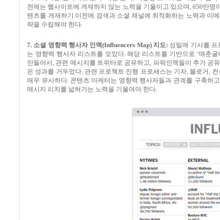
전에는 웹사이트에 게재하지 않는 노력을 기울이고 있으며
, 650
만명이
텐츠를 게재하기 이전에 검색과 소셜 채널에 최적화하는 노력과 이메
략을 수립해야 한다
.
7.
소셜 영향력 행사자 인맥
(Influencers Map)
지도
:
성밀매 기사를 프
는 영향력 행사자 리스트를 모았다
.
해당 리스트를 기반으로
‘
매춘굴
만들어서
,
관련 메시지를 트위터로 공유하고
,
파워인맥들이 추가 공
은 성과를 거두었다
.
관련 프로젝트 진행 프로세스는 기자
,
블로거
,
컨
매우 유사하다
.
콘텐츠 마케터는 영향력 행사자들과 관계를 구축하고
메시지 리치를 넓혀가는 노력을 기울여야 한다
.