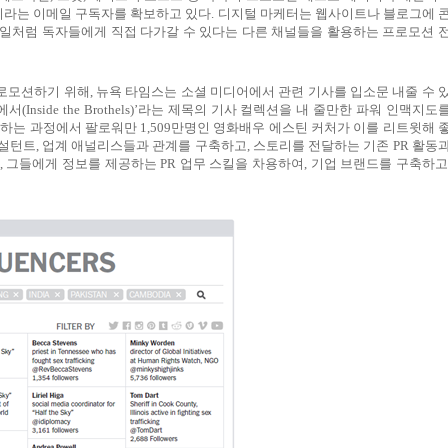
라는 이메일 구독자를 확보하고 있다
.
디지털 마케터는 웹사이트나 블로그에 
일처럼 독자들에게 직접 다가갈 수 있다는 다른 채널들을 활용하는 프로모션 
로모션하기 위해
,
뉴욕 타임스는 소셜 미디어에서 관련 기사를 입소문 내줄 수 
에서
(Inside the Brothels)’
라는 제목의 기사 컬렉션을 내 줄만한 파워 인맥지도
유하는 과정에서 팔로워만
1,509
만명인 영화배우 에스틴 커처가 이를 리트윗해 
설턴트
,
업계 애널리스들과 관계를 구축하고
,
스토리를 전달하는 기존
PR
활동
,
그들에게 정보를 제공하는
PR
업무 스킬을 차용하여
,
기업 브랜드를 구축하