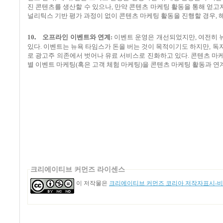
진 콘텐츠를 생산할 수 있으나
,
만약 콘텐츠 마케팅 활동을 통해 얻고
널리틱스 기반 평가 과정이 없이 콘텐츠 마케팅 활동을 진행할 경우
,
10
.
오프라인 이벤트와 연계
:
이벤트 운영은 개선되었지만
,
여전히 
있다
.
이벤트는 뉴욕 타임스가 돈을 버는 것이 목적이기도 하지만
,
독
로 광고주 의존에서 벗어나 유료 서비스로 진화하고 있다
.
콘텐츠 마
별 이벤트 마케팅
(
혹은 고객 체험 마케팅
)
을 콘텐츠 마케팅 활동과 연
크리에이티브 커먼즈 라이센스
이 저작물은
크리에이티브 커먼즈 코리아 저작자표시-비영