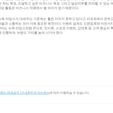
자 하는 목표
,
도달하고 싶은 비즈니스 목표 그리고 달성여부를 파악할 수 있는 
해당 활동은 비즈니스 차원에서 별 의미가 없기 때문이다
.
뉴욕 타임스가 내세우는 기준에는 훨씬 미치지 못하고 있다고 리포트에서 전하
자들과 소통하는 것이 더욱 중요한 목적이다
.
이벤트 업계도 신문업계와 마찬가
케터는 뉴욕 타임스처럼 콘서트
,
전시회
,
스포츠 이벤트
,
강연회 등 고객 중심의 
계 진행하여
,
브랜드 가치를 높여 나가야 한다
.
리-변경금지 2.0 대한민국 라이센스
에 따라 이용하실 수 있습니다.