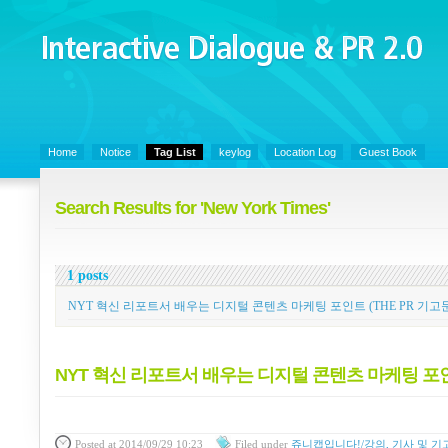
Interactive Dialogue &
PR 2.0
Juny's Blog is open for sharing personal experience and knowledge on ke
Home
Notice
Tag List
keylog
Location Log
Guest Book
Search Results for 'New York Times'
1 posts
NYT 혁신 리포트서 배우는 디지털 콘텐츠 마케팅 포인트 (THE PR 기고
NYT 혁신 리포트서 배우는 디지털 콘텐츠 마케팅 포인트
Posted
at 2014/09/29 10:23
Filed
under
쥬니캡입니다!/강의, 기사 및 기