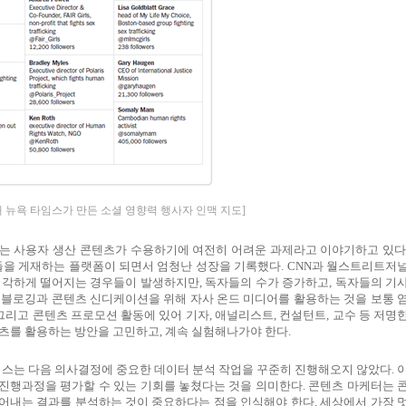
해 뉴욕 타임스가 만든 소셜 영향력 행사자 인맥 지도]
는 사용자 생산 콘텐츠가 수용하기에 여전히 어려운 과제라고 이야기하고 있
들을 게재하는 플랫폼이 되면서 엄청난 성장을 기록했다
. CNN
과 월스트리트저
심각하게 떨어지는 경우들이 발생하지만
,
독자들의 수가 증가하고
,
독자들의 기
 블로깅과 콘텐츠 신디케이션을 위해 자사 온드 미디어를 활용하는 것을 보통 
그리고 콘텐츠 프로모션 활동에 있어 기자
,
애널리스트
,
컨설턴트
,
교수 등 저명
츠를 활용하는 방안을 고민하고
,
계속 실험해나가야 한다
.
임스는 다음 의사결정에 중요한 데이터 분석 작업을 꾸준히 진행해오지 않았다
.
진행과정을 평가할 수 있는 기회를 놓쳤다는 것을 의미한다
.
콘텐츠 마케터는 
어내는 결과를 분석하는 것이 중요하다는 점을 인식해야 한다
.
세상에서 가장 