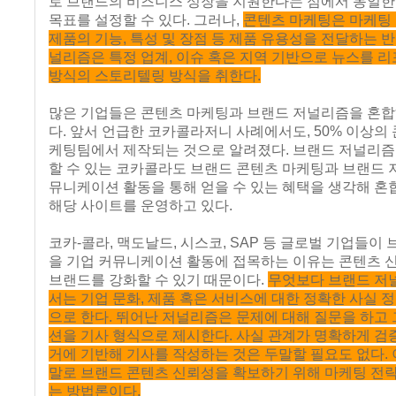
로 브랜드의 비즈니스 성장을 지원한다는 점에서 동일
목표를 설정할 수 있다. 그러나,
콘텐츠 마케팅은 마케팅
제품의 기능, 특성 및 장점 등 제품 유용성을 전달하는 반
널리즘은 특정 업계, 이슈 혹은 지역 기반으로 뉴스를 
방식의 스토리텔링 방식을 취한다.
많은 기업들은 콘텐츠 마케팅과 브랜드 저널리즘을 혼합
다. 앞서 언급한 코카콜라저니 사례에서도, 50% 이상의
케팅팀에서 제작되는 것으로 알려졌다. 브랜드 저널리즘
할 수 있는 코카콜라도 브랜드 콘텐츠 마케팅과 브랜드 
뮤니케이션 활동을 통해 얻을 수 있는 혜택을 생각해 혼
해당 사이트를 운영하고 있다.
코카-콜라, 맥도날드, 시스코, SAP 등 글로벌 기업들이
을 기업 커뮤니케이션 활동에 접목하는 이유는 콘텐츠 
브랜드를 강화할 수 있기 때문이다.
무엇보다 브랜드 저
서는 기업 문화, 제품 혹은 서비스에 대한 정확한 사실 
으로 한다. 뛰어난 저널리즘은 문제에 대해 질문을 하고 
션을 기사 형식으로 제시한다. 사실 관계가 명확하게 검
거에 기반해 기사를 작성하는 것은 두말할 필요도 없다.
말로 브랜드 콘텐츠 신뢰성을 확보하기 위해 마케팅 전
는 방법론이다.