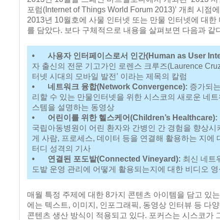
포럼(Internet of Things World Forum 2013)’ 개최 
2013년 10월호에 사물 인터넷 또는 만물 인터넷에 대한
를 담았다. 보다 구체적으로 내용을 살펴보면 다음과 같다
•
사용자 인터페이스로서 인간(Human as User Inter
자 출신의 전문 기고가인 로렌스 크루즈(Laurence Cruz
터넷 시대의 모바일 발전’ 이라는 제목의 칼럼
•
네트워크 융합(Network Convergence):
증가되는
리할 수 있는 만물인터넷을 위한 시스코의 새로운 네트
스템을 설명하는 동영상
•
어린이를 위한 헬스케어(Children’s Healthcare):
국립아동병원이 어린 환자와 간병인 간 경험을 향상시
게 사람, 프로세스, 데이터 등을 연결해 활용하는 지에 
터디 성격의 기사
•
연결된 포도밭(Connected Vineyard):
최신 네트
도밭 운영 관리에 어떻게 활용되는지에 대한 비디오 영
매월 특정 주제에 대한 8가지 콘텐츠 아이템을 담고 있
에는 텍스트, 이미지, 인포그래픽, 동영상 인터뷰 등 다
콘텐츠 생산 방식이 적용되고 있다. 포커스는 시스코가 