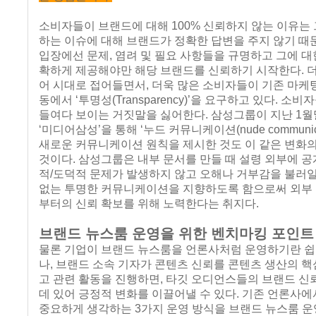
소비자들이 브랜드에 대해 100% 신뢰하지 않는 이유는
하는 이슈에 대해 브랜드가 정확한 답변을 주지 않기 때
입장에선 문제, 염려 및 필요 사항들을 규명하고 그에 대
확하게 제공해야만 해당 브랜드를 신뢰하기 시작한다. 
어 시대로 접어들면서, 더욱 많은 소비자들이 기존 마케팅
동에서 ‘투명성(Transparency)’을 요구하고 있다. 소
들여다 보이는 거짓말을 싫어한다. 삼성그룹이 지난 1월
‘미디어삼성’을 통해 ‘누드 커뮤니케이션(nude communic
새로운 커뮤니케이션 원칙을 제시한 것도 이 같은 변화
것이다. 삼성그룹은 내부 문서를 만들 때 설령 외부에 
적/도덕적 문제가 발생하지 않고 오해나 거부감을 불러
없는 투명한 커뮤니케이션을 지향하도록 함으로써 외부
부터의 신뢰 확보를 위해 노력한다는 취지다.
브랜드 뉴스룸 운영을 위한 벤치마킹 포인트
물론 기업이 브랜드 뉴스룸을 언론사처럼 운영하기란 쉽지
나, 브랜드 소속 기자가 콘텐츠 신뢰를 콘텐츠 생산의 핵
고 관련 활동을 진행하면, 타깃 오디언스들의 브랜드 
데 있어 긍정적 변화를 이끌어낼 수 있다. 기존 언론사에
중요하게 생각하는 3가지 운영 방식을 브랜드 뉴스룸 