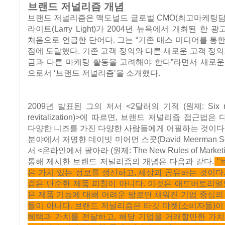
브랜드 저널리즘 개념
브랜드 저널리즘은 맥도널드 글로벌 CMO(최고마케팅담
라이트(Larry Light)가 2004년 뉴욕에서 개최된 한
처음으로 언급한 단어다. 그는 “기존 매스 미디어를 통
점에 도달했다. 기존 고객 정의와 다른 새로운 고객 정의
금과 다른 마케팅 활동을 고려해야 한다”라면서 새로운
으로서 ‘브랜드 저널리즘’을 소개했다.
2009년 발표된 그의 저서 <2달러의 기적 (원제: Six rule
revitalization)>에 따르면, 브랜드 저널리즘 접근법
다양한 니즈를 가진 다양한 사람들에게 어필하는 것이다
분야에서 저명한 데이빗 미어먼 스콧(David Meerman Sc
서 <온라인에서 팔아라 (원제: The New Rules of Marketi
통해 제시한 브랜드 저널리즘의 개념은 다음과 같다.
"
은 가치 있는 정보를 생산하고, 세상과 공유하는 것이다
즘은 단순한 제품 피칭이 아니다. 이것은 애드버토리얼
은 제품 기능에 대해 어려운 말로만 채워진 기업 중심의
들이 아니다. 브랜드 저널리즘은 타깃 마켓(소비자들)이
혜택과 가치를 전달하고, 해당 기업을 거래할만한 가치