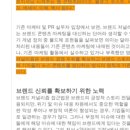
포지셔닝 시켜주는 웹 콘텐츠(비디오, 블로그 포스트, 사
프, 에세이, 이북, 백서 등)다."
기존 마케터 및 PR 실무자 입장에서 보면, 브랜드 저
는 브랜드 콘텐츠 마케팅을 대신하는 단어라 생각할 수 
기 개념 정의 중 볼드체 표현들을 살펴보면 의미는 달라
처리된 내용들이 기존 콘텐츠 마케팅에 내재된 것이라고
나, 기존 마케팅 활동에서 실수하고 있거나 부족했던 
저널리즘은 브랜드 경쟁 우위를 확보하고 브랜드 스토리
해 기자들이 뉴스 콘텐츠를 생산하는 방식의 원칙과 기
이다.
브랜드 신뢰를 확보하기 위한 노력
브랜드 저널리즘 접근법은 브랜드의 긍정적 스토리 전달
용되지만, 위기 및 이슈 대응 차원에서도 중요한 역할을 
련 악성 루머나 부정적 여론이 형성되는 경우, 기업들
로 일관하는 경우가 많다. 그러나 부정적 이슈에 대한
들에게 해당 이슈에 대한 책임이 브랜드에게 있다는 것
로 해석될 수 있다. 그의 저서 <2달러의 기적>에서 래리