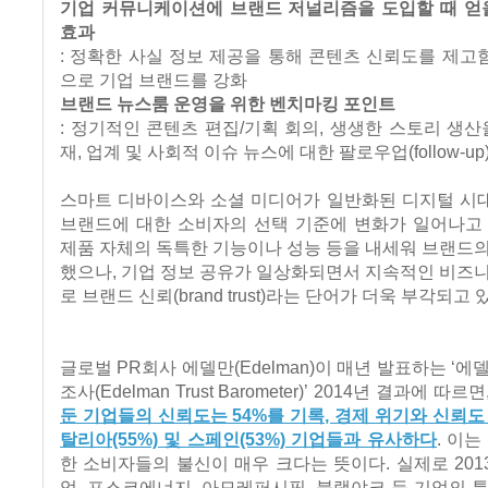
기업 커뮤니케이션에 브랜드 저널리즘을 도입할 때 얻을
효과
: 정확한 사실 정보 제공을 통해 콘텐츠 신뢰도를 제
으로 기업 브랜드를 강화
브랜드 뉴스룸 운영을 위한 벤치마킹 포인트
: 정기적인 콘텐츠 편집/기획 회의, 생생한 스토리 생산
재, 업계 및 사회적 이슈 뉴스에 대한 팔로우업(follow-up
스마트 디바이스와 소셜 미디어가 일반화된 디지털 시
브랜드에 대한 소비자의 선택 기준에 변화가 일어나고 
제품 자체의 독특한 기능이나 성능 등을 내세워 브랜드
했으나, 기업 정보 공유가 일상화되면서 지속적인 비즈
로 브랜드 신뢰(brand trust)라는 단어가 더욱 부각되고 
글로벌 PR회사 에델만(Edelman)이 매년 발표하는 ‘에
조사(Edelman Trust Barometer)’ 2014년 결과에 따르면
둔 기업들의 신뢰도는 54%를 기록, 경제 위기와 신뢰도
탈리아(55%) 및 스페인(53%) 기업들과 유사하다
. 이
한 소비자들의 불신이 매우 크다는 뜻이다. 실제로 20
업, 포스코에너지, 아모레퍼시픽, 블랙야크 등 기업의 