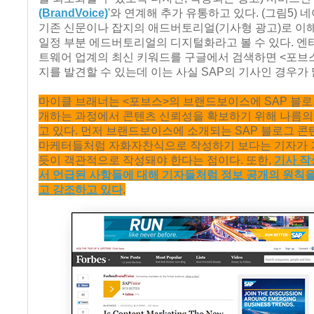
(BrandVoice)
'와 연계해 추가 유통하고 있다. (그림5)
기존 신문이나 잡지의 애드버토리얼(기사형 광고)로 이
일정 부분 에드버토리얼의 디지털화라고 볼 수 있다. 
트웨어 업계의 최신 키워드를 구글에서 검색하면 <포브
지를 발견할 수 있는데 이는 사실 SAP의 기사인 경우가 
마이클 브래너는 <포브스>의 브랜드보이스에 SAP 블로
개하는 과정에서 콘텐츠 신뢰성을 확보하기 위해 나름의
고 있다. 먼저 브랜드보이스에 소개되는 SAP 블로그 
마케터들처럼 자화자찬식으로 작성하기 보다는 기자가 
듯이 객관적으로 작성돼야 한다는 점이다. 또한,
기사 작
서 언급된 사항들에 대해 기자들처럼 정보 공개의 원칙
고 강조하고 있다
.