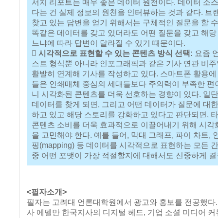
서치 리포트는 매우 좋은 데이터 원천이다. 데이터 소
다는 건 실제 정보의 원천을 인터뷰하는 것과 같다. 브
찾고 있는 답변을 얻기 위해서는 구체적인 질문을 할 수
똑같은 데이터를 갖고 있더라도 어떤 질문을 갖고 해당
느냐에 따라 답변이 달라질 수 있기 때문이다.
 시각적으로 표현할 수 있는 콘텐츠 방식 선택:
요즘 
스트 형식뿐 아니라 인포그래픽과 같은 기사 연관 비
활발히 연계해 기사를 작성하고 있다. 스마트폰 활용에
들은 인쇄매체 중심의 세대들보다 주의력이 부족한 편
니 시각화된 콘텐츠를 더욱 선호하는 경향이 있다. 일단
데이터를 찾게 되면, 그리고 어떤 데이터가 질문에 대한
하고 있고 해당 스토리를 강화하고 있다고 판단되면, 
콘텐츠 소비를 더욱 효과적으로 이끌어내기 위해 시각
을 고민해야 한다. 예를 들어, 막대 그래프, 파이 차트,
핑(mapping) 등 데이터를 시각적으로 표현하는 모든
중 어떤 포맷이 가장 적절할지에 대해서도 신중하게 결
<필자소개>
필자는 고려대 언론대학원에서 광고와 홍보를 전공했다.
사 에델만 한국지사의 디지털 헤드, 기업 소셜 미디어 