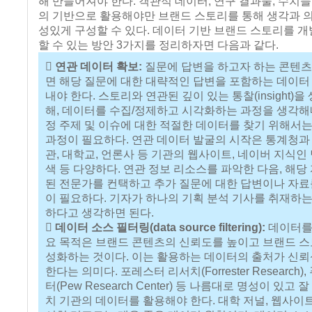
해 만들어져야 한다. 객관적 데이터, 연구 결과물, 수치
의 기반으로 활용해야만 브랜드 스토리를 통해 생각과 
성있게 구성할 수 있다. 데이터 기반 브랜드 스토리를 개
할 수 있는 방안 3가지를 정리하자면 다음과 같다.
 연관 데이터 확보:
질문에 답변을 하고자 하는 콘텐
면 해당 질문에 대한 대략적인 답변을 포함하는 데이터
내야 한다. 스토리와 연관된 깊이 있는 통찰(insight)을
해, 데이터를 수집/정제하고 시각화하는 과정을 생각해내
정 주제 및 이슈에 대한 적절한 데이터를 찾기 위해서는
과정이 필요하다. 연관 데이터 발굴의 시작은 통계청과
관, 대학교, 언론사 등 기관의 웹사이트, 네이버 지식인 
색 등 다양하다. 연관 정보 리소스를 파악한 다음, 해당
된 전문가를 컨택하고 추가 질문에 대한 답변이나 자료
이 필요하다. 기자가 하나의 기획 분석 기사를 취재하는
하다고 생각하면 된다.
 데이터 소스 필터링(data source filtering):
데이터를
요 목적은 브랜드 콘텐츠의 신뢰도를 높이고 브랜드 
성화하는 것이다. 이는 활용하는 데이터의 출처가 신
한다는 의미다. 포레스터 리서치(Forrester Research)
터(Pew Research Center) 등 나름대로 명성이 있고
치 기관의 데이터를 활용해야 한다. 대학 저널, 웹사이트