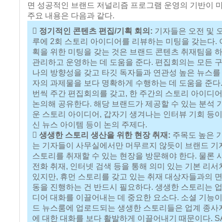
면 성공적인 브랜드 저널리즘 프로그램 운영의 기반이 마
주요 내용은 다음과 같다.
 정기적인 콘텐츠 편집/기획 회의:
기자들은 오전 및 오
루에 2회 스토리 아이디어를 리뷰하는 미팅을 갖는다. 
획을 위한 미팅을 갖는 것은 브랜드 콘텐츠 취재팀을 
관리하고 운영하는 데 도움을 준다. 편집회의는 모든 
나의 방향성을 갖고 타깃 독자들과 연관성 높은 뉴스를
자의 과제물을 보다 명확하게 수행하는 데 도움을 준다.
번씩 주간 편집회의를 갖고, 한 주간의 스토리 아이디
논의해 공유한다. 해당 브랜드가 제공할 수 있는 분석 기
운 스토리 아이디어, 갑자기 생겨나는 인터뷰 기회 등이
신 뉴스 아이템 등이 논의 주제다.
 생생한 스토리 생산을 위한 현장 취재:
주목도 높은 
는 기자들이 사무실에서만 머무르지 않듯이 브랜드 기
스토리를 취재할 수 있는 현장을 방문해야 한다. 물론
전화 취재, 인터넷 검색 등을 통해 의미 있는 기본 리서
있지만, 휴먼 스토리를 갖고 있는 취재 대상자들과의 
동을 진행하는 건 반드시 필요하다. 생생한 스토리는 업
디어 대화를 이끌어내는 데 중요한 요소다. 소셜 기능이
드 뉴스룸에 업로드되는 생생한 스토리들은 업계 종사
에 대한 대화를 보다 활발하게 이끌어내기 때문이다. S