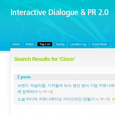
Interactive Dialogue &
PR 2.0
Juny's Blog is open for sharing personal experience and knowledge on k
Organizational Communicaitons, Soft Skills, Social Media
Home
Notice
Tag List
keylog
Location Log
Guest Book
Search Results for 'Cisco'
2 posts
브랜드 저널리즘, 기자들의 뉴스 생산 방식 기업 커뮤니
에 접목하다
by 쥬니캡
소셜 미디어 커뮤니케이션 가이드라인 만들기
by 쥬니캡
(