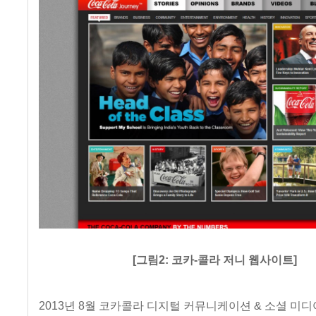
[그림2: 코카-콜라 저니 웹사이트]
2013년 8월 코카콜라 디지털 커뮤니케이션 & 소셜 미