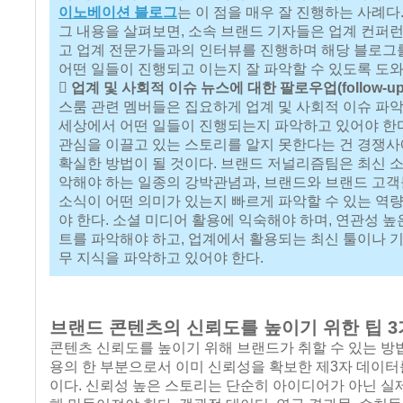
이노베이션 블로그
는 이 점을 매우 잘 진행하는 사례다.
그 내용을 살펴보면, 소속 브랜드 기자들은 업계 컨퍼
고 업계 전문가들과의 인터뷰를 진행하며 해당 블로그
어떤 일들이 진행되고 이는지 잘 파악할 수 있도록 도와
 업계 및 사회적 이슈 뉴스에 대한 팔로우업(follow-up
스룸 관련 멤버들은 집요하게 업계 및 사회적 이슈 파악
세상에서 어떤 일들이 진행되는지 파악하고 있어야 한
관심을 이끌고 있는 스토리를 알지 못한다는 건 경쟁
확실한 방법이 될 것이다. 브랜드 저널리즘팀은 최신 소
악해야 하는 일종의 강박관념과, 브랜드와 브랜드 고
소식이 어떤 의미가 있는지 빠르게 파악할 수 있는 역량
야 한다. 소셜 미디어 활용에 익숙해야 하며, 연관성 높
트를 파악해야 하고, 업계에서 활용되는 최신 툴이나 기
무 지식을 파악하고 있어야 한다.
브랜드 콘텐츠의 신뢰도를 높이기 위한 팁 
콘텐츠 신뢰도를 높이기 위해 브랜드가 취할 수 있는 방
용의 한 부분으로서 이미 신뢰성을 확보한 제3자 데이터
이다. 신뢰성 높은 스토리는 단순히 아이디어가 아닌 실