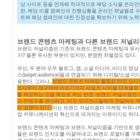
상 사이트 등을 연계해 적극적으로 해당 소식을 온라인에
한, 해당 리콜 캠페인의 진행상황을 온라인 채널별로 
트해 해당 캠페인에 대한 진정성을 확보하기 위해 노력
브랜드 콘텐츠 마케팅과 다른 브랜드 저널리
브랜드 저널리즘은 기존의 브랜드 콘텐츠 마케팅과 유사
가? 물론 유사한 부분이 있지만, 분명한 차별점도 있다.
우선, 두 분야 모두 블로그, 앱, 소셜 미디어, 비디오 영상
스(target audience)들과 연결되기 위해 디지털/소셜 
용한다. 그러나,
브랜드 콘텐츠 마케팅 활동은 타깃 오
조사부터 재구매에 이르기까지 세일즈 사이클 단계별로
를 제공하는 것을 목표로 하는 반면, 브랜드 저널리즘은 
스 콘텐츠를 생산하고, 타깃 오디언스들에게 전달하는 
는 경향이 있다.
이는 브랜드 저널리즘이 마케팅 커뮤니
업 커뮤니케이션의 혁신으로 여겨지는 이유이기도 하다.
브랜드 콘텐츠 마케팅과 브랜드 저널리즘을 기반으로 
들은 브랜드 인지도를 이끌어내고, 브랜드 로열티를 구