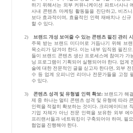
하기 위해서는 외부 커뮤니케이션 파트너사나 
사내 콘텐츠 마케팅 활동들을 진단하고
,
비즈니
보다 효과적이며
,
효율적인 인력 재배치나 신규 
할 수 있다
.
2)
브랜드 개성 보여줄 수 있는 콘텐츠 필진 관리 
주목 받는 브랜드 미디어로 거듭나기 위해 브랜
목소리가 담겨야 한다
.
이는 내부 임직원 필진으
들이 브랜드 콘텐츠 생산 프로세스에 참여가 가
닝 프로그램이 기획되어 실행되어야 한다
.
업계 
술에 대한 전문적인 글을 싣고자 한다면
,
외부 전
수 등 업계 오피니언 리더나 전문가들을 고정 
수 있다
.
3)
콘텐츠 성격 및 유형별 인력 확보
:
브랜드가 해결
제 중 하나는 멀티 콘텐츠 성격 및 유형에 따라 
인력을 적절히 확보하는 것이다
.
크리에이티브 작
기업 자체가 아닌 전문 인력을 보유한 외부 에
프리랜서들과 네트워킹이 구축되어야 하며
,
필요
협업을 진행해야 한다
.