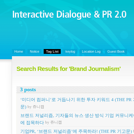
Interactive Dialogue &
PR 2.0
Juny's Blog is open for sharing personal experience and knowledge on k
Organizational Communicaitons, Soft Skills, Social Media
Home
Notice
Tag List
keylog
Location Log
Guest Book
Search Results for 'Brand Journalism'
3 posts
‘미디어 컴퍼니’로 거듭나기 위한 투자 키워드 4 (THE PR
문)
by 쥬니캡
브랜드 저널리즘, 기자들의 뉴스 생산 방식 기업 커뮤니
에 접목하다
by 쥬니캡
기업PR, ‘브랜드 저널리즘’에 주목하라! (THE PR 기고문)