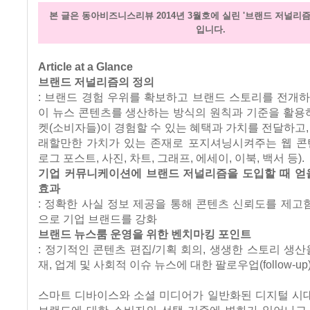
본 글은 동아비즈니스리뷰 2014년 3월호에 실린 '브랜드 저널리즘
입니다.
Article at a Glance
브랜드 저널리즘의 정의
: 브랜드 경험 우위를 확보하고 브랜드 스토리를 전개
이 뉴스 콘텐츠를 생산하는 방식의 원칙과 기준을 활용하
켓(소비자들)이 경험할 수 있는 혜택과 가치를 전달하고,
래할만한 가치가 있는 존재로 포지셔닝시켜주는 웹 콘텐
로그 포스트, 사진, 차트, 그래프, 에세이, 이북, 백서 등).
기업 커뮤니케이션에 브랜드 저널리즘을 도입할 때 얻을
효과
: 정확한 사실 정보 제공을 통해 콘텐츠 신뢰도를 제
으로 기업 브랜드를 강화
브랜드 뉴스룸 운영을 위한 벤치마킹 포인트
: 정기적인 콘텐츠 편집/기획 회의, 생생한 스토리 생산
재, 업계 및 사회적 이슈 뉴스에 대한 팔로우업(follow-up
스마트 디바이스와 소셜 미디어가 일반화된 디지털 시
브랜드에 대한 소비자의 선택 기준에 변화가 일어나고 