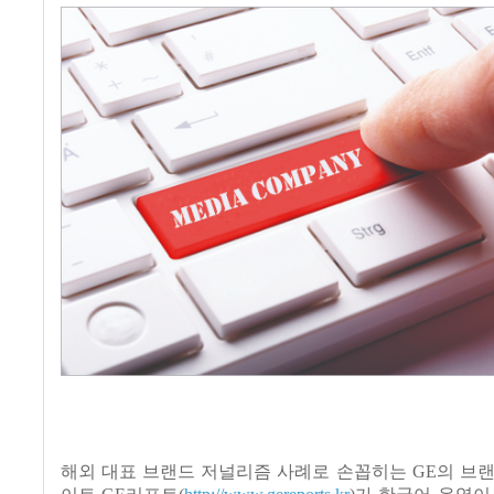
해외 대표 브랜드 저널리즘 사례로 손꼽히는
GE
의 브