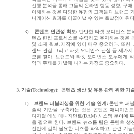
선행 분석을 통해 그들의 온라인 행동 성향
,
구매
이해하는 것은 다양한 유형의 고객들과 브랜드 
니케이션 효과를 이끌어낼 수 있는 출발점이 된
3)
콘텐츠 연관성 확보
:
탄탄한 타겟 오디언스 분
텐츠
편집 프로세스를 수립하고 유지하는 것은 
및 소재 확보
,
제작에 있어 매우 중요하다
.
또한
,
랜드 관심 그리고 타겟 오디언스 관심 등 세가지
모를 찾아
,
브랜드와 타겟 오디언스 모두에게 적
역과 주제를 개발해 나가는 과정도 중요하다
.
3.
기술
(Technology):
콘텐츠 생산 및 유통 관리 위한 기
1)
브랜드 퍼블리싱을 위한 기술 연계
:
콘텐츠 퍼블
술적 기반을 구축하는 것은 콘텐츠 매니지먼
디지털 에셋 매니지먼트
(DAM)
시스템 분야에 
을 필요로 한다
.
브랜드 뉴스룸 팀은 콘텐츠 생
전반에 걸쳐 필요한 니즈를 파악하고
,
관련 기능