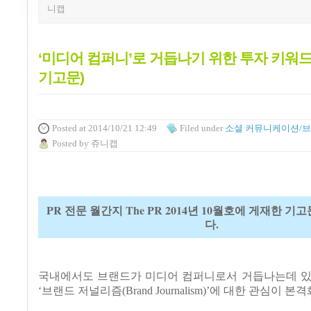
니캡
‘미디어 컴퍼니’로 거듭나기 위한 투자 키워드 4
기고문)
Posted
at 2014/10/21 12:49
Filed
under
소셜 커뮤니케이션/
Posted
by
쥬니캡
PR 전문 월간지 The PR 2014년 10월호에 게재한 
다.
국내에서도 브랜드가 미디어 컴퍼니로서 거듭나는데 있
‘
브랜드 저널리즘
(Brand Journalism)’
에 대한 관심이 본격