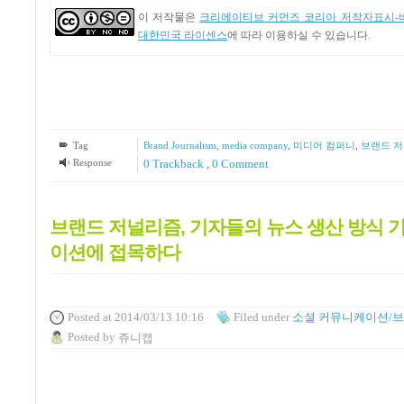
이 저작물은
크리에이티브 커먼즈 코리아 저작자표시-비
대한민국 라이센스
에 따라 이용하실 수 있습니다.
Tag
Brand Journalism
,
media company
,
미디어 컴퍼니
,
브랜드 
Response
0 Trackback
,
0 Comment
브랜드 저널리즘, 기자들의 뉴스 생산 방식 
이션에 접목하다
Posted
at 2014/03/13 10:16
Filed
under
소셜 커뮤니케이션/
Posted
by
쥬니캡