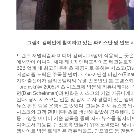
[그림3: 캠페인에 참여하고 있는 파키스탄 및 인도 
브랜드 저널리즘과 미디어 컴퍼니 개념이 적용되는 곳은 
에서만이 아니다. 세계 제 1의 엔터프라이즈 테크놀로
B2B 업계 내 최고의 콘텐츠 제공자로 꼽히는 시스코(Cis
저널리즘 노력은 주목할 만하다. <파이낸설 타임즈(Financia
기자 출신이자 실리콘밸리의 유명 언론인인 톰 포렘스키(
Foremski)는 2005년 초 시스코에 방문해 커뮤니케이션
먼(Dan Scheinman)과 변화된 시스코의 기업 커뮤니
된다. 당시 시스코는 신문 및 잡지 기자 경험이 있는 멤
뉴스 편집 팀을 운영하고 있었다. 그들은 자사 뉴스룸 
시스코와 고객 관련 콘텐츠를 생산해 활발히 공유했다. 또
등 다양한 미디어 기술 접목을 통해 자사 뉴스룸 웹사이
디어로서 기능할 수 있도록 만들기 위해 노력했다. 당시
웹사이트 방문 트래픽은 컴퓨터월드, 인포월드 등 전통