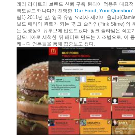
래리 라이트의 브랜드 신뢰 구축 원칙이 적용된 대표적 
맥도널드 캐나다가 진행한 ‘
Our Food, Your Question
림1) 2011년 말, 영국 유명 요리사 제이미 올리버(Jamie 
널드 패티의 원료가 되는 ‘핑크 슬라임(Pink Slime)’
는 동영상이 유투브에 업로드됐다. 핑크 슬라임은 쇠고
암모니아로 세척한 뒤 패티로 만드는 제조법으로, 이 
캐나다 언론들을 통해 집중보도 됐다.