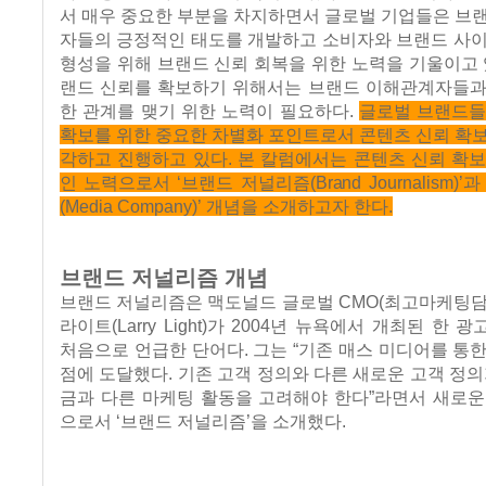
서 매우 중요한 부분을 차지하면서 글로벌 기업들은 브
자들의 긍정적인 태도를 개발하고 소비자와 브랜드 사이
형성을 위해 브랜드 신뢰 회복을 위한 노력을 기울이고 
랜드 신뢰를 확보하기 위해서는 브랜드 이해관계자들과
한 관계를 맺기 위한 노력이 필요하다.
글로벌 브랜드들
확보를 위한 중요한 차별화 포인트로서 콘텐츠 신뢰 확
각하고 진행하고 있다. 본 칼럼에서는 콘텐츠 신뢰 확
인 노력으로서 ‘브랜드 저널리즘(Brand Journalism)’
(Media Company)’ 개념을 소개하고자 한다.
브랜드 저널리즘 개념
브랜드 저널리즘은 맥도널드 글로벌 CMO(최고마케팅담
라이트(Larry Light)가 2004년 뉴욕에서 개최된 한
처음으로 언급한 단어다. 그는 “기존 매스 미디어를 통
점에 도달했다. 기존 고객 정의와 다른 새로운 고객 정의
금과 다른 마케팅 활동을 고려해야 한다”라면서 새로운
으로서 ‘브랜드 저널리즘’을 소개했다.