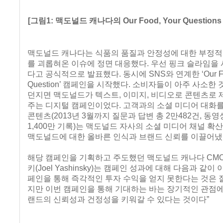
[그림1: 맥도널드 캐나다의 Our Food, Your Questio
맥도널드 캐나다는 식품의 품질과 안정성에 대한 부정적
를 괴롭혀온 이슈에 정면 대응했다. 우선 핑크 슬라임을
다고 공식적으로 발표했다. 동시에 SNS와 연계한 ‘Our Foo
Question’ 캠페인을 시작했다. 소비자들이 아주 사소한
던지면 맥도널드가 텍스트, 이미지, 비디오로 콘텐츠로 
주는 디지털 캠페인이었다. 고객과의 소셜 미디어 대화를
콘텐츠(2013년 3월까지 질문과 답변 총 2만482건, 동영
1,400만 기록)는 맥도널드 자사의 소셜 미디어 채널 확
맥도널드에 대한 올바른 인식과 브랜드 신뢰를 이끌어냈
해당 캠페인을 기획하고 주도했던 맥도널드 캐나다 CM
키(Joel Yashinsky)는 캠페인 성과에 대해 다음과 같이
페인을 통해 즉각적인 투자 수익을 얻지 못한다는 것은 잘
지만 이번 캠페인을 통해 기대하는 바는 장기적인 관점
랜드의 신뢰성과 건정성을 키워갈 수 있다는 것이다”