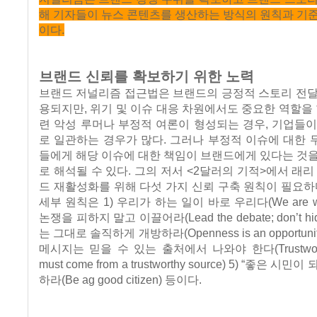
해 기자들이 뉴스 콘텐츠를 생산하는 방식의 원칙과 기
이다.
브랜드 신뢰를 확보하기 위한 노력
브랜드 저널리즘 접근법은 브랜드의 긍정적 스토리 전달
용되지만, 위기 및 이슈 대응 차원에서도 중요한 역할을 
련 악성 루머나 부정적 여론이 형성되는 경우, 기업들
로 일관하는 경우가 많다. 그러나 부정적 이슈에 대한
들에게 해당 이슈에 대한 책임이 브랜드에게 있다는 것
로 해석될 수 있다. 그의 저서 <2달러의 기적>에서 래리
드 재활성화를 위해 다섯 가지 신뢰 구축 원칙이 필요하
세부 원칙은 1) 우리가 하는 일이 바로 우리다(We are what
논쟁을 피하지 말고 이끌어라(Lead the debate; don’t hide 
는 그대로 솔직하게 개방하라(Openness is an opportuni
메시지는 믿을 수 있는 출처에서 나와야 한다(Trustworth
must come from a trustworthy source) 5) “좋은 
하라(Be ag good citizen) 등이다.