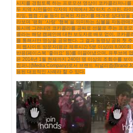
시지를 경험토록 하는 프로모션 영상이 코카콜라저니를 
두 지역 시민들이 각자의 지역에서 3D 터치 스크린, 라
리밍, 웹캠 기술 등이 접목된 자판기를 매개로 상대방을
라보며 ‘평화’ ‘사랑’ ‘행복’을 의미하는 심볼을 자동판
동시에 그려내면 코카콜라를 공짜로 선물로 주는 프로모
콜라는 해당 캠페인에 대한 보도자료 배포 없이, 코카
를 통해서만 영상을 공유했다. 그 결과 동영상 공유 첫 주에
의 웹사이트 방문자(평균 체류시간 5분 이상)와 8,000
반응(페이스북 ‘좋아요’ 등)를 이끌어냈으며, 유투브에 
은 2014년 1월 현재까지 240만 명 이상의 조회수를 보
컴퍼니(Media Company)로서 브랜드 저널리즘(Brand Jou
용된 대표적인 사례라 할 수 있다.