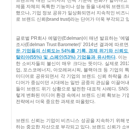
제품 자체의 독특한 기능이나 성능 등을 내세워 브랜드
했으나, 기업 정보 공유가 일상화되면서 지속적인 비즈
로 브랜드 신뢰(brand trust)라는 단어가 더욱 부각되고 
글로벌 PR회사 에델만(Edelman)이 매년 발표하는 ‘에
조사(Edelman Trust Barometer)’ 2014년 결과에 따르면
둔 기업들의 신뢰도는 54%를 기록, 경제 위기와 신뢰도
탈리아(55%) 및 스페인(53%) 기업들과 유사하다
. 이
한 소비자들의 불신이 매우 크다는 뜻이다. 실제로 20
업, 포스코에너지, 아모레퍼시픽, 블랙야크 등 기업의 
미디어로 공유되면서 각 기업의 브랜드 신뢰 하락을 초
디어가 중심이던 시대에는 일반 공중의 관심을 이끌어내
들이 브랜드 위기 상황으로 발전한 대표적 사례다. SNS
렇게 변화된 미디어 환경 속에서 브랜드 신뢰 확보는 
전략에서 더욱 중요한 과제로 떠올랐다.
브랜드 신뢰는 기업이 비즈니스 성공을 지속하기 위해 
하는 중요한 자산으로 부각되고 있다. 브랜드 신뢰가 