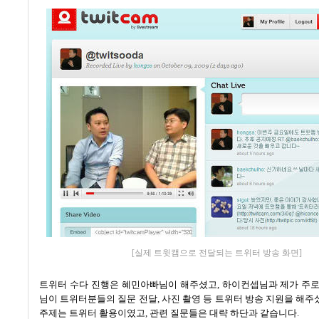
[실제 트윗캠으로 전달되는 트위터 방송 화면]
트위터 수다 진행은 혜민아빠님이 해주셨고
,
하이컨셉님과 제가 주로
님이 트위터분들의 질문 전달
,
사진 촬영 등 트위터 방송 지원을 해
주제는 트위터 활용이였고
,
관련 질문들은 대략 하단과 같습니다
.