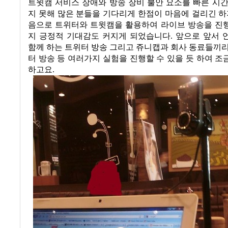
트윗캠 서비스 장애와 방송 장비 불안 요소를 빠른 시
지 못해 많은 분들을 기다리게 한점이 마음에 걸리긴 
음으로 트위터와 트윗캠을 활용하여 라이브 방송을 진
지 긍정적 기대감도 커지게 되었습니다
.
앞으로 앞서 
함께 하는 트위터 방송 그리고 쥬니캡과 회사 동료들끼
터 방송 등 여러가지 실험을 진행할 수 있을 듯 하여 
하고요
.