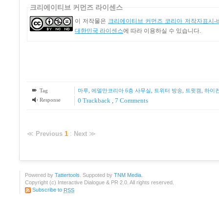
크리에이티브 커먼즈 라이센스
이 저작물은
크리에이티브 커먼즈 코리아 저작자표시-비
대한민국 라이센스
에 따라 이용하실 수 있습니다.
Tag
마루
,
에델만코리아 6층 사무실
,
트위터 방송
,
트윗캠
,
하이
Response
0 Trackback
,
7
Comments
≪
Previous
1
:
Next
≫
Powered by
Tattertools
. Suppoted by
TNM Media
.
Copyright (c) Interactive Dialogue & PR 2.0. All rights reserved.
Subscribe to
RSS