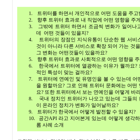
1.
트위터를 하면서 개인적으로 어떤 도움을 주
2.
향후 트위터 효과로 내 직업에 어떤 영향을 주
3.
그밖에 트위터 하면서 조금씩 변화가 일어나
데
어떤 것들이 있을지?
4.
트위터의 장점인 지식유통이 단순한 웹 서비
것이 아니라 다른 서비스로 확장 되어 가는 것을
그 변화는 어떤것들이 있을까요
?
5.
향후 트위터 효과로 사회적으로 어떤 영향을 
6.
한국에서 트위터에 열광하는 이유가 뭘까요
?
적인 특성이 맞는 걸까요
?
7.
트위터에 연예인 및 유명인을 볼 수 있는데 어
을 원할까요
?
그로 인해 트위터 문화에는 어떤
요
?
또한 트위터에서 보는 연예인을 어떻게 바
8.
국내 정치인 트위터가 나오고 있는데 그들의
이 온라인 정치가 변화가 일어날까요
?
9.
트위터가 한국에서 어떻게 발전할 수 있을지
?
10.
공간
API
라고 지어본게 있는데 어떻게 생각
롬 사례 소개