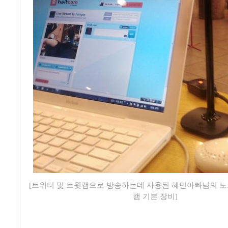
[트위터 및 트윗캠으로 방송하는데 사용된 혜민아빠님의 노트
캠 기본 장비]