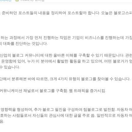
고 준비하던 포스트들의 내용을 정리하여 포스트할까 합니다. 오늘은 블로고스
비하는 과정에서 가장 먼저 진행하는 작업은 기업이 비즈니스를 진행하는데 가
의 대화를 진단하는 것입니다.
산업의 블로그 커뮤니티에 대한 올바른 이해를 구축할 수 있기 때문입니다. 관
 운영함에 있어, 누가 이 분야에서 활발한 활동을 하고 있으며, 어떤 블로거가 
수 있습니다.
단해서 분류해본 바에 따르면, 크게 4가지 유형의 블로그를 찾아볼 수 있습니다.
는 커뮤니케이션 채널로서 블로그를 구축함. 웹 트래픽을 증가시킴.
영향력을 형성하며, 추가 블로그 필진을 구성하여 팀블로그로 발전함. 자동차 
호하는 사람들로서 자신들의 관심사에 대한 글을 주로 씀. 일반적으로 자동차 
음.