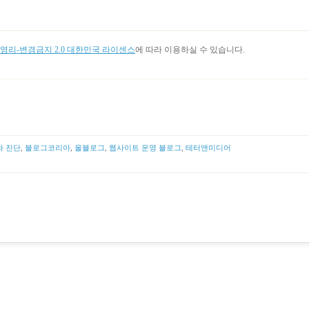
리-변경금지 2.0 대한민국 라이센스
에 따라 이용하실 수 있습니다.
화 진단
,
블로그코리아
,
올블로그
,
웹사이트 운영 블로그
,
테터앤미디어