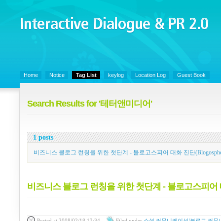
Interactive Dialogue &
PR 2.0
Juny's Blog is open for sharing personal experience and knowledge on ke
Home
Notice
Tag List
keylog
Location Log
Guest Book
Search Results for '테터앤미디어'
1 posts
비즈니스 블로그 런칭을 위한 첫단계 - 블로고스피어 대화 진단(Blogosphere Con
비즈니스 블로그 런칭을 위한 첫단계 - 블로고스피어 대화 진단(
Posted
at 2008/02/18 13:34
Filed
under
소셜 커뮤니케이션/블로그 커뮤