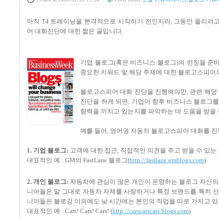
아직 T4 트레이닝을 본격적으로 시작하기 전인지라, 그동안 올리려
어 대화진단에 대한 짧은 글입니다.
기업 블로그(혹은 비즈니스 블로그)의 런칭을 준
중요한 키워드 및 해당 주제에 대한 블로고스피어
블로고스피어 대화 진단을 진행해야만, 관련 해당 
진단을 하게 되면, 기업이 향후 비즈니스 블로그를
향력을 끼치고 있는지를 파악하는 데 도움을 받을 
예를 들어, 영어권 자동차 블로고스피어 대화를 진
1. 기업 블로그:
고객에 대한 접근, 직접적인 의견을 주고 받을 수 있
대표적인 예 : GM의 FastLane 블로그(
http://fastlane.gmblogs.com
)
2. 개인 블로그:
자동차에 관심이 많은 개인이 운영하는 블로그 자신의 
니아들은 말 그대로 자동차 자체를 사랑하거나 특정 브랜드를 특히 선
니아들은 블로깅 이외에도 낮 시간에는 본인의 직업을 따로 가지고 있
대표적인 예 : Cars! Cars! Cars! (
http://carscarscars.blogs.com
)