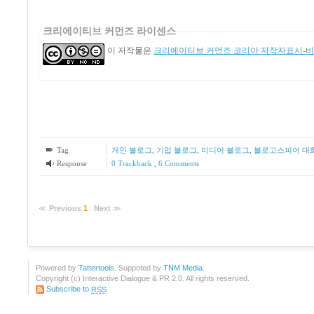
크리에이티브 커먼즈 라이센스
이 저작물은
크리에이티브 커먼즈 코리아 저작자표시-비영
Tag
개인 블로그
,
기업 블로그
,
미디어 블로그
,
블로고스피어 대
Response
0 Trackback
,
6
Comments
≪
Previous
1
:
Next
≫
Powered by
Tattertools
. Suppoted by
TNM Media
.
Copyright (c) Interactive Dialogue & PR 2.0. All rights reserved.
Subscribe to
RSS