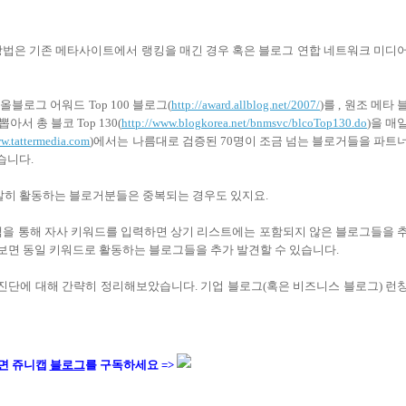
방법은 기존 메타사이트에서 랭킹을 매긴 경우 혹은 블로그 연합 네트워크 미디
로그 어워드 Top 100 블로그(
http://award.allblog.net/2007/
)를 , 원조 메타 
 총 블코 Top 130(
http://www.blogkorea.net/bnmsvc/blcoTop130.do
)을 매
w.tattermedia.com
)에서는 나름대로 검증된 70명이 조금 넘는 블로거들을 파트
습니다.
발히 활동하는 블로거분들은 중복되는 경우도 있지요.
검색을 통해 자사 키워드를 입력하면 상기 리스트에는 포함되지 않은 블로그들을 
펴보면 동일 키워드로 활동하는 블로그들을 추가 발견할 수 있습니다.
진단에 대해 간략히 정리해보았습니다. 기업 블로그(혹은 비즈니스 블로그) 런
면 쥬니캡
블로그
를 구독하세요 =>