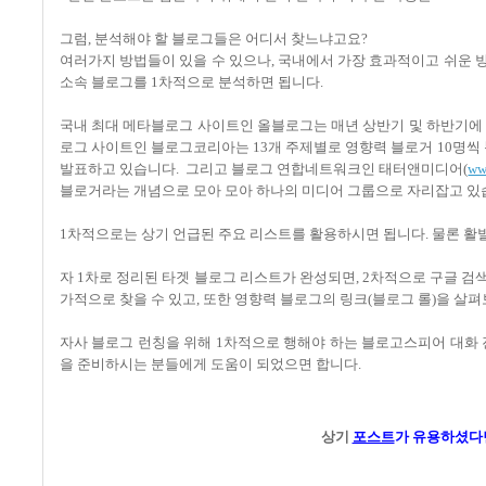
그럼, 분석해야 할 블로그들은 어디서 찾느냐고요?
여러가지 방법들이 있을 수 있으나, 국내에서 가장 효과적이고 쉬운 
소속 블로그를 1차적으로 분석하면 됩니다.
국내 최대 메타블로그 사이트인 올블로그는 매년 상반기 및 하반기에 올블
로그 사이트인 블로그코리아는 13개 주제별로 영향력 블로거 10명씩 뽑아서
발표하고 있습니다. 그리고 블로그 연합네트워크인 태터앤미디어(
ww
블로거라는 개념으로 모아 모아 하나의 미디어 그룹으로 자리잡고 있
1차적으로는 상기 언급된 주요 리스트를 활용하시면 됩니다. 물론 활
자 1차로 정리된 타겟 블로그 리스트가 완성되면, 2차적으로 구글 
가적으로 찾을 수 있고, 또한 영향력 블로그의 링크(블로그 롤)을 살
자사 블로그 런칭을 위해 1차적으로 행해야 하는 블로고스피어 대화 
을 준비하시는 분들에게 도움이 되었으면 합니다.
상기
포스트
가
유용하셨다