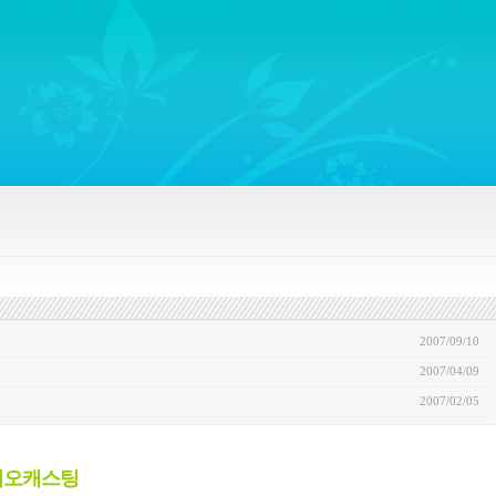
ywords regarding Business communications, Public Relations, Marketing Communica
2007/09/10
2007/04/09
2007/02/05
비디오캐스팅