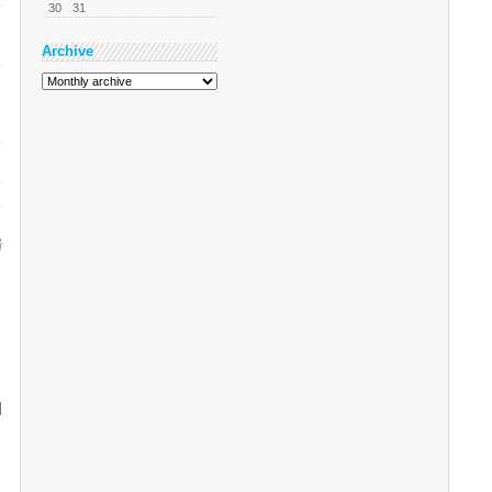
30
31
Archive
을
이