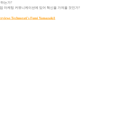
각하는가?
기업 마케팅 커뮤니케이션에 있어 혁신을 가져올 것인가?
erviews Technorati's Fumi Yamazaki1