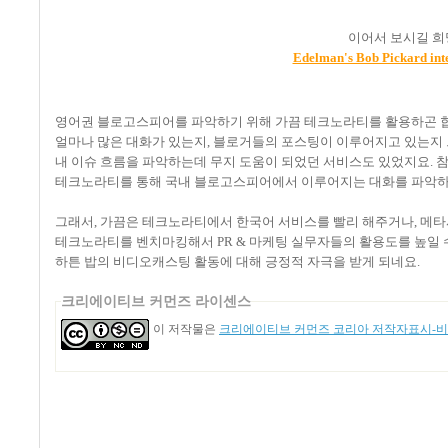
이어서 보시길 희망
Edelman's Bob Pickard int
영어권 블로고스피어를 파악하기 위해 가끔 테크노라티를 활용하곤 합
얼마나 많은 대화가 있는지, 블로거들의 포스팅이 이루어지고 있는지 그
내 이슈 흐름을 파악하는데 무지 도움이 되었던 서비스도 있었지요. 참
테크노라티를 통해 국내 블로고스피어에서 이루어지는 대화를 파악하
그래서, 가끔은 테크노라티에서 한국어 서비스를 빨리 해주거나, 메
테크노라티를 벤치마킹해서 PR & 마케팅 실무자들의 활용도를 높일 
하튼 밥의 비디오캐스팅 활동에 대해 긍정적 자극을 받게 되네요.
크리에이티브 커먼즈 라이센스
이 저작물은
크리에이티브 커먼즈 코리아 저작자표시-비영