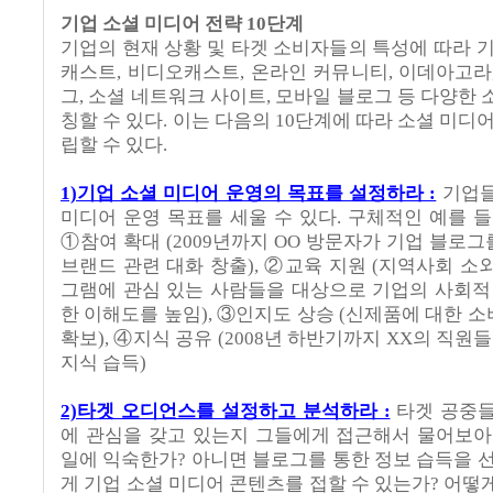
기업 소셜 미디어 전략 10단계
기업의 현재 상황 및 타겟 소비자들의 특성에 따라 기
캐스트, 비디오캐스트, 온라인 커뮤니티, 이데아고라
그, 소셜 네트워크 사이트, 모바일 블로그 등 다양한 
칭할 수 있다. 이는 다음의 10단계에 따라 소셜 미디
립할 수 있다.
1)기업 소셜 미디어 운영의 목표를 설정하라 :
기업들
미디어 운영 목표를 세울 수 있다. 구체적인 예를 들
①참여 확대 (2009년까지 OO 방문자가 기업 블로
브랜드 관련 대화 창출), ②교육 지원 (지역사회 소
그램에 관심 있는 사람들을 대상으로 기업의 사회적
한 이해도를 높임), ③인지도 상승 (신제품에 대한 
확보), ④지식 공유 (2008년 하반기까지 XX의 직원
지식 습득)
2)타겟 오디언스를 설정하고 분석하라 :
타겟 공중들
에 관심을 갖고 있는지 그들에게 접근해서 물어보아
일에 익숙한가? 아니면 블로그를 통한 정보 습득을 
게 기업 소셜 미디어 콘텐츠를 접할 수 있는가? 어떻