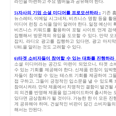
라인을 마련하고 주요 멤버들과 공유해야 한다.
5)자사의 기업 소셜 미디어를 프로모션하라 :
기존 홈
뉴스레터, 이메일 시그네처, 비즈니스 명함 등을 활
미디어 런칭 소식을 많이 알려야 한다. 일정 예산이 
비즈니스 키워드를 활용하여 포털 사이트 언계 검
집행해서 방문객의 유입을 도모할 수 있다. 만약 오프라
잡지, 라디오 광고를 집행하고 있다면, 광고 마지
URL을 알리는 것도 고려할 수 있다.
6)타겟 소비자들이 참여할 수 있는 대화를 진행하라 
소셜 미디어라는 공간도 마련이 되었으니, 타겟 
수 있는 기회를 제공해야 한다. 신제품 런칭이 임박
자들이 참여할 수 있는 테스트 기회를 제공하여 그
접 구하고, 그들이 긍정적인 입소문을 낼 수 있도록
참여시켜라. 만약 제품에서 치명적인 결함이 발견될
의 의견를 반영해 제품을 업그레이드하여 출시하는 
있다면 금상첨화가 될 것이다. 가능한 한 이 모든 진
게 공유해야 하며, 건설적인 비판이 담긴 소비자들의
해서는 안된다.