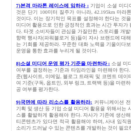
7)본격 마라톤 레이스에 임하라 :
기업이 소셜 미디
것은 단기 100미터 질주가 아니라, 42.195km 마
것이다. 이는 장기적인 목표를 설정해야 한다는 것을
미디어 활용으로 인한 긍정적인 효과는 시간 투자가
다. 타겟 소비자들이 관심을 가질만한 스토리를 개발하
향력 행사자(파워블로거 등)들이 자사 브랜드에 대해
는 기회를 제공하라. 꾸준한 대화 노력을 기울이다보
운영을 통한 효과를 누리게 될 것이다.
8)소셜 미디어 운영 평가 기준을 마련하라 :
소셜 미
여부를 결정하는 기준과 타임라인을 마련해야 한다.
준(웹사이트, 이메일, 블로그 트래픽 및 코멘트 데이터
여 기준(구독, 옵트인, 외부 링크, 트랙백 등)을 마련하
공 여부를 평가한다.
9)국면에 따라 리소스를 활용하라:
커뮤니케이션 전략
기획 및 생산 등 기업 소셜 미디어 활용을 위해서는 
스를 활발하게 활용해야 한다. 자사가 기존에 생산해
티콘텐츠가 있다면 적극 활용해야 하며, 사내 임직
소리가 드러날 수 있는 콘텐츠를 개발하는 것이 필요