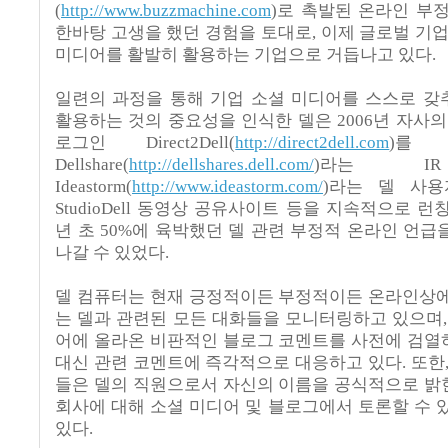
(
http://www.buzzmachine.com
)로 촉발된 온라인 부
한바탕 고생을 했던 경험을 토대로, 이제 글로벌 기업
미디어를 활발히 활용하는 기업으로 거듭나고 있다.
일련의 과정을 통해 기업 소셜 미디어를 스스로 
활용하는 것의 중요성을 인식한 델은 2006년 자사의
로그인 Direct2Dell(
http://direct2dell.com
)를 
Dellshare(
http://dellshares.dell.com/
)라는 I
Ideastorm(
http://www.ideastorm.com/
)라는 델 사용
StudioDell 동영상 공유사이트 등을 지속적으로 런칭
년 초 50%에 육박했던 델 관련 부정적 온라인 언급을
나갈 수 있었다.
델 컴퓨터는 현재 긍정적이든 부정적이든 온라인상
는 델과 관련된 모든 대화들을 모니터링하고 있으며,
어에 올라온 비판적인 블로그 코멘트를 사전에 검
대신 관련 코멘트에 즉각적으로 대응하고 있다. 또한,
들은 델의 직원으로서 자신의 이름을 공식적으로 
회사에 대해 소셜 미디어 및 블로그에서 토론할 수 
있다.