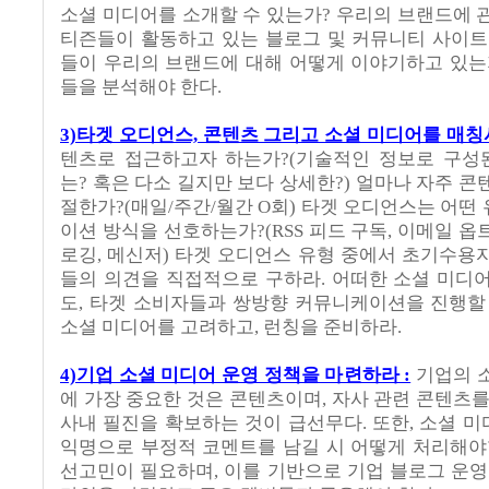
소셜 미디어를 소개할 수 있는가? 우리의 브랜드에 
티즌들이 활동하고 있는 블로그 및 커뮤니티 사이트
들이 우리의 브랜드에 대해 어떻게 이야기하고 있는
들을 분석해야 한다.
3)타겟 오디언스, 콘텐츠 그리고 소셜 미디어를 매칭
텐츠로 접근하고자 하는가?(기술적인 정보로 구성
는? 혹은 다소 길지만 보다 상세한?) 얼마나 자주 콘
절한가?(매일/주간/월간 O회) 타겟 오디언스는 어떤
이션 방식을 선호하는가?(RSS 피드 구독, 이메일 옵
로깅, 메신저) 타겟 오디언스 유형 중에서 초기수용
들의 의견을 직접적으로 구하라. 어떠한 소셜 미디
도, 타겟 소비자들과 쌍방향 커뮤니케이션을 진행할
소셜 미디어를 고려하고, 런칭을 준비하라.
4)기업 소셜 미디어 운영 정책을 마련하라 :
기업의 
에 가장 중요한 것은 콘텐츠이며, 자사 관련 콘텐츠를
사내 필진을 확보하는 것이 급선무다. 또한, 소셜 
익명으로 부정적 코멘트를 남길 시 어떻게 처리해야
선고민이 필요하며, 이를 기반으로 기업 블로그 운영