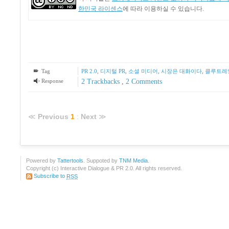
한민국 라이센스
에 따라 이용하실 수 있습니다.
Tag
PR 2.0
,
디지털 PR
,
소셜 미디어
,
시장은 대화이다
,
클루트레
Response
2
Trackbacks
,
2
Comments
≪
Previous
1
:
Next
≫
Powered by
Tattertools
. Suppoted by
TNM Media
.
Copyright (c) Interactive Dialogue & PR 2.0. All rights reserved.
Subscribe to
RSS