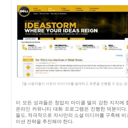
[델 사용자들이 서로의 아이디어를 발제하고 토론을 진행할 수 있는 공간
이 모든 성과들은 창업자 마이클 델의 강한 지지에
온라인 커뮤니티 대화 프로그램은 진행한 덕분이다.
들도, 적극적으로 자사만의 소셜 미디어를 구축해 
이션 전략을 추진해야 한다.