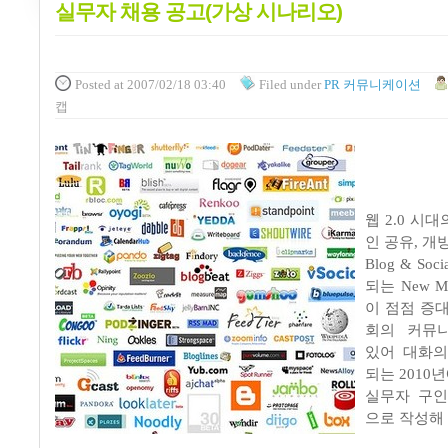
실무자 채용 공고(가상 시나리오)
Posted
at 2007/02/18 03:40
Filed
under
PR 커뮤니케이션
캡
웹 2.0 시
인 공유, 개
Blog & Soc
되는 New 
이 점점 증
회의 커뮤
있어 대화의
되는 2010년
실무자 구인
으로 작성해