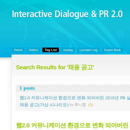
Interactive Dialogue &
PR 2.0
Juny's Blog is open for sharing personal experience and knowledge on k
Organizational Communicaitons, Soft Skills, Social Media
Home
Notice
Tag List
keylog
Location Log
Guest Book
Search Results for '채용 공고'
1 posts
웹2.0 커뮤니케이션 환경으로 변화 되어버린 2010년 PR 
채용 공고(가상 시나리오)
by 쥬니캡
(3)
웹2.0 커뮤니케이션 환경으로 변화 되어버린 2