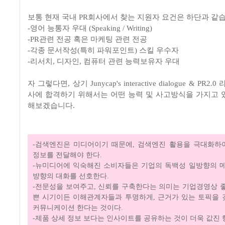
보통 현재 국내 PR회사에서 찾는 지원자 요건은 하단과 같
-영어 능통자 우대 (Speaking / Writing)
-PR관련 전공 혹은 마케팅 관련 전공
-각종 문서작성(특히 파워포인트) 스킬 우수자
-리서치, 디자인, 컴퓨터 관련 능력보유자 우대
자 그렇다면, 상기 Junycap's interactive dialogue & PR2
사에 합격하기 위해서는 어떤 능력 및 사고방식을 가지고 
해보겠습니다.
-검색엔진은 미디어이기 때문에, 검색엔진 활용을 극대화하
정보를 전달해야 한다.
-뉴미디어에 익숙해진 소비자들은 기업의 독백성 일방향의 
뱡향의 대화를 선호한다.
-전문성을 보여주고, 신뢰를 구축한다는 의미는 기업경영상 
쁜 시기이든 이해관계자들과 투명하게, 근거가 있는 토픽을
커뮤니케이션 한다는 것이다.
-제품 상세 정보 보다는 인사이트를 공유하는 것이 더욱 값진 