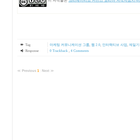
이 저작물은
크리에이티브 커먼즈 코리아 저작자표시-비영
Tag
마케팅 커뮤니케이션 그룹
,
웹 2.0
,
인터랙티브 사업
,
제일기
Response
0 Trackback
,
4
Comments
≪
Previous
1
:
Next
≫