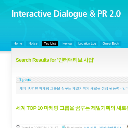
Interactive Dialogue &
PR 2.0
Juny's Blog is open for sharing personal experience and knowledge on ke
Home
Notice
Tag List
keylog
Location Log
Guest Book
Search Results for '인터랙티브 사업'
1 posts
세계 TOP 10 마케팅 그룹을 꿈꾸는 제일기획의 새로운 성장 원동력 - 
세계 TOP 10 마케팅 그룹을 꿈꾸는 제일기획의 새로
Posted
at 2008/05/14 21:47
Filed
under
소셜 커뮤니케이션/언론기사