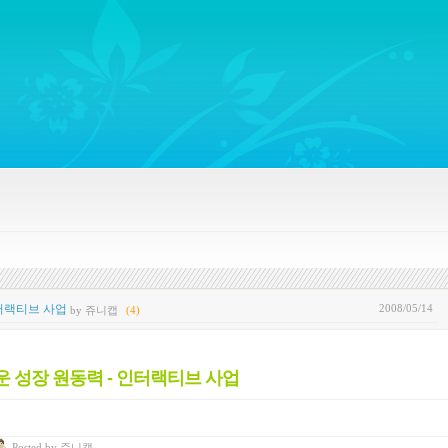
ywords regarding Business communications, Public Relations, Marketing Communica
2008/05/14
인터랙티브 사업
by 쥬니캡
(4)
운 성장 원동력 - 인터랙티브 사업
Posted
by
쥬니캡