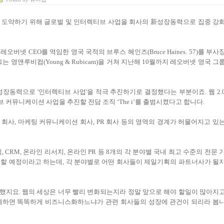
으로 도약하기 위해 글로벌 및 인터렉티브 사업을 회사의 新성장동력으로 집중 강
넷 CEO를 역임한 영국 국적의 브루스 헤인즈(Bruce Haines. 57)를 부사
니다. 그는 영앤루비컴(Young & Rubicam)을 거쳐 지난해 10월까지 레오버넷 영국 그
장동력으로 '인터렉티브 사업'을 적극 추진하기로 결정했다는 부분이죠. 웹 2.
커뮤니케이션 사업을 추진할 전담 조직 ‘The i’를 출범시켰다고 합니다.
 회사, 마케팅 커뮤니케이션 회사, PR 회사 등의 영역의 경계가 허물어지고 있
 CRM, 온라인 리서치, 온라인 PR 등 8개의 각 분야별 국내 최고 수준의 전문 
을 추진할 예정이라고 하는데, 각 분야별로 어떤 회사들이 제일기획의 파트너사가 될
고 했지요. 웹의 세상은 너무 빨리 변화되는지라 정말 앞으로 해야 할일이 많아지
떻게하면 똑똑하게 비즈니스화하느냐가 관련 회사들의 성장에 관건이 되리라 봅