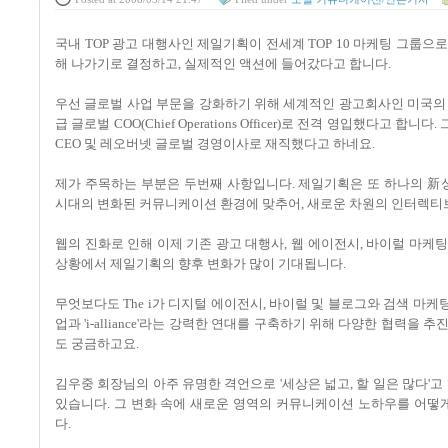
국내 TOP 광고 대행사인 제일기획이 전세계 TOP 10 마케팅 그룹
해 나가기로 결정하고, 실제적인 액션에 들어갔다고 합니다.
우선 글로벌 사업 부문을 강화하기 위해 세계적인 광고회사인 미국의 레오버
급 글로벌 COO(Chief Operations Officer)로 전격 영입했다고 합
CEO 및 레오버넷 글로벌 경영이사로 재직했다고 하네요.
제가 주목하는 부분은 두번째 사항입니다. 제일기획은 또 하나의 新성
시대의 변화된 커뮤니케이션 환경에 맞추어, 새로운 차원의 인터렉티브 
웹의 진화로 인해 이제 기존 광고 대행사, 웹 에이전시, 바이럴 마케팅
상황에서 제일기획의 향후 변화가 많이 기대됩니다.
무엇보다도 The i가 디지털 에이전시, 바이럴 및 블로그와 검색 마케팅,
업과 'i-alliance'라는 강력한 연대를 구축하기 위해 다양한 협력
도 궁금하고요.
김우중 회장님의 아주 유명한 격언으로 '세상은 넓고, 할 일은 많다'
있습니다. 그 변화 속에 새로운 영역의 커뮤니케이션 노하우를 어
다.