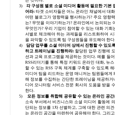
는 것이다
.
3)
각 구성원 별로 소셜 미디어 활동에 필요한 기본
어라
:
타겟 소비자들은 어느 온라인 채널에서 대
어떤 블로그가 영향력을 행사하는가
?
주요 영향력
는
?
무엇을 이야기하는가
?
온라인에서 논의되는 
무엇인가
?
우리 기업이 참여할 수 있는 대화 기회
서별로 체크해야 하는 과제들을 리스트화하여 시장
을 파악할 수 있도록 팀 구성원들을 유도해야 한다
4)
담당 업무를 소셜 미디어 상에서 진행할 수 있도
하고 트레이닝을 진행하라
:
할당된 업무 진행에 
션과 교육 프로그램을 제공하는 것이다
.
예를 들어
RSS
리더기를 통해 특정 키워드 온라인 대화
,
뉴스
할 수 있는
RSS
구독 체계를 구축할 수 있도록 
미디어 팀을 리드하는 운영 매니저는 팀원들에게
해 정보를 수집하는 간단한 트레이닝을 제공하거
디어 모니터링 서비스 전문 회사의 도움을 받을 
한다
.
5)
모든 정보를 취합해 공유할 수 있는 온라인 공
소속 부서에서 비즈니스와 소셜 미디어 활동에 의
단되는 정보를
1
차 선별하고
,
그에 대한 관련 의견
는 온라인 공간을 마련하여 공유해야 한다
.
그리고