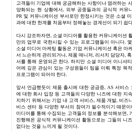
고객들이 기업에 대해 궁금해하는 사항이나 염려하는 사
양화되는 현 상황에서
,
외부 공중들과의 공식적 커뮤
PR
및 커뮤니케이션 부서로만 한정시키는 것은 소셜 미
과에 대한 한계를 처음부터 정해놓는 경계선이 되기 쉽
다시 강조하자면
,
소셜 미디어를 활용한 커뮤니케이션 활
만의 업무로 국한시킬 수 있는 프로그램들이 아니다
.
몇
소셜 미디어 마케팅 활동은 기업 커뮤니케이션 혹은 마
서 느슨하게 관리되거나
,
제품 매니저
,
리서치 담당자
,
혹
서를 통해 운영되곤 한다
.
하지만 소셜 미디어 이니셔티
어에 깊은 관심이 있는 구성원들이 팀을 이뤄 특정 목
프로그램이 되어야 한다
.
앞서 언급했듯이 제품 출시에 대한 궁금증
, AS
서비스 
에 대한 회사 입장 등 고객들의 다양한 니즈에 대한 지
지하기 위해서는 기업 내 고객 서비스
,
제품 개발
,
비즈니
비스 센터 등 다양한 부서의 참여가 필수적이기 때문이
미디어를 통해 수집되는 고객들의 정보를 분석해보면
,
진행해온 공식적 커뮤니케이션 활동으로는 그들의 니즈
없다는 것을 느끼게 될 것이다
.