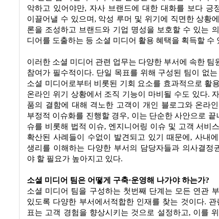
악하고 있어야만
,
자사 브랜드에 대한 대화를 보다 긍
이끌어낼 수 있으며
,
악성 루머 및 위기에 직면한 상황
론을 조성하고 브랜드와 기업 명성을 보호할 수 있는 
디어를 도출하는 등 소셜 미디어 활용 혜택을 획득할 수
이러한 소셜 미디어 관련 업무는 다양한 부서에 속한 
참여가 필수적이다
.
단일 목표를 위해 구성된 팀이 없는
소셜 미디어로부터 비롯된 기회 요소를 효과적으로 활
온라인 위기 상황에서 조직 기능이 마비될 수도 있다
.
자
품의 결함에 대해 격노한 고객이 개인 블로그와 온라인
부정적 이슈화를 진행할 경우
,
이는 단순한 사안으로 끝
슈를 비롯해 법적 이슈
,
엔지니어링 이슈 및 고객 서비
확산된 사례들이 수없이 발견되고 있기 때문에
,
사내에
생리를 이해하는 다양한 부서의 담당자들과 의사결정
야 할 필요가 높아지고 있다
.
소셜 미디어 팀은 어떻게 구축·운영해 나가야 하는가
?
소셜 미디어 팀을 구성하는 첫번째 단계는 모든 연관 
있도록 다양한 부서에서적합한 인재를 찾는 것이다
.
관
표는 고객 경험을 향상시키는 것으로 설정하고
,
이를 