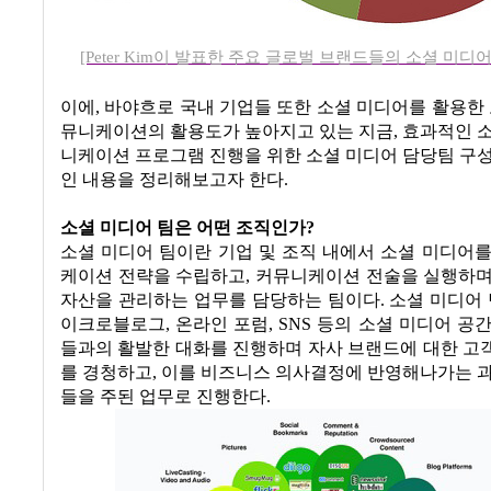
[Peter Kim이 발표한 주요 글로벌 브랜드들의 소셜 미디
이에
,
바야흐로 국내 기업들 또한 소셜 미디어를 활용한 
뮤니케이션의 활용도가 높아지고 있는 지금
,
효과적인 소
니케이션 프로그램 진행을 위한 소셜 미디어 담당팀 구
인 내용을 정리해보고자 한다
.
소셜 미디어 팀은 어떤 조직인가
?
소셜 미디어 팀이란 기업 및 조직 내에서 소셜 미디어
케이션 전략을 수립하고
,
커뮤니케이션 전술을 실행하
자산을 관리하는 업무를 담당하는 팀이다
.
소셜 미디어
이크로블로그
,
온라인 포럼
, SNS
등의 소셜 미디어 공
들과의 활발한 대화를 진행하며 자사 브랜드에 대한 고
를 경청하고
,
이를 비즈니스 의사결정에 반영해나가는 과
들을 주된 업무로 진행한다
.