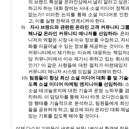
의 브랜드 특성을 온라인상에서 널리 알리고 싶은
하고자 하는 대화 참여는 사내 소셜 미디어 정책
없는가
?
이러한 논의를 통해 소셜 미디어로 인한
고
,
이를 실행 전략과 연계시켜야 한다
.
9)
자사 브랜드와 관련된 온라인 고객 커뮤니티 그
해나갈 온라인 커뮤니티 매니저를 선임하라
:
온라
니저의 역할은 시장 내 이슈 정보를 수집하고
,
자사
화를 이끌어낼 수 있는 정보를 제공하는 것이다
.
커뮤니티에서 제기하는 이슈에 대응하는 책임자
당 커뮤니티에서 이슈 제기시 취하고 있는 회사의
인가
?
이 같은 사항들에 대한 절차가 마련돼있지
커뮤니티 매니저 시스템 도입을 고려해야 한다
.
10)
팀원들이 항상 최신 소셜 미디어 대화 툴 및 기술
도록 소셜 미디어 마케팅 엔지니어를 선임하라
:
소
소셜 테크놀로지에 대한 기술과 운영 노하우를 겸
치하라
.
이 담당자를 통해 자사 타겟 오디언스들의
영 행태를 기술적으로 분석하고
,
팀원들에게 최신
들을 공유하게 하고
,
필요에 따라 온라인 대화 채
있는 기회를 잡도록 해야 할 것이다
.
이제 다수의 기업들이
새로운 커뮤니케이션 환경에 적응