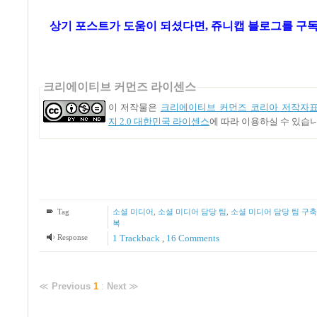
상기 포스트가 도움이 되셨다면, 쥬니캡 블로그를
구독
크리에이티브 커먼즈 라이센스
이 저작물은
크리에이티브 커먼즈 코리아 저작자표
지 2.0 대한민국 라이센스
에 따라 이용하실 수 있습니
Tag
소셜 미디어
,
소셜 미디어 담당 팀
,
소셜 미디어 담당 팀 구축
복
Response
1
Trackback
,
16
Comments
≪
Previous
1
:
Next
≫