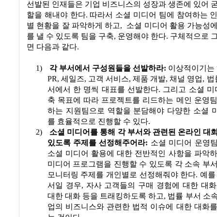
선발된 인재들은 기업 비즈니스의 성장과 생존에 있어 
할을 해내야 한다
.
따라서 소셜 미디어 팀에 참여하는 
별 현황을 잘 파악하게 하고
,
소셜 미디어 활용 가능성
를 낼 수 있도록 팀을 구축
,
운영해야 한다
.
구체적으로 그
면 다음과 같다
.
1)
각 부서에서 구성원들을 선발하라
:
이상적이기는
PR,
세일즈
,
고객 서비스
,
제품 개발
,
채널 영업
,
법
서에서 한 명씩 대표를 선발한다
.
그리고 소셜 미
축 목표에 따라 프로젝트를 리드하는 메인 운영팀
하는 지원팀으로 역할을 분담해야 다양한 소셜 
를 효율적으로 진행할 수 있다
.
2)
소셜 미디어를 통해 각 부서와 관련된 온라인 대
있도록 주제를 선정해주어라
:
소셜 미디어 운영
소셜 미디어 활용에 대한 전반적인 사항을 파악하
미디어 프로그램을 진행할 수 있도록 각 소속 부
모니터링 주제를 개인별로 선정해줘야 한다
.
예를
서일 경우
,
자사 고객들의 구매 경험에 대한 대화
대한 대화 등을 트래킹하도록 하고
,
법률 부서 소
업의 비즈니스와 관련한 법적 이슈에 대한 대화를