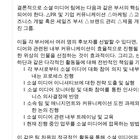
결론적으로 소셜 미디어 팀에는 다음과 같은 부서의 핵
되어야 한다
.
△
PR
및 기업 커뮤니케이션 △마케팅 △고
즈니스 개발 혹은 세일즈 부서 △브랜드 관리 △제품 
진 그룹
.
이들 각 부서에서 여러 명의 후보자를 선발할 수 있다면
,
디어와 관련된 내부 커뮤니케이션이 효율적으로 진행될 
한 위상의 인물을 선정하는 것이 효과적이다
.
그리고
,
하단과 같은 다각적인 활동들에 대해 전반적인 책임을 
l
각 부서로부터 소셜 미디어 대화 참여 의지 및 내
내는 프로세스 진행
l
소셜 미디어 이니셔티브에 대한 전략 도출 및 실행
l
소셜 미디어 모니터링 및 대화 참여를 통한 인사이
니스 의사결정에 반영
l
소속 팀 및 매니지먼트와 커뮤니케이션 도전 과제와
한 논의 진행
l
소셜 미디어 관련 내부 트레이닝 및 교육
l
현재 진행 중인 업무를 소셜 미디어에 접목하는 방법
이 같은 팀 차원의 적극적인 활동을 통해 소셜 미디어의