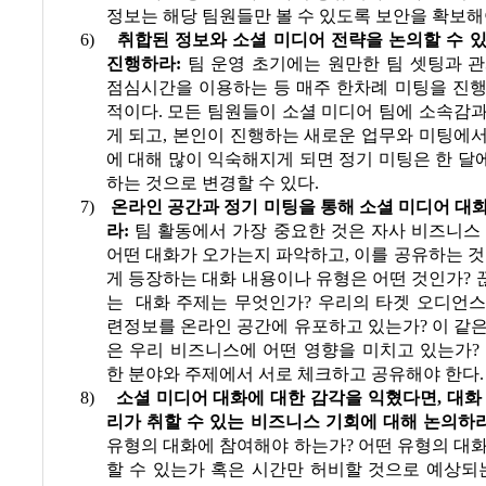
정보는 해당 팀원들만 볼 수 있도록 보안을 확보해
6)
취합된 정보와 소셜 미디어 전략을 논의할 수 
진행하라
:
팀 운영 초기에는 원만한 팀 셋팅과 
점심시간을 이용하는 등 매주 한차례 미팅을 진행
적이다
.
모든 팀원들이 소셜 미디어 팀에 소속감
게 되고
,
본인이 진행하는 새로운 업무와 미팅에서
에 대해 많이 익숙해지게 되면 정기 미팅은 한 달
하는 것으로 변경할 수 있다
.
7)
온라인 공간과 정기 미팅을 통해 소셜 미디어 대
라
:
팀 활동에서 가장 중요한 것은 자사 비즈니스
어떤 대화가 오가는지 파악하고
,
이를 공유하는 
게 등장하는 대화 내용이나 유형은 어떤 것인가
?
는
대화 주제는 무엇인가
?
우리의 타겟 오디언스
련정보를 온라인 공간에 유포하고 있는가
?
이 같
은 우리 비즈니스에 어떤 영향을 미치고 있는가
?
한 분야와 주제에서 서로 체크하고 공유해야 한다
.
8)
소셜 미디어 대화에 대한 감각을 익혔다면
,
대화
리가 취할 수 있는 비즈니스 기회에 대해 논의하
유형의 대화에 참여해야 하는가
?
어떤 유형의 대
할 수 있는가 혹은 시간만 허비할 것으로 예상되