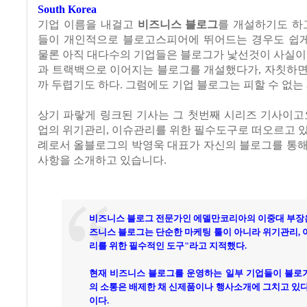
South Korea
기업 이름을 내걸고
비즈니스 블로그
를 개설하기도 하고
들이 개인적으로 블로고스피어에 뛰어드는 경우도 쉽게 
물론 아직 대다수의 기업들은 블로그가 낯선것이 사실이
과 트랙백으로 이어지는 블로그를 개설했다가, 자칫하면
까 두렵기도 하다. 그럼에도 기업 블로그는 피할 수 없는
상기 파랗게 링크된 기사는 그 첫번째 시리즈 기사이고
업의 위기관리, 이슈관리를 위한 필수도구로 떠오르고 
례로서 올블로그의 박영욱 대표가 자신의 블로그를 통해
사항을 소개하고 있습니다.
비즈니스 블로그 전문가인 에델만코리아의 이중대 부장은
즈니스 블로그는 단순한 마케팅 툴이 아니라 위기관리,
리를 위한 필수적인 도구"라고 지적했다.
현재 비즈니스 블로그를 운영하는 일부 기업들이 블로
의 소통은 배제한 채 신제품이나 행사소개에 그치고 있
이다.