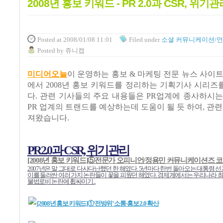
2008년 홍보 키워드 - PR 2.0과 CSR, 위기관
Posted
at 2008/01/08 11:01
Filed
under
소셜 커뮤니케이션/
Posted
by
쥬니캡
미디어오늘
이 운영하는 홍보 & 마케팅 전문 뉴스 사이
에서 2008년 홍보 키워드를 정리하는 기획기사 시리
다. 관련 기사들의 주요 내용들은 PR업계에 종사하시는 
PR 업계의 트랜드를 예상하는데 도움이 될 듯 하여, 관련
져왔습니다.
PR2.0과 CSR, 위기관리
[2008년 홍보 키워드]⑤전문가 오피니언/정용민 커뮤니케이션즈 
2007년은 말 그대로 다사다난했던 한 해였다. 5년마다 한번 돌아오는 대통령 
이를 둘러싼 여러 가지 논란들이 꽃을 피웠던 해였다. 경제계에서는 우리나라
불법로비 논란에 휩싸이기...
[2008년 홍보 키워드]①‘전방위’ 소통-홍보 2.0 확산