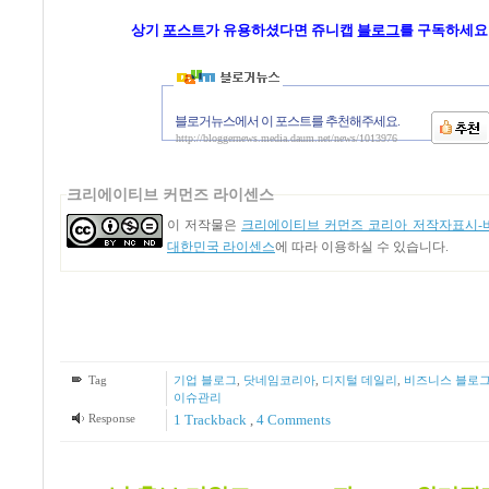
상기
포스트
가
유용하셨다면 쥬니캡
블로그
를 구독하세요 
블로거뉴스에서 이 포스트를 추천해주세요.
http://bloggernews.media.daum.net/news/1013976
크리에이티브 커먼즈 라이센스
이 저작물은
크리에이티브 커먼즈 코리아 저작자표시-비
대한민국 라이센스
에 따라 이용하실 수 있습니다.
Tag
기업 블로그
,
닷네임코리아
,
디지털 데일리
,
비즈니스 블로
이슈관리
Response
1
Trackback
,
4
Comments