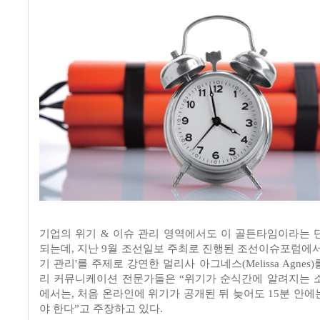
기업의 위기
&
이슈 관리 영역에서도 이 골든타임이라는 
되는데
,
지난
9
월 조선일보 주최로 진행된 조선이슈포럼에
기 관리
'
를 주제로 강연한 멀리사 아그네스
(Melissa Agnes)
리 커뮤니케이션 전문가들은
“
위기가 순식간에 알려지는 
에서는
,
처음 온라인에 위기가 공개된 뒤 늦어도
15
분 안에
야 한다
”
고 주장하고 있다
.