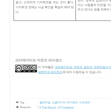
한다
.
정부의 입장이나 
말고
,
신속하게 기자회견을 여는 것이 좋다
.
아닌 사람들의 안전을 가
기자회견 전에는 사실 확인을 확실히 해야 한
하고 있다는 점을 전해야
다
.
크리에이티브 커먼즈 라이센스
이 저작물은
크리에이티브 커먼즈 코리아 저작자표시-비
대한민국 라이센스
에 따라 이용하실 수 있습니다.
Tag
골든타임
,
소셜미디어
,
위기관리
,
이슈관리
Response
0 Trackback
,
0 Comment